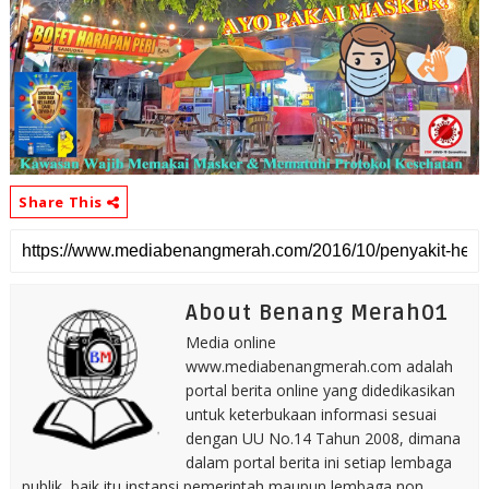
Share This
About Benang Merah01
Media online
www.mediabenangmerah.com adalah
portal berita online yang didedikasikan
untuk keterbukaan informasi sesuai
dengan UU No.14 Tahun 2008, dimana
dalam portal berita ini setiap lembaga
publik, baik itu instansi pemerintah maupun lembaga non