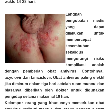
waktu 14-28 hari.
Langkah
pengobatan medis
yang dapat
dilakukan untuk
mempercepat
kesembuhan
sekaligus
mengurangi risiko
komplikasi adalah
dengan pemberian obat antivirus. Contohnya,
acyclovir dan famciclovir. Obat antivirus paling efektif
jika diminum dalam tiga hari setelah ruam muncul dan
biasanya diberikan oleh dokter untuk digunakan
pengidap selama maksimal 10 hari.
Kelompok orang yang khususnya memerlukan obat