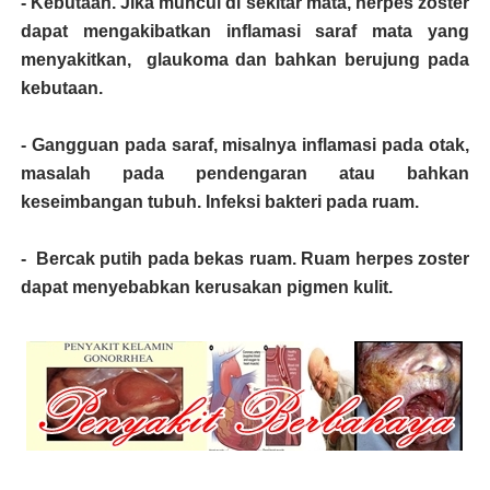
- Kebutaan. Jika muncul di sekitar mata, herpes zoster
dapat mengakibatkan inflamasi saraf mata yang
menyakitkan, glaukoma dan bahkan berujung pada
kebutaan.
- Gangguan pada saraf, misalnya inflamasi pada otak,
masalah pada pendengaran atau bahkan
keseimbangan tubuh. Infeksi bakteri pada ruam.
- Bercak putih pada bekas ruam. Ruam herpes zoster
dapat menyebabkan kerusakan pigmen kulit.