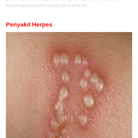
berbahaya,
penyakit herpes,
penyakit kulit,
Penyakit Herpes