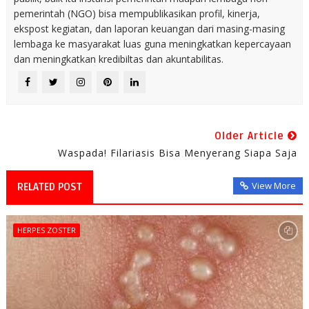
pemerintah (NGO) bisa mempublikasikan profil, kinerja,
ekspost kegiatan, dan laporan keuangan dari masing-masing
lembaga ke masyarakat luas guna meningkatkan kepercayaan
dan meningkatkan kredibiltas dan akuntabilitas.
Older Article
Waspada! Filariasis Bisa Menyerang Siapa Saja
View More
RELATED POST
HERPES ZOSTER