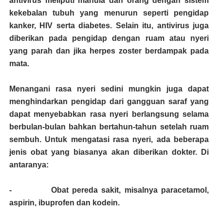
antivirus meliputi manula dan orang dengan sistem
kekebalan tubuh yang menurun seperti pengidap
kanker, HIV serta diabetes. Selain itu, antivirus juga
diberikan pada pengidap dengan ruam atau nyeri
yang parah dan jika herpes zoster berdampak pada
mata.
Menangani rasa nyeri sedini mungkin juga dapat
menghindarkan pengidap dari gangguan saraf yang
dapat menyebabkan rasa nyeri berlangsung selama
berbulan-bulan bahkan bertahun-tahun setelah ruam
sembuh. Untuk mengatasi rasa nyeri, ada beberapa
jenis obat yang biasanya akan diberikan dokter. Di
antaranya:
- Obat pereda sakit, misalnya paracetamol,
aspirin, ibuprofen dan kodein.