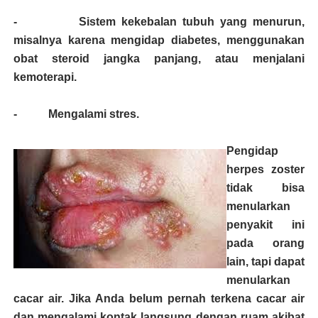
- Sistem kekebalan tubuh yang menurun,
misalnya karena mengidap diabetes, menggunakan
obat steroid jangka panjang, atau menjalani
kemoterapi.
- Mengalami stres.
Pengidap
herpes zoster
tidak bisa
menularkan
penyakit ini
pada orang
lain, tapi dapat
menularkan
cacar air. Jika Anda belum pernah terkena cacar air
dan mengalami kontak langsung dengan ruam akibat