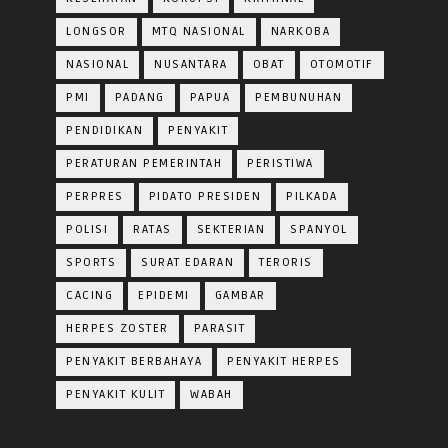
LONGSOR
MTQ NASIONAL
NARKOBA
NASIONAL
NUSANTARA
OBAT
OTOMOTIF
PMI
PADANG
PAPUA
PEMBUNUHAN
PENDIDIKAN
PENYAKIT
PERATURAN PEMERINTAH
PERISTIWA
PERPRES
PIDATO PRESIDEN
PILKADA
POLISI
RATAS
SEKTERIAN
SPANYOL
SPORTS
SURAT EDARAN
TERORIS
CACING
EPIDEMI
GAMBAR
HERPES ZOSTER
PARASIT
PENYAKIT BERBAHAYA
PENYAKIT HERPES
PENYAKIT KULIT
WABAH