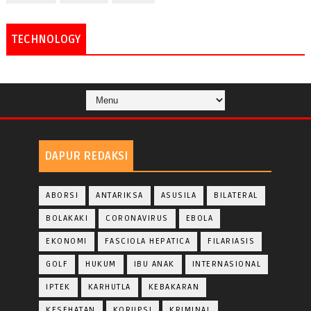
TECHNOLOGY
DAPUR REDAKSI
ABORSI
ANTARIKSA
ASUSILA
BILATERAL
BOLAKAKI
CORONAVIRUS
EBOLA
EKONOMI
FASCIOLA HEPATICA
FILARIASIS
GOLF
HUKUM
IBU ANAK
INTERNASIONAL
IPTEK
KARHUTLA
KEBAKARAN
KESEHATAN
KORUPSI
KRIMINAL