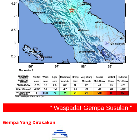
" Waspada! Gempa Susulan "
Gempa Yang Dirasakan