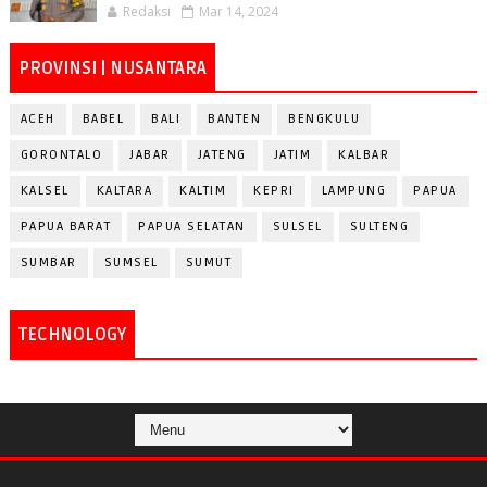
Redaksi
Mar 14, 2024
PROVINSI | NUSANTARA
ACEH
BABEL
BALI
BANTEN
BENGKULU
GORONTALO
JABAR
JATENG
JATIM
KALBAR
KALSEL
KALTARA
KALTIM
KEPRI
LAMPUNG
PAPUA
PAPUA BARAT
PAPUA SELATAN
SULSEL
SULTENG
SUMBAR
SUMSEL
SUMUT
TECHNOLOGY