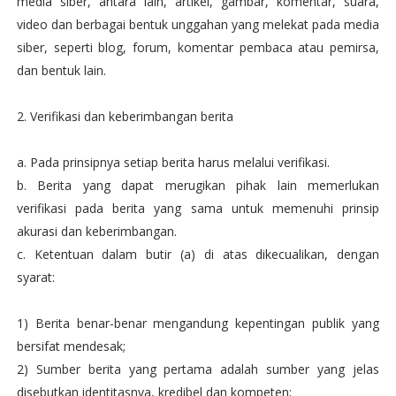
media siber, antara lain, artikel, gambar, komentar, suara,
video dan berbagai bentuk unggahan yang melekat pada media
siber, seperti blog, forum, komentar pembaca atau pemirsa,
dan bentuk lain.
2. Verifikasi dan keberimbangan berita
a. Pada prinsipnya setiap berita harus melalui verifikasi.
b. Berita yang dapat merugikan pihak lain memerlukan
verifikasi pada berita yang sama untuk memenuhi prinsip
akurasi dan keberimbangan.
c. Ketentuan dalam butir (a) di atas dikecualikan, dengan
syarat:
1) Berita benar-benar mengandung kepentingan publik yang
bersifat mendesak;
2) Sumber berita yang pertama adalah sumber yang jelas
disebutkan identitasnya, kredibel dan kompeten;