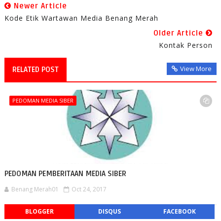
Newer Article
Kode Etik Wartawan Media Benang Merah
Older Article
Kontak Person
View More
RELATED POST
PEDOMAN MEDIA SIBER
PEDOMAN PEMBERITAAN MEDIA SIBER
Benang Merah01
Oct 24, 2017
BLOGGER
DISQUS
FACEBOOK