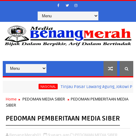
Tinjau Pasar Lawang Agung, Jokowi Pastikan Sta
NASIONAL
Home
PEDOMAN MEDIA SIBER
PEDOMAN PEMBERITAAN MEDIA
SIBER
PEDOMAN PEMBERITAAN MEDIA SIBER
Benang Merah01
9 years ago
PEDOMAN MEDIA SIBER,