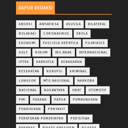
DAPUR REDAKSI
ABORSI
ANTARIKSA
ASUSILA
BILATERAL
BOLAKAKI
CORONAVIRUS
EBOLA
EKONOMI
FASCIOLA HEPATICA
FILARIASIS
GOLF
HUKUM
IBU ANAK
INTERNASIONAL
IPTEK
KARHUTLA
KEBAKARAN
KESEHATAN
KORUPSI
KRIMINAL
LONGSOR
MTQ NASIONAL
NARKOBA
NASIONAL
NUSANTARA
OBAT
OTOMOTIF
PMI
PADANG
PAPUA
PEMBUNUHAN
PENDIDIKAN
PENYAKIT
PERATURAN PEMERINTAH
PERISTIWA
PERPRES
PIDATO PRESIDEN
PILKADA