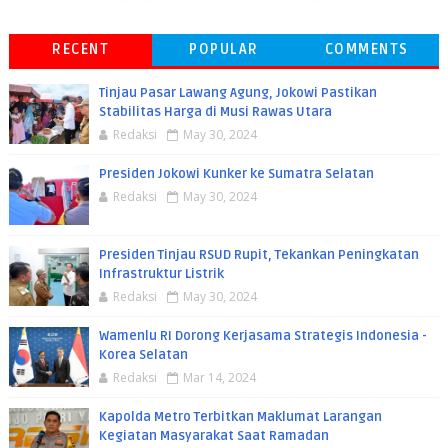
RECENT
POPULAR
COMMENTS
Tinjau Pasar Lawang Agung, Jokowi Pastikan
Stabilitas Harga di Musi Rawas Utara
Redaksi
May 30, 2024
Presiden Jokowi Kunker ke Sumatra Selatan
Redaksi
May 30, 2024
Presiden Tinjau RSUD Rupit, Tekankan Peningkatan
Infrastruktur Listrik
Redaksi
May 30, 2024
Wamenlu RI Dorong Kerjasama Strategis Indonesia -
Korea Selatan
Redaksi
Mar 14, 2024
Kapolda Metro Terbitkan Maklumat Larangan
Kegiatan Masyarakat Saat Ramadan