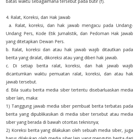
batas waktu sebagaimana tersebut pada butir (f).
4. Ralat, Koreksi, dan Hak Jawab
a. Ralat, koreksi, dan hak jawab mengacu pada Undang-
Undang Pers, Kode Etik Jurnalistik, dan Pedoman Hak Jawab
yang ditetapkan Dewan Pers.
b. Ralat, koreksi dan atau hak jawab wajib ditautkan pada
berita yang diralat, dikoreksi atau yang diberi hak jawab.
c. Di setiap berita ralat, koreksi, dan hak jawab wajib
dicantumkan waktu pemuatan ralat, koreksi, dan atau hak
jawab tersebut.
d. Bila suatu berita media siber tertentu disebarluaskan media
siber lain, maka:
1) Tanggung jawab media siber pembuat berita terbatas pada
berita yang dipublikasikan di media siber tersebut atau media
siber yang berada di bawah otoritas teknisnya;
2) Koreksi berita yang dilakukan oleh sebuah media siber, juga
harus dilakukan oleh media siber lain yang mengutip berita dari