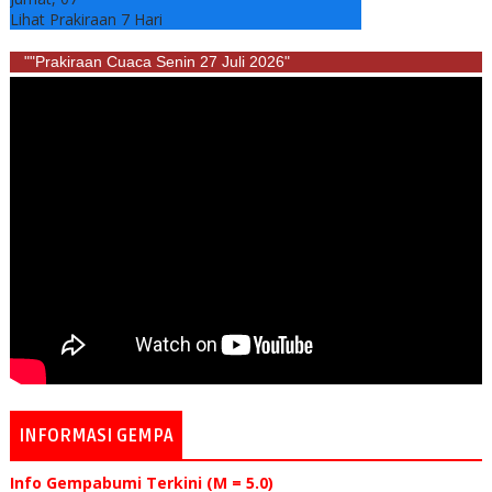
Lihat Prakiraan 7 Hari
""Prakiraan Cuaca Senin 27 Juli 2026"
INFORMASI GEMPA
Info Gempabumi Terkini (M = 5.0)