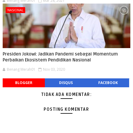
Benang Merah01
Mar 28, 2021
NASIONAL
Presiden Jokowi: Jadikan Pandemi sebagai Momentum
Perbaikan Ekosistem Pendidikan Nasional
Benang Merah01
Nov 03, 2020
BLOGGER
DISQUS
FACEBOOK
TIDAK ADA KOMENTAR:
POSTING KOMENTAR