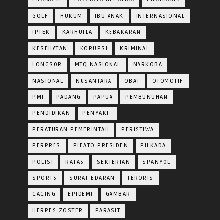
GOLF
HUKUM
IBU ANAK
INTERNASIONAL
IPTEK
KARHUTLA
KEBAKARAN
KESEHATAN
KORUPSI
KRIMINAL
LONGSOR
MTQ NASIONAL
NARKOBA
NASIONAL
NUSANTARA
OBAT
OTOMOTIF
PMI
PADANG
PAPUA
PEMBUNUHAN
PENDIDIKAN
PENYAKIT
PERATURAN PEMERINTAH
PERISTIWA
PERPRES
PIDATO PRESIDEN
PILKADA
POLISI
RATAS
SEKTERIAN
SPANYOL
SPORTS
SURAT EDARAN
TERORIS
CACING
EPIDEMI
GAMBAR
HERPES ZOSTER
PARASIT