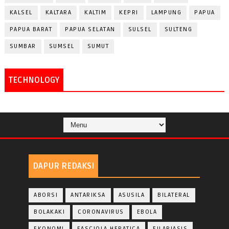
KALSEL
KALTARA
KALTIM
KEPRI
LAMPUNG
PAPUA
PAPUA BARAT
PAPUA SELATAN
SULSEL
SULTENG
SUMBAR
SUMSEL
SUMUT
TECHNOLOGY
DAPUR REDAKSI
ABORSI
ANTARIKSA
ASUSILA
BILATERAL
BOLAKAKI
CORONAVIRUS
EBOLA
EKONOMI
FASCIOLA HEPATICA
FILARIASIS