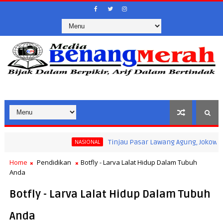
Tinjau Pasar Lawang Agung, Jokowi Pastikan 
NASIONAL
Home
Pendidikan
Botfly - Larva Lalat Hidup Dalam Tubuh
Anda
Botfly - Larva Lalat Hidup Dalam Tubuh
Anda