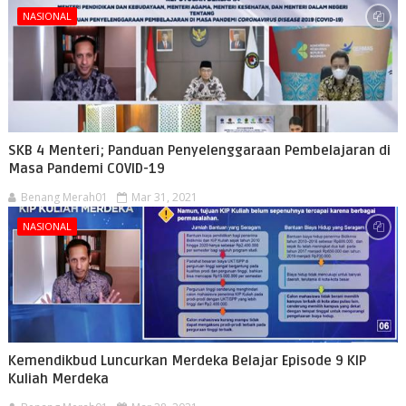
NASIONAL
SKB 4 Menteri; Panduan Penyelenggaraan Pembelajaran di
Masa Pandemi COVID-19
Benang Merah01
Mar 31, 2021
NASIONAL
Kemendikbud Luncurkan Merdeka Belajar Episode 9 KIP
Kuliah Merdeka