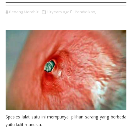
Benang Merah01
10 years ago
Pendidikan,
Spesies lalat satu ini mempunyai pilihan sarang yang berbeda
yaitu kulit manusia.