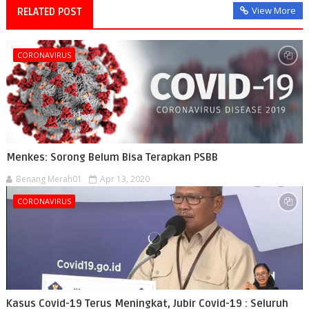
View More
RELATED POST
CORONAVIRUS
Menkes: Sorong Belum Bisa Terapkan PSBB
Benang Merah01
Apr 13, 2020
CORONAVIRUS
Kasus Covid-19 Terus Meningkat, Jubir Covid-19 : Seluruh