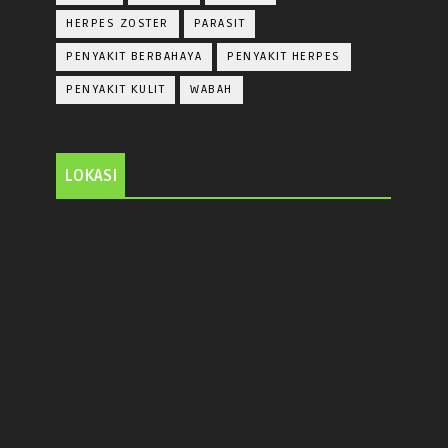
HERPES ZOSTER
PARASIT
PENYAKIT BERBAHAYA
PENYAKIT HERPES
PENYAKIT KULIT
WABAH
LOKASI