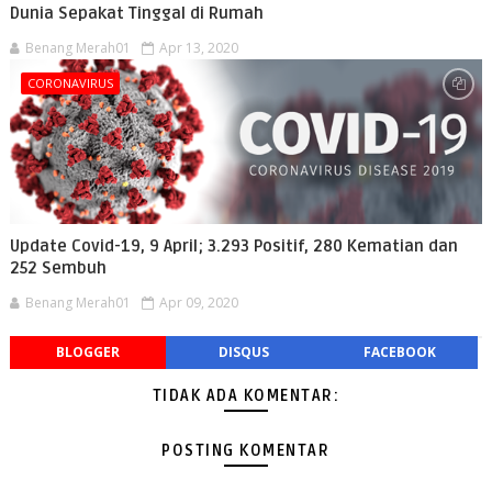
Dunia Sepakat Tinggal di Rumah
Benang Merah01
Apr 13, 2020
CORONAVIRUS
Update Covid-19, 9 April; 3.293 Positif, 280 Kematian dan
252 Sembuh
Benang Merah01
Apr 09, 2020
BLOGGER
DISQUS
FACEBOOK
TIDAK ADA KOMENTAR:
POSTING KOMENTAR