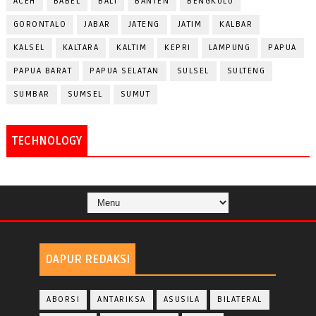
ACEH
BABEL
BALI
BANTEN
BENGKULU
GORONTALO
JABAR
JATENG
JATIM
KALBAR
KALSEL
KALTARA
KALTIM
KEPRI
LAMPUNG
PAPUA
PAPUA BARAT
PAPUA SELATAN
SULSEL
SULTENG
SUMBAR
SUMSEL
SUMUT
TECHNOLOGY
DAPUR REDAKSI
ABORSI
ANTARIKSA
ASUSILA
BILATERAL