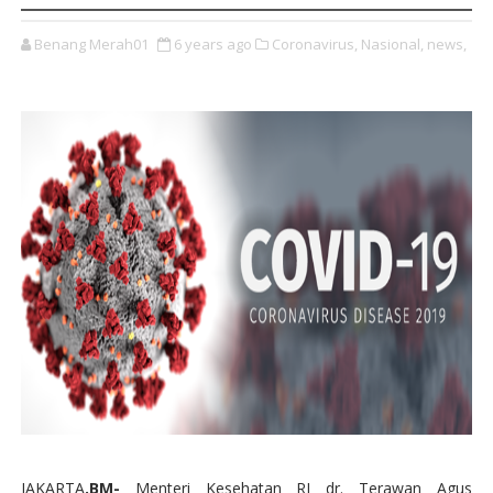
Benang Merah01
6 years ago
Coronavirus,
Nasional,
news,
JAKARTA
.BM-
Menteri Kesehatan RI dr. Terawan Agus