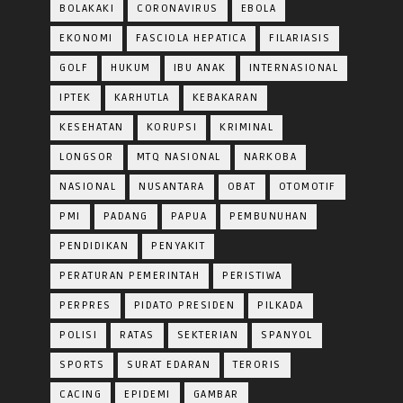
BOLAKAKI
CORONAVIRUS
EBOLA
EKONOMI
FASCIOLA HEPATICA
FILARIASIS
GOLF
HUKUM
IBU ANAK
INTERNASIONAL
IPTEK
KARHUTLA
KEBAKARAN
KESEHATAN
KORUPSI
KRIMINAL
LONGSOR
MTQ NASIONAL
NARKOBA
NASIONAL
NUSANTARA
OBAT
OTOMOTIF
PMI
PADANG
PAPUA
PEMBUNUHAN
PENDIDIKAN
PENYAKIT
PERATURAN PEMERINTAH
PERISTIWA
PERPRES
PIDATO PRESIDEN
PILKADA
POLISI
RATAS
SEKTERIAN
SPANYOL
SPORTS
SURAT EDARAN
TERORIS
CACING
EPIDEMI
GAMBAR