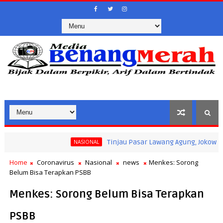
Tinjau Pasar Lawang Agung, Jokowi Pastikan
NASIONAL
 Kegiatan Masyarakat Saat Ramadan
Home
Coronavirus
Nasional
news
Menkes: Sorong
Belum Bisa Terapkan PSBB
Menkes: Sorong Belum Bisa Terapkan
PSBB