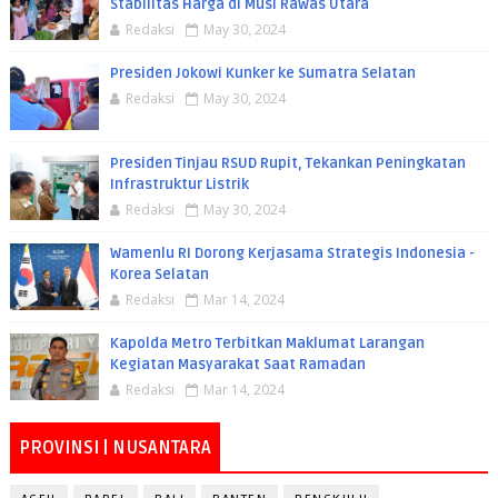
Stabilitas Harga di Musi Rawas Utara
Redaksi
May 30, 2024
Presiden Jokowi Kunker ke Sumatra Selatan
Redaksi
May 30, 2024
Presiden Tinjau RSUD Rupit, Tekankan Peningkatan
Infrastruktur Listrik
Redaksi
May 30, 2024
Wamenlu RI Dorong Kerjasama Strategis Indonesia -
Korea Selatan
Redaksi
Mar 14, 2024
Kapolda Metro Terbitkan Maklumat Larangan
Kegiatan Masyarakat Saat Ramadan
Redaksi
Mar 14, 2024
PROVINSI | NUSANTARA