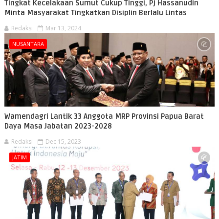
Tingkat Kecelakaan Sumut Cukup Tinggi, Pj Hassanudin
Minta Masyarakat Tingkatkan Disiplin Berlalu Lintas
Redaksi
Mar 13, 2024
NUSANTARA
Wamendagri Lantik 33 Anggota MRP Provinsi Papua Barat
Daya Masa Jabatan 2023-2028
Redaksi
Dec 15, 2023
JATIM