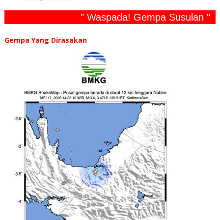
" Waspada! Gempa Susulan "
Gempa Yang Dirasakan