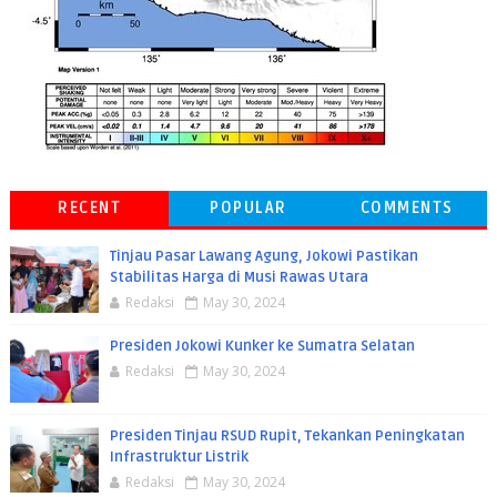
RECENT
POPULAR
COMMENTS
Tinjau Pasar Lawang Agung, Jokowi Pastikan
Stabilitas Harga di Musi Rawas Utara
Redaksi
May 30, 2024
Presiden Jokowi Kunker ke Sumatra Selatan
Redaksi
May 30, 2024
Presiden Tinjau RSUD Rupit, Tekankan Peningkatan
Infrastruktur Listrik
Redaksi
May 30, 2024