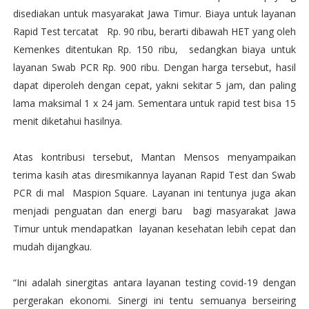
disediakan untuk masyarakat Jawa Timur. Biaya untuk layanan
Rapid Test tercatat Rp. 90 ribu, berarti dibawah HET yang oleh
Kemenkes ditentukan Rp. 150 ribu, sedangkan biaya untuk
layanan Swab PCR Rp. 900 ribu. Dengan harga tersebut, hasil
dapat diperoleh dengan cepat, yakni sekitar 5 jam, dan paling
lama maksimal 1 x 24 jam. Sementara untuk rapid test bisa 15
menit diketahui hasilnya.
Atas kontribusi tersebut, Mantan Mensos menyampaikan
terima kasih atas diresmikannya layanan Rapid Test dan Swab
PCR di mal Maspion Square. Layanan ini tentunya juga akan
menjadi penguatan dan energi baru bagi masyarakat Jawa
Timur untuk mendapatkan layanan kesehatan lebih cepat dan
mudah dijangkau.
“Ini adalah sinergitas antara layanan testing covid-19 dengan
pergerakan ekonomi. Sinergi ini tentu semuanya berseiring