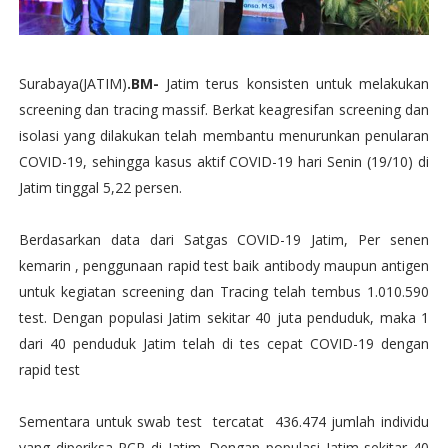
Surabaya(JATIM)
.BM-
Jatim terus konsisten untuk melakukan
screening dan tracing massif. Berkat keagresifan screening dan
isolasi yang dilakukan telah membantu menurunkan penularan
COVID-19, sehingga kasus aktif COVID-19 hari Senin (19/10) di
Jatim tinggal 5,22 persen.
Berdasarkan data dari Satgas COVID-19 Jatim, Per senen
kemarin , penggunaan rapid test baik antibody maupun antigen
untuk kegiatan screening dan Tracing telah tembus 1.010.590
test. Dengan populasi Jatim sekitar 40 juta penduduk, maka 1
dari 40 penduduk Jatim telah di tes cepat COVID-19 dengan
rapid test
Sementara untuk swab test tercatat 436.474 jumlah individu
yang diperiksa PCR di Jatim. Dengan populasi Jatim sekitar 40