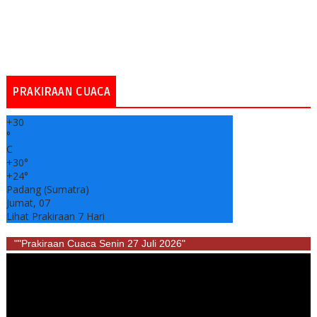
PRAKIRAAN CUACA
+
30
°
C
+
30°
+
24°
Padang (Sumatra)
Jumat, 07
Lihat Prakiraan 7 Hari
""Prakiraan Cuaca Senin 27 Juli 2026"