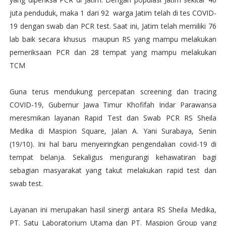
juta penduduk, maka 1 dari 92 warga Jatim telah di tes COVID-
19 dengan swab dan PCR test. Saat ini, Jatim telah memiliki 76
lab baik secara khusus maupun RS yang mampu melakukan
pemeriksaan PCR dan 28 tempat yang mampu melakukan
TCM
Guna terus mendukung percepatan screening dan tracing
COVID-19, Gubernur Jawa Timur Khofifah Indar Parawansa
meresmikan layanan Rapid Test dan Swab PCR RS Sheila
Medika di Maspion Square, Jalan A. Yani Surabaya, Senin
(19/10). Ini hal baru menyeiringkan pengendalian covid-19 di
tempat belanja. Sekaligus mengurangi kehawatiran bagi
sebagian masyarakat yang takut melakukan rapid test dan
swab test.
Layanan ini merupakan hasil sinergi antara RS Sheila Medika,
PT. Satu Laboratorium Utama dan PT. Maspion Group yang