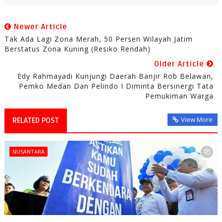
Newer Article
Tak Ada Lagi Zona Merah, 50 Persen Wilayah Jatim
Berstatus Zona Kuning (Resiko Rendah)
Older Article
Edy Rahmayadi Kunjungi Daerah Banjir Rob Belawan,
Pemko Medan Dan Pelindo I Diminta Bersinergi Tata
Pemukiman Warga
View More
RELATED POST
NUSANTARA