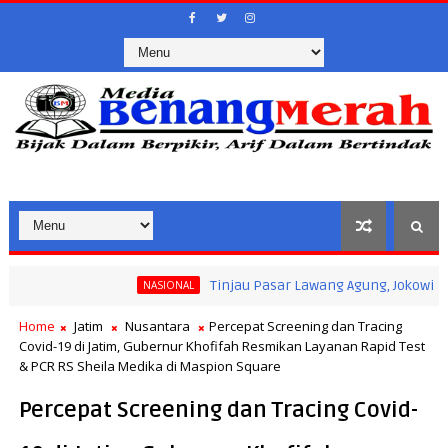
Tinjau Pasar Lawang Agung, Jokowi Pastikan S
NASIONAL
Home
Jatim
Nusantara
Percepat Screening dan Tracing
Covid-19 di Jatim, Gubernur Khofifah Resmikan Layanan Rapid Test
& PCR RS Sheila Medika di Maspion Square
Percepat Screening dan Tracing Covid-