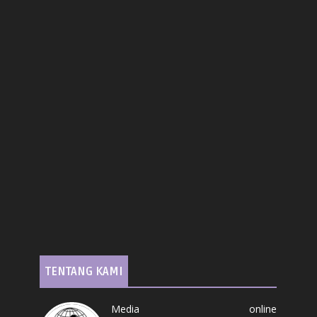
TENTANG KAMI
Media online