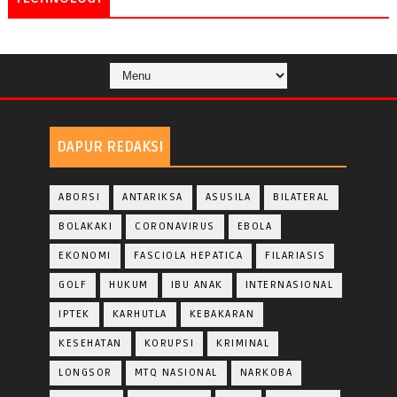
DAPUR REDAKSI
ABORSI
ANTARIKSA
ASUSILA
BILATERAL
BOLAKAKI
CORONAVIRUS
EBOLA
EKONOMI
FASCIOLA HEPATICA
FILARIASIS
GOLF
HUKUM
IBU ANAK
INTERNASIONAL
IPTEK
KARHUTLA
KEBAKARAN
KESEHATAN
KORUPSI
KRIMINAL
LONGSOR
MTQ NASIONAL
NARKOBA