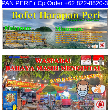
 PERI" ( Cp Order +62 822-8820-3440