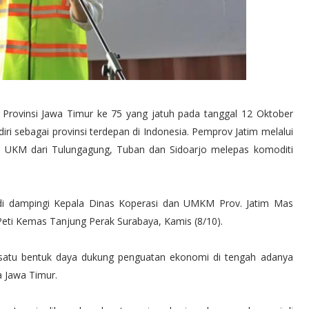
 Provinsi Jawa Timur ke 75 yang jatuh pada tanggal 12 Oktober
i sebagai provinsi terdepan di Indonesia. Pemprov Jatim melalui
i UKM dari Tulungagung, Tuban dan Sidoarjo melepas komoditi
 di dampingi Kepala Dinas Koperasi dan UMKM Prov. Jatim Mas
eti Kemas Tanjung Perak Surabaya, Kamis (8/10).
 satu bentuk daya dukung penguatan ekonomi di tengah adanya
a Jawa Timur.