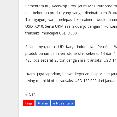
Sementara itu, Kadiskop Prov. Jatim Mas Purnomo me
dari beberapa produk yang sangat diminati oleh Erop
Tulungagung yang melepas 1 kontainer produk bahan d
USD 7.310. Serta UKM asal Sidoarjo dengan 1 kontaine
transaksi mencapai USD 3.500.
Selanjutnya, untuk UD. Karya Indonesia - Petrified
produk bahan dari river stone sink seberat 14 dan 1 
480 pcs seberat 25 ton dengan nilai transaksi USD 14
"Kami juga laporkan, bahwa kegiatan Ekspor dari J
Living memiliki nilai transaksi USD 160.000 dari Janua
# Gan
Tags
# Jatim
# Nusantara