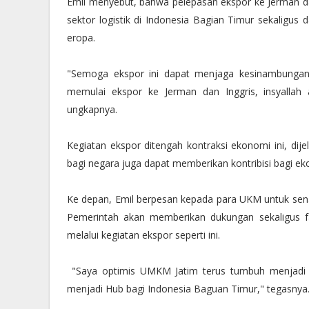
Emil menyebut, bahwa pelepasan ekspor ke Jerman d
sektor logistik di Indonesia Bagian Timur sekaligus
eropa.
"Semoga ekspor ini dapat menjaga kesinambungan lo
memulai ekspor ke Jerman dan Inggris, insyallah
ungkapnya.
Kegiatan ekspor ditengah kontraksi ekonomi ini, dij
bagi negara juga dapat memberikan kontribisi bagi ek
Ke depan, Emil berpesan kepada para UKM untuk sena
Pemerintah akan memberikan dukungan sekaligus fa
melalui kegiatan ekspor seperti ini.
"Saya optimis UMKM Jatim terus tumbuh menjadi t
menjadi Hub bagi Indonesia Baguan Timur," tegasnya