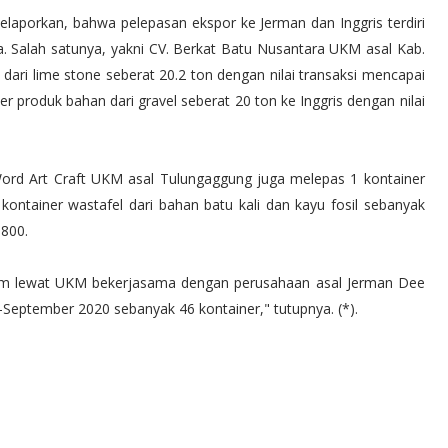
laporkan, bahwa pelepasan ekspor ke Jerman dan Inggris terdiri
a. Salah satunya, yakni CV. Berkat Batu Nusantara UKM asal Kab.
ari lime stone seberat 20.2 ton dengan nilai transaksi mencapai
r produk bahan dari gravel seberat 20 ton ke Inggris dengan nilai
 Word Art Craft UKM asal Tulungaggung juga melepas 1 kontainer
kontainer wastafel dari bahan batu kali dan kayu fosil sebanyak
.800.
atim lewat UKM bekerjasama dengan perusahaan asal Jerman Dee
ri-September 2020 sebanyak 46 kontainer," tutupnya. (*).