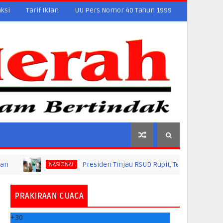
ksi
Tarif Iklan
UU Pers Nomor 40 Tahun 1999
Presiden Tinjau RSUD Rupit, Tekankan Peningkatan Inf
NASIONAL
PRAKIRAAN CUACA
+
30