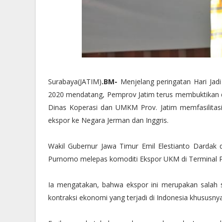
Surabaya(JATIM)
.BM-
Menjelang peringatan Hari Jadi
2020 mendatang, Pemprov Jatim terus membuktikan dir
Dinas Koperasi dan UMKM Prov. Jatim memfasilitas
ekspor ke Negara Jerman dan Inggris.
Wakil Gubernur Jawa Timur Emil Elestianto Dardak
Purnomo melepas komoditi Ekspor UKM di Terminal P
Ia mengatakan, bahwa ekspor ini merupakan salah
kontraksi ekonomi yang terjadi di Indonesia khususny