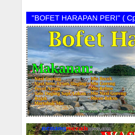
"BOFET HARAPAN PERI" ( C