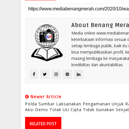
About Benang Mer
Media online www.mediabenang
keterbukaan informasi sesuai 
setiap lembaga publik, baik i
bisa mempublikasikan profil, k
masing lembaga ke masyaraka
kredibiltas dan akuntabilitas.
Newer Article
Polda Sumbar Laksanakan Pengamanan Unjuk R
Aksi Demo Tolak UU Cipta Tidak Gunakan Senja
RELATED POST