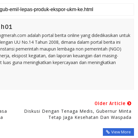
ah01
merah.com adalah portal berita online yang didedikasikan untuk
dengan UU No.14 Tahun 2008, dimana dalam portal berita ini
tu instansi pemerintah maupun lembaga non pemerintah (NGO)
inerja, ekspost kegiatan, dan laporan keuangan dari masing-
t luas guna meningkatkan kepercayaan dan meningkatkan
Older Article
asa
Diskusi Dengan Tenaga Medis, Gubernur Minta
ta
Tetap Jaga Kesehatan Dan Waspada
View More