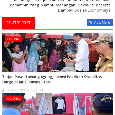
Pemimpin Yang Mampu Menangani Covid-19 Beserta
Dampak Sosial-Ekonominya
View More
RELATED POST
NASIONAL
Tinjau Pasar Lawang Agung, Jokowi Pastikan Stabilitas
Harga di Musi Rawas Utara
Redaksi
May 30, 2024
NASIONAL