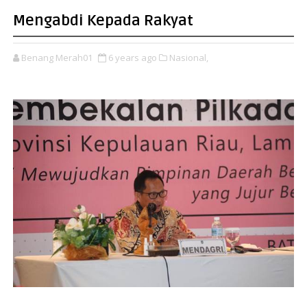
Mengabdi Kepada Rakyat
Benang Merah01
6 years ago
Nasional,