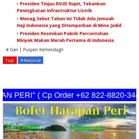
Presiden Tinjau RSUD Rupit, Tekankan
Peningkatan Infrastruktur Listrik
Menag Sebut Tahun Ini Tidak Ada Jemaah
Haji Indonesia yang Ditempatkan di Mina Jadid
Presiden Resmikan Pabrik Percontohan
Minyak Makan Merah Pertama di Indonesia
# Gan | Puspen Kemendagri
Tags
# Nasional
PERI" ( Cp Order +62 822-8820-3440 