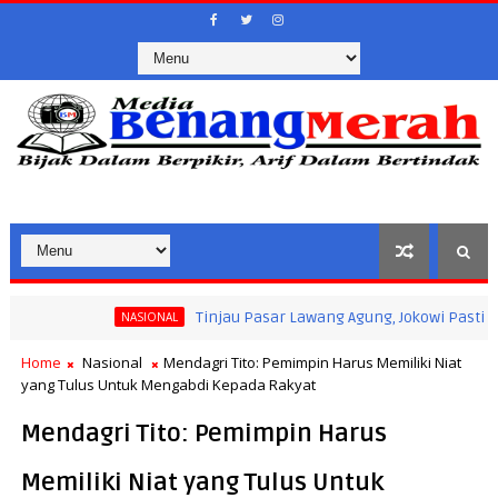
Tinjau Pasar Lawang Agung, Jokowi Pastikan Stabi
NASIONAL
tan Masyarakat Saat Ramadan
Home
Nasional
Mendagri Tito: Pemimpin Harus Memiliki Niat
yang Tulus Untuk Mengabdi Kepada Rakyat
Mendagri Tito: Pemimpin Harus
Memiliki Niat yang Tulus Untuk