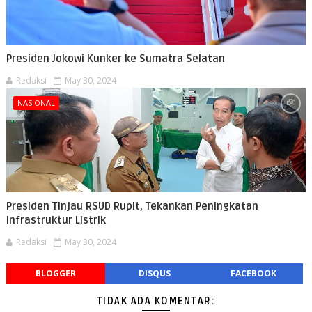
Presiden Jokowi Kunker ke Sumatra Selatan
Redaksi
May 30, 2024
NASIONAL
Presiden Tinjau RSUD Rupit, Tekankan Peningkatan
Infrastruktur Listrik
Redaksi
May 30, 2024
BLOGGER
DISQUS
FACEBOOK
TIDAK ADA KOMENTAR: