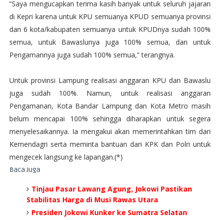
“Saya mengucapkan terima kasih banyak untuk seluruh jajaran
di Kepri karena untuk KPU semuanya KPUD semuanya provinsi
dan 6 kota/kabupaten semuanya untuk KPUDnya sudah 100%
semua, untuk Bawaslunya juga 100% semua, dan untuk
Pengamannya juga sudah 100% semua,” terangnya.
Untuk provinsi Lampung realisasi anggaran KPU dan Bawaslu
juga sudah 100%. Namun, untuk realisasi anggaran
Pengamanan, Kota Bandar Lampung dan Kota Metro masih
belum mencapai 100% sehingga diharapkan untuk segera
menyelesaikannya. Ia mengakui akan memerintahkan tim dari
Kemendagri serta meminta bantuan dari KPK dan Polri untuk
mengecek langsung ke lapangan.(*)
Baca Juga
Tinjau Pasar Lawang Agung, Jokowi Pastikan
Stabilitas Harga di Musi Rawas Utara
Presiden Jokowi Kunker ke Sumatra Selatan