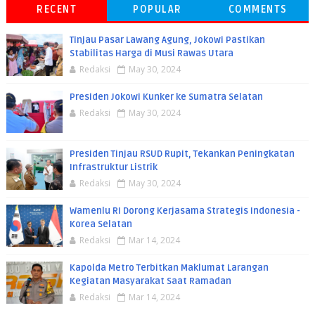
RECENT
POPULAR
COMMENTS
Tinjau Pasar Lawang Agung, Jokowi Pastikan
Stabilitas Harga di Musi Rawas Utara
Redaksi
May 30, 2024
Presiden Jokowi Kunker ke Sumatra Selatan
Redaksi
May 30, 2024
Presiden Tinjau RSUD Rupit, Tekankan Peningkatan
Infrastruktur Listrik
Redaksi
May 30, 2024
Wamenlu RI Dorong Kerjasama Strategis Indonesia -
Korea Selatan
Redaksi
Mar 14, 2024
Kapolda Metro Terbitkan Maklumat Larangan
Kegiatan Masyarakat Saat Ramadan
Redaksi
Mar 14, 2024