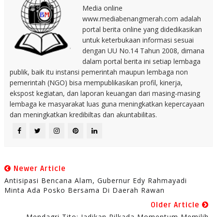
Media online
www.mediabenangmerah.com adalah
portal berita online yang didedikasikan
untuk keterbukaan informasi sesuai
dengan UU No.14 Tahun 2008, dimana
dalam portal berita ini setiap lembaga
publik, baik itu instansi pemerintah maupun lembaga non
pemerintah (NGO) bisa mempublikasikan profil, kinerja,
ekspost kegiatan, dan laporan keuangan dari masing-masing
lembaga ke masyarakat luas guna meningkatkan kepercayaan
dan meningkatkan kredibiltas dan akuntabilitas.
Newer Article
Antisipasi Bencana Alam, Gubernur Edy Rahmayadi
Minta Ada Posko Bersama Di Daerah Rawan
Older Article
Mendagri Tito: Jadikan Pilkada Momentum Memilih