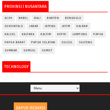
PROVINSI | NUSANTARA
ACEH
BABEL
BALI
BANTEN
BENGKULU
GORONTALO
JABAR
JATENG
JATIM
KALBAR
KALSEL
KALTARA
KALTIM
KEPRI
LAMPUNG
PAPUA
PAPUA BARAT
PAPUA SELATAN
SULSEL
SULTENG
SUMBAR
SUMSEL
SUMUT
TECHNOLOGY
DAPUR REDAKSI