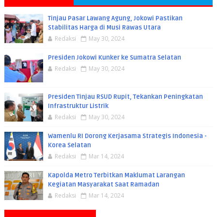
Tinjau Pasar Lawang Agung, Jokowi Pastikan
Stabilitas Harga di Musi Rawas Utara
Redaksi
May 30, 2024
Presiden Jokowi Kunker ke Sumatra Selatan
Redaksi
May 30, 2024
Presiden Tinjau RSUD Rupit, Tekankan Peningkatan
Infrastruktur Listrik
Redaksi
May 30, 2024
Wamenlu RI Dorong Kerjasama Strategis Indonesia -
Korea Selatan
Redaksi
Mar 14, 2024
Kapolda Metro Terbitkan Maklumat Larangan
Kegiatan Masyarakat Saat Ramadan
Redaksi
Mar 14, 2024