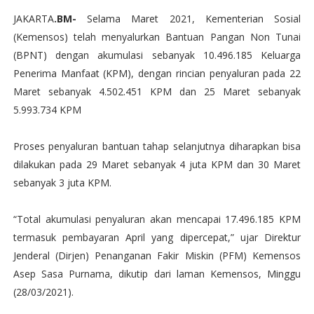
JAKARTA
.BM-
Selama Maret 2021, Kementerian Sosial
(Kemensos) telah menyalurkan Bantuan Pangan Non Tunai
(BPNT) dengan akumulasi sebanyak 10.496.185 Keluarga
Penerima Manfaat (KPM), dengan rincian penyaluran pada 22
Maret sebanyak 4.502.451 KPM dan 25 Maret sebanyak
5.993.734 KPM
Proses penyaluran bantuan tahap selanjutnya diharapkan bisa
dilakukan pada 29 Maret sebanyak 4 juta KPM dan 30 Maret
sebanyak 3 juta KPM.
“Total akumulasi penyaluran akan mencapai 17.496.185 KPM
termasuk pembayaran April yang dipercepat,” ujar Direktur
Jenderal (Dirjen) Penanganan Fakir Miskin (PFM) Kemensos
Asep Sasa Purnama, dikutip dari laman Kemensos, Minggu
(28/03/2021).