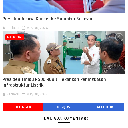
Presiden Jokowi Kunker ke Sumatra Selatan
Redaksi
May 30, 2024
NASIONAL
Presiden Tinjau RSUD Rupit, Tekankan Peningkatan
Infrastruktur Listrik
Redaksi
May 30, 2024
BLOGGER
DISQUS
FACEBOOK
TIDAK ADA KOMENTAR: