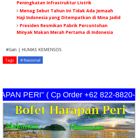
Peningkatan Infrastruktur Listrik
Menag Sebut Tahun Ini Tidak Ada Jemaah
Haji Indonesia yang Ditempatkan di Mina Jadid
Presiden Resmikan Pabrik Percontohan
Minyak Makan Merah Pertama di Indonesia
#Gan | HUMAS KEMENSOS
Tags
# Nasional
N PERI" ( Cp Order +62 822-8820-344