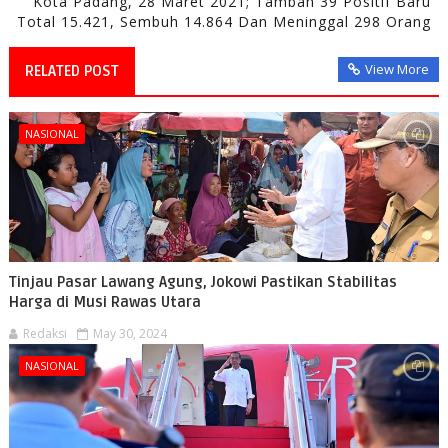
Kota Padang, 28 Maret 2021; Tambah 39 Positif Baru
Total 15.421, Sembuh 14.864 Dan Meninggal 298 Orang
View More
RELATED POST
NASIONAL
Tinjau Pasar Lawang Agung, Jokowi Pastikan Stabilitas
Harga di Musi Rawas Utara
Redaksi
May 30, 2024
NASIONAL