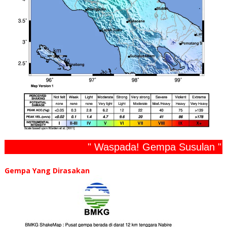
" Waspada! Gempa Susulan "
Gempa Yang Dirasakan