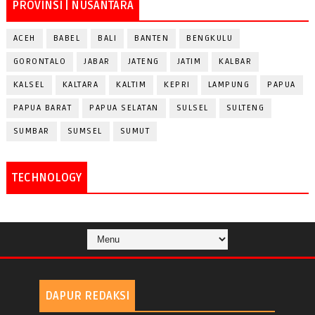
PROVINSI | NUSANTARA
ACEH
BABEL
BALI
BANTEN
BENGKULU
GORONTALO
JABAR
JATENG
JATIM
KALBAR
KALSEL
KALTARA
KALTIM
KEPRI
LAMPUNG
PAPUA
PAPUA BARAT
PAPUA SELATAN
SULSEL
SULTENG
SUMBAR
SUMSEL
SUMUT
TECHNOLOGY
DAPUR REDAKSI