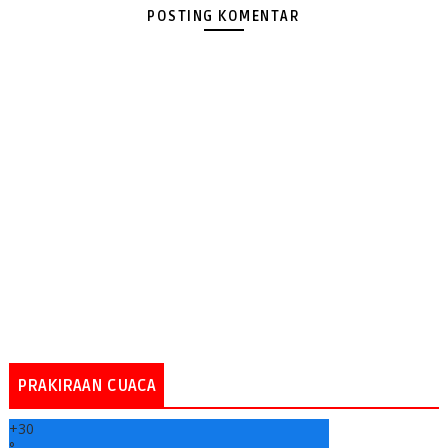
POSTING KOMENTAR
PRAKIRAAN CUACA
+
30
°