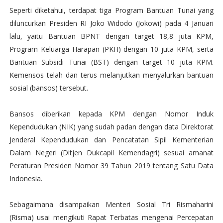
Seperti diketahui, terdapat tiga Program Bantuan Tunai yang
diluncurkan Presiden RI Joko Widodo (Jokowi) pada 4 Januari
lalu, yaitu Bantuan BPNT dengan target 18,8 juta KPM,
Program Keluarga Harapan (PKH) dengan 10 juta KPM, serta
Bantuan Subsidi Tunai (BST) dengan target 10 juta KPM.
Kemensos telah dan terus melanjutkan menyalurkan bantuan
sosial (bansos) tersebut.
Bansos diberikan kepada KPM dengan Nomor Induk
Kependudukan (NIK) yang sudah padan dengan data Direktorat
Jenderal Kependudukan dan Pencatatan Sipil Kementerian
Dalam Negeri (Ditjen Dukcapil Kemendagri) sesuai amanat
Peraturan Presiden Nomor 39 Tahun 2019 tentang Satu Data
Indonesia.
Sebagaimana disampaikan Menteri Sosial Tri Rismaharini
(Risma) usai mengikuti Rapat Terbatas mengenai Percepatan