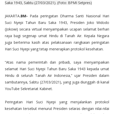
Saka 1943, Sabtu (27/03/2021). (Foto: BPMI Setpres)
JAKARTA
.BM-
Pada peringatan Dharma Santi Nasional Hari
Suci Nyepi Tahun Baru Saka 1943, Presiden Joko Widodo
(Jokowi) secara virtual menyampaikan ucapan selamat berhari
raya bagi segenap umat Hindu di Tanah Air. Kepala Negara
juga berterima kasih atas pelaksanaan rangkaian peringatan
Hari Suci Nyepi yang tetap menerapkan protokol kesehatan.
“Atas nama pemerintah dan pribadi, saya menyampaikan
selamat Hari Suci Nyepi Tahun Baru Saka 1943 kepada umat
Hindu di seluruh Tanah Air Indonesia,” ujar Presiden dalam
sambutannya, Sabtu (27/03/2021), yang juga diunggah di kanal
YouTube Sekretariat Kabinet.
Peringatan Hari Suci Nyepi yang menjalankan protokol
kesehatan tersebut menurut Presiden selaras dengan nilai-nilai