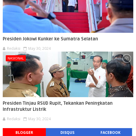
Presiden Jokowi Kunker ke Sumatra Selatan
Redaksi
May 30, 2024
NASIONAL
Presiden Tinjau RSUD Rupit, Tekankan Peningkatan
Infrastruktur Listrik
Redaksi
May 30, 2024
BLOGGER
DISQUS
FACEBOOK