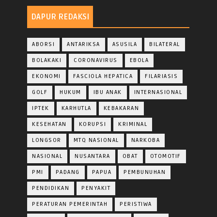
DAPUR REDAKSI
ABORSI
ANTARIKSA
ASUSILA
BILATERAL
BOLAKAKI
CORONAVIRUS
EBOLA
EKONOMI
FASCIOLA HEPATICA
FILARIASIS
GOLF
HUKUM
IBU ANAK
INTERNASIONAL
IPTEK
KARHUTLA
KEBAKARAN
KESEHATAN
KORUPSI
KRIMINAL
LONGSOR
MTQ NASIONAL
NARKOBA
NASIONAL
NUSANTARA
OBAT
OTOMOTIF
PMI
PADANG
PAPUA
PEMBUNUHAN
PENDIDIKAN
PENYAKIT
PERATURAN PEMERINTAH
PERISTIWA