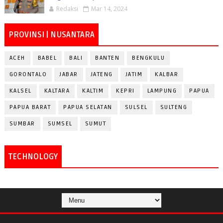
Redaksi
Mar 14, 2024
PROVINSI | NUSANTARA
ACEH
BABEL
BALI
BANTEN
BENGKULU
GORONTALO
JABAR
JATENG
JATIM
KALBAR
KALSEL
KALTARA
KALTIM
KEPRI
LAMPUNG
PAPUA
PAPUA BARAT
PAPUA SELATAN
SULSEL
SULTENG
SUMBAR
SUMSEL
SUMUT
TECHNOLOGY