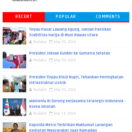
RECENT
POPULAR
COMMENTS
Tinjau Pasar Lawang Agung, Jokowi Pastikan
Stabilitas Harga di Musi Rawas Utara
Redaksi
May 30, 2024
Presiden Jokowi Kunker ke Sumatra Selatan
Redaksi
May 30, 2024
Presiden Tinjau RSUD Rupit, Tekankan Peningkatan
Infrastruktur Listrik
Redaksi
May 30, 2024
Wamenlu RI Dorong Kerjasama Strategis Indonesia -
Korea Selatan
Redaksi
Mar 14, 2024
Kapolda Metro Terbitkan Maklumat Larangan
Kegiatan Masyarakat Saat Ramadan