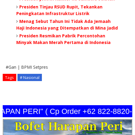
Presiden Tinjau RSUD Rupit, Tekankan
Peningkatan Infrastruktur Listrik
Menag Sebut Tahun Ini Tidak Ada Jemaah
Haji Indonesia yang Ditempatkan di Mina Jadid
Presiden Resmikan Pabrik Percontohan
Minyak Makan Merah Pertama di Indonesia
#Gan | BPMI Setpres
Tags
# Nasional
N PERI" ( Cp Order +62 822-8820-344