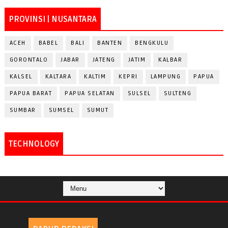
PROVINSI | NUSANTARA
ACEH
BABEL
BALI
BANTEN
BENGKULU
GORONTALO
JABAR
JATENG
JATIM
KALBAR
KALSEL
KALTARA
KALTIM
KEPRI
LAMPUNG
PAPUA
PAPUA BARAT
PAPUA SELATAN
SULSEL
SULTENG
SUMBAR
SUMSEL
SUMUT
TECHNOLOGY