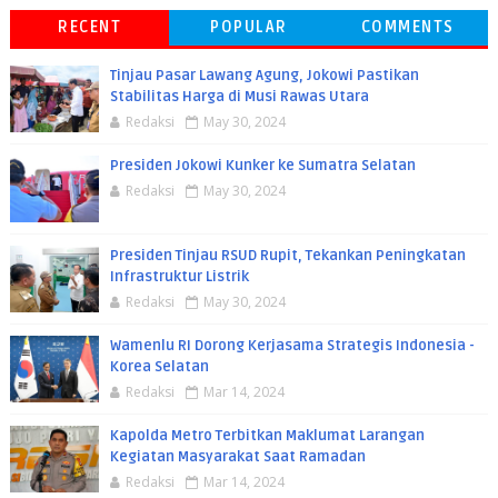
RECENT
POPULAR
COMMENTS
Tinjau Pasar Lawang Agung, Jokowi Pastikan
Stabilitas Harga di Musi Rawas Utara
Redaksi
May 30, 2024
Presiden Jokowi Kunker ke Sumatra Selatan
Redaksi
May 30, 2024
Presiden Tinjau RSUD Rupit, Tekankan Peningkatan
Infrastruktur Listrik
Redaksi
May 30, 2024
Wamenlu RI Dorong Kerjasama Strategis Indonesia -
Korea Selatan
Redaksi
Mar 14, 2024
Kapolda Metro Terbitkan Maklumat Larangan
Kegiatan Masyarakat Saat Ramadan
Redaksi
Mar 14, 2024