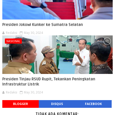
Presiden Jokowi Kunker ke Sumatra Selatan
Redaksi
May 30, 2024
NASIONAL
Presiden Tinjau RSUD Rupit, Tekankan Peningkatan
Infrastruktur Listrik
Redaksi
May 30, 2024
BLOGGER
DISQUS
FACEBOOK
TIDAK ADA KOMENTAR: