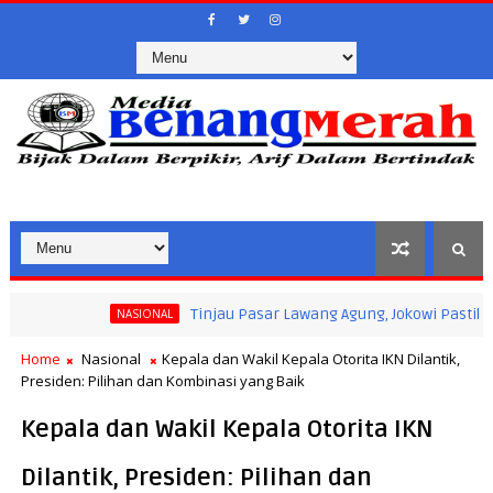
Tinjau Pasar Lawang Agung, Jokowi Pastikan Stabil
NASIONAL
tan Masyarakat Saat Ramadan
Home
Nasional
Kepala dan Wakil Kepala Otorita IKN Dilantik,
Presiden: Pilihan dan Kombinasi yang Baik
Kepala dan Wakil Kepala Otorita IKN
Dilantik, Presiden: Pilihan dan