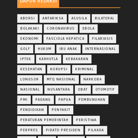
DAPUR REDAKSI
ABORSI
ANTARIKSA
ASUSILA
BILATERAL
BOLAKAKI
CORONAVIRUS
EBOLA
EKONOMI
FASCIOLA HEPATICA
FILARIASIS
GOLF
HUKUM
IBU ANAK
INTERNASIONAL
IPTEK
KARHUTLA
KEBAKARAN
KESEHATAN
KORUPSI
KRIMINAL
LONGSOR
MTQ NASIONAL
NARKOBA
NASIONAL
NUSANTARA
OBAT
OTOMOTIF
PMI
PADANG
PAPUA
PEMBUNUHAN
PENDIDIKAN
PENYAKIT
PERATURAN PEMERINTAH
PERISTIWA
PERPRES
PIDATO PRESIDEN
PILKADA