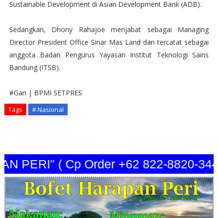
Sustainable Development di Asian Development Bank (ADB).
Sedangkan, Dhony Rahajoe menjabat sebagai Managing
Director President Office Sinar Mas Land dan tercatat sebagai
anggota Badan Pengurus Yayasan Institut Teknologi Sains
Bandung (ITSB).
#Gan | BPMI SETPRES
Tags
# Nasional
PERI" ( Cp Order +62 822-8820-3440 