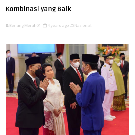
Kombinasi yang Baik
Benang Merah01
4 years ago
Nasional,