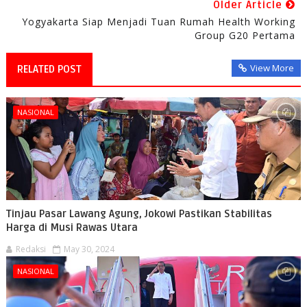
Older Article
Yogyakarta Siap Menjadi Tuan Rumah Health Working
Group G20 Pertama
View More
RELATED POST
NASIONAL
Tinjau Pasar Lawang Agung, Jokowi Pastikan Stabilitas
Harga di Musi Rawas Utara
Redaksi
May 30, 2024
NASIONAL