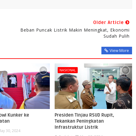
Older Article
Beban Puncak Listrik Makin Meningkat, Ekonomi
Sudah Pulih
View More
NASIONAL
owi Kunker ke
Presiden Tinjau RSUD Rupit,
atan
Tekankan Peningkatan
Infrastruktur Listrik
ay 30, 2024