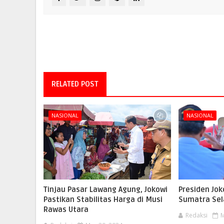
RELATED POST
NASIONAL
NASIONAL
Tinjau Pasar Lawang Agung, Jokowi
Presiden Jok
Pastikan Stabilitas Harga di Musi
Sumatra Sel
Rawas Utara
Redaksi
M