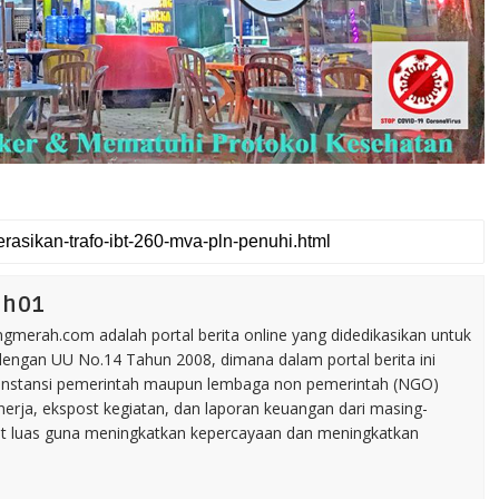
ah01
merah.com adalah portal berita online yang didedikasikan untuk
dengan UU No.14 Tahun 2008, dimana dalam portal berita ini
tu instansi pemerintah maupun lembaga non pemerintah (NGO)
inerja, ekspost kegiatan, dan laporan keuangan dari masing-
t luas guna meningkatkan kepercayaan dan meningkatkan