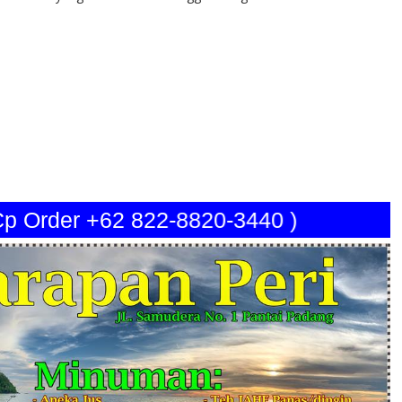
Cp Order +62 822-8820-3440 )