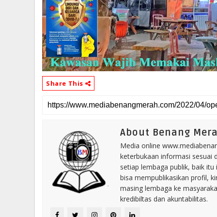
Share This
About Benang Mer
Media online www.mediabenang
keterbukaan informasi sesuai 
setiap lembaga publik, baik i
bisa mempublikasikan profil, k
masing lembaga ke masyaraka
kredibiltas dan akuntabilitas.