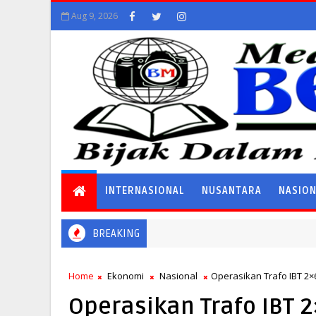
Aug 9, 2026
INTERNASIONAL
NUSANTARA
NASIO
BREAKING
Home
Ekonomi
Nasional
Operasikan Trafo IBT 2
Operasikan Trafo IBT 