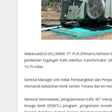
Makassar(SULSEL).MBM- PT PLN (Persero) berhasil m
pemberian tegangan trafo interbus transformator (
13,75 miliar.
General Manager Unit Induk Pembangkitan dan Penya
memasok kebutuhan listrik Semen Tonasa dan ini meng
Menurut Munnawwar, pengoperasian trafo IBT merupaka
tenaga listrik (SPJBTL) program _progressive inc