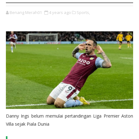
Benang Merah01
4 years ago
Sports,
Danny Ings belum memulai pertandingan Liga Premier Aston
Villa sejak Piala Dunia