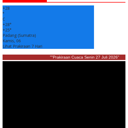
+
28
°
C
+
28°
+
25°
Padang (Sumatra)
Kamis, 06
Lihat Prakiraan 7 Hari
""Prakiraan Cuaca Senin 27 Juli 2026"