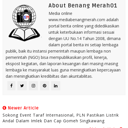
About Benang Merah01
Media online
www.mediabenangmerah.com adalah
portal berita online yang didedikasikan
untuk keterbukaan informasi sesuai
dengan UU No.14 Tahun 2008, dimana
dalam portal berita ini setiap lembaga
publik, baik itu instansi pemerintah maupun lembaga non
pemerintah (NGO) bisa mempublikasikan profil, kinerja,
ekspost kegiatan, dan laporan keuangan dari masing-masing
lembaga ke masyarakat luas guna meningkatkan kepercayaan
dan meningkatkan kredibiltas dan akuntabilitas.
Newer Article
Sokong Event Taraf Internasional, PLN Pastikan Listrik
Andal Dalam Imlek Dan Cap Gomeh Singkawang