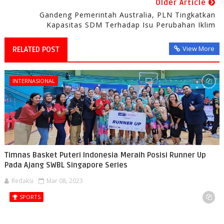
Older Article
Gandeng Pemerintah Australia, PLN Tingkatkan
Kapasitas SDM Terhadap Isu Perubahan Iklim
View More
RELATED POST
INTERNASIONAL
Timnas Basket Puteri Indonesia Meraih Posisi Runner Up
Pada Ajang SWBL Singapore Series
Redaksi
Mar 08, 2023
SPORTS