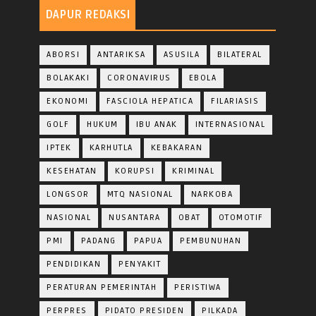
DAPUR REDAKSI
ABORSI
ANTARIKSA
ASUSILA
BILATERAL
BOLAKAKI
CORONAVIRUS
EBOLA
EKONOMI
FASCIOLA HEPATICA
FILARIASIS
GOLF
HUKUM
IBU ANAK
INTERNASIONAL
IPTEK
KARHUTLA
KEBAKARAN
KESEHATAN
KORUPSI
KRIMINAL
LONGSOR
MTQ NASIONAL
NARKOBA
NASIONAL
NUSANTARA
OBAT
OTOMOTIF
PMI
PADANG
PAPUA
PEMBUNUHAN
PENDIDIKAN
PENYAKIT
PERATURAN PEMERINTAH
PERISTIWA
PERPRES
PIDATO PRESIDEN
PILKADA