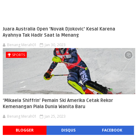
Juara Australia Open 'Novak Djokovic' Kesal Karena
Ayahnya Tak Hadir Saat Ia Menang
Benang Merah01
Jan 30, 2023
SPORTS
‘Mikaela Shiffrin’ Pemain Ski Amerika Cetak Rekor
Kemenangan Piala Dunia Wanita Baru
Benang Merah01
Jan 25, 2023
BLOGGER
DISQUS
FACEBOOK