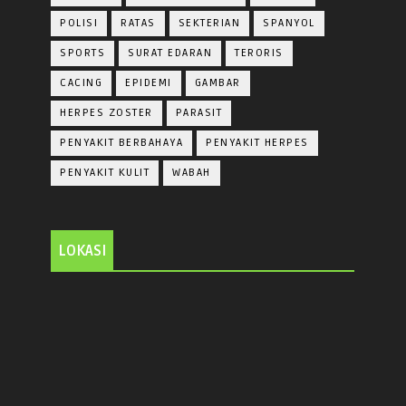
POLISI
RATAS
SEKTERIAN
SPANYOL
SPORTS
SURAT EDARAN
TERORIS
CACING
EPIDEMI
GAMBAR
HERPES ZOSTER
PARASIT
PENYAKIT BERBAHAYA
PENYAKIT HERPES
PENYAKIT KULIT
WABAH
LOKASI