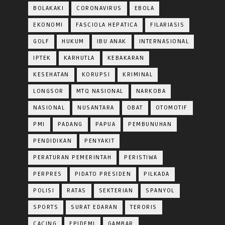
BOLAKAKI
CORONAVIRUS
EBOLA
EKONOMI
FASCIOLA HEPATICA
FILARIASIS
GOLF
HUKUM
IBU ANAK
INTERNASIONAL
IPTEK
KARHUTLA
KEBAKARAN
KESEHATAN
KORUPSI
KRIMINAL
LONGSOR
MTQ NASIONAL
NARKOBA
NASIONAL
NUSANTARA
OBAT
OTOMOTIF
PMI
PADANG
PAPUA
PEMBUNUHAN
PENDIDIKAN
PENYAKIT
PERATURAN PEMERINTAH
PERISTIWA
PERPRES
PIDATO PRESIDEN
PILKADA
POLISI
RATAS
SEKTERIAN
SPANYOL
SPORTS
SURAT EDARAN
TERORIS
CACING
EPIDEMI
GAMBAR