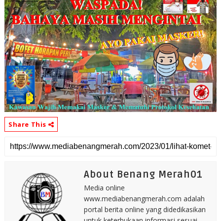
Share This
About Benang Merah01
Media online
www.mediabenangmerah.com adalah
portal berita online yang didedikasikan
untuk keterbukaan informasi sesuai