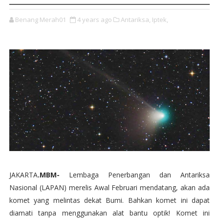
Benang Merah01
4 years ago
Antariksa,
Iptek,
JAKARTA
.MBM-
Lembaga Penerbangan dan Antariksa
Nasional (LAPAN) merelis Awal Februari mendatang, akan ada
komet yang melintas dekat Bumi. Bahkan komet ini dapat
diamati tanpa menggunakan alat bantu optik! Komet ini