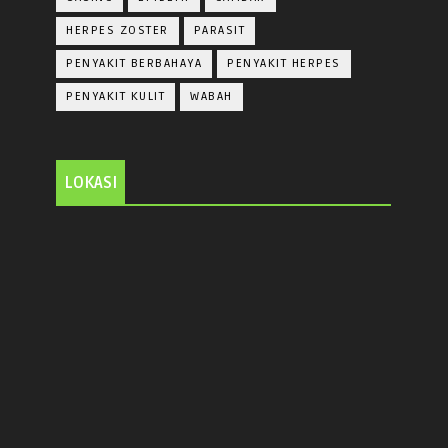
HERPES ZOSTER
PARASIT
PENYAKIT BERBAHAYA
PENYAKIT HERPES
PENYAKIT KULIT
WABAH
LOKASI