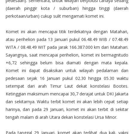
pedesaan). Sementara, untuk wilayah berpolusi cahaya sedang
(daerah pinggir kota / suburban) hingga tinggi (daerah
perkotaan/urban) cukup sulit mengamati komet ini.
Komet ini akan mencapai titik terdekatnya dengan Matahari,
atau perihelion pada 13 Januari pukul 06.48.49 WIB / 07.48.49
WITA / 08.48.49 WIT pada jarak 166.387.000 km dari Matahari.
Sayangnya, saat mencapai perihelion, komet ini bermagnitudo
+6,72 sehingga belum bisa diamati dengan mata kepala.
Komet ini dapat disaksikan untuk wilayah pedalaman dan
pedesaan sejak 16 Januari pukul 02.30 hingga 05.30 waktu
setempat dari arah Timur Laut dekat konstelasi Bootes.
Ketinggian maksimum mencapai 30,7 derajat untuk DKI Jakarta
dan sekitarnya. Waktu terbit komet ini akan lebih cepat setiap
harinya, dan pada 29 Januari, komet ini akan terbit di sekitar
tengah malam di arah Utara dekan konstelasi Ursa Minor.
Pada tanggal 29 Januari, komet akan terlihat dua kali, yakni