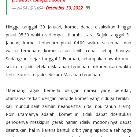
— NASA (@NASA)
December 30, 2022
Hingga tanggal 30 Januari, komet dapat disaksikan hingga
pukul 05.30 waktu setempat di arah Utara. Sejak tanggal 31
Januari, komet terbenam pukul 04.00 waktu setempat dan
waktu terbenam komet akan lebih cepat setiap harinya.
Sedangkan, sejak tanggal 1 Februari, ketampakan awal komet
selalu terjadi setelah Matahari terbenam dikarenakan waktu
terbit komet terjadi sebelum Matahari terbenam.
"Memang agak berbeda dengan narasi yang beredar,
utamanya terkait dengan periode komet yang diduga terakhir
kali muncul saat zaman neanderthal (260 ribu tahun silam).
Poin utamanya adalah, komet ini tidak dapat ditentukan
periodenya meskipun gerak harian (daily motion)-nya dapat
ditentukan. hal ini karena bentuk orbit yang hiperbola sehingga