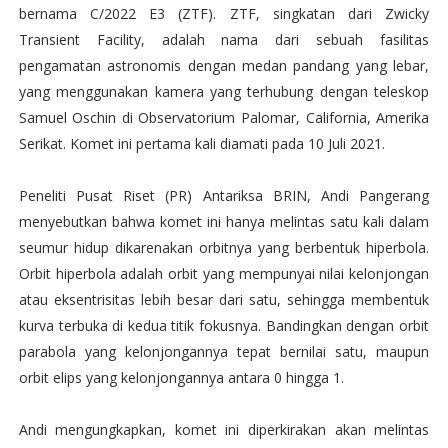
bernama C/2022 E3 (ZTF). ZTF, singkatan dari Zwicky
Transient Facility, adalah nama dari sebuah fasilitas
pengamatan astronomis dengan medan pandang yang lebar,
yang menggunakan kamera yang terhubung dengan teleskop
Samuel Oschin di Observatorium Palomar, California, Amerika
Serikat. Komet ini pertama kali diamati pada 10 Juli 2021.
Peneliti Pusat Riset (PR) Antariksa BRIN, Andi Pangerang
menyebutkan bahwa komet ini hanya melintas satu kali dalam
seumur hidup dikarenakan orbitnya yang berbentuk hiperbola.
Orbit hiperbola adalah orbit yang mempunyai nilai kelonjongan
atau eksentrisitas lebih besar dari satu, sehingga membentuk
kurva terbuka di kedua titik fokusnya. Bandingkan dengan orbit
parabola yang kelonjongannya tepat bernilai satu, maupun
orbit elips yang kelonjongannya antara 0 hingga 1.
Andi mengungkapkan, komet ini diperkirakan akan melintas