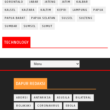
GORONTALO
JABAR
JATENG
JATIM
KALBAR
KALSEL
KALTARA
KALTIM
KEPRI
LAMPUNG
PAPUA
PAPUA BARAT
PAPUA SELATAN
SULSEL
SULTENG
SUMBAR
SUMSEL
SUMUT
TECHNOLOGY
DAPUR REDAKSI
ABORSI
ANTARIKSA
ASUSILA
BILATERAL
BOLAKAKI
CORONAVIRUS
EBOLA