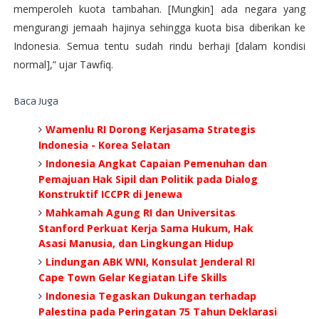
memperoleh kuota tambahan. [Mungkin] ada negara yang
mengurangi jemaah hajinya sehingga kuota bisa diberikan ke
Indonesia. Semua tentu sudah rindu berhaji [dalam kondisi
normal],” ujar Tawfiq.
Baca Juga
Wamenlu RI Dorong Kerjasama Strategis
Indonesia - Korea Selatan
Indonesia Angkat Capaian Pemenuhan dan
Pemajuan Hak Sipil dan Politik pada Dialog
Konstruktif ICCPR di Jenewa
Mahkamah Agung RI dan Universitas
Stanford Perkuat Kerja Sama Hukum, Hak
Asasi Manusia, dan Lingkungan Hidup
Lindungan ABK WNI, Konsulat Jenderal RI
Cape Town Gelar Kegiatan Life Skills
Indonesia Tegaskan Dukungan terhadap
Palestina pada Peringatan 75 Tahun Deklarasi