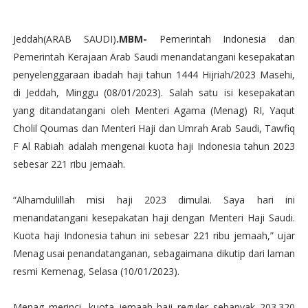
Jeddah(ARAB SAUDI)
.MBM-
Pemerintah Indonesia dan
Pemerintah Kerajaan Arab Saudi menandatangani kesepakatan
penyelenggaraan ibadah haji tahun 1444 Hijriah/2023 Masehi,
di Jeddah, Minggu (08/01/2023). Salah satu isi kesepakatan
yang ditandatangani oleh Menteri Agama (Menag) RI, Yaqut
Cholil Qoumas dan Menteri Haji dan Umrah Arab Saudi, Tawfiq
F Al Rabiah adalah mengenai kuota haji Indonesia tahun 2023
sebesar 221 ribu jemaah.
“Alhamdulillah misi haji 2023 dimulai. Saya hari ini
menandatangani kesepakatan haji dengan Menteri Haji Saudi.
Kuota haji Indonesia tahun ini sebesar 221 ribu jemaah,” ujar
Menag usai penandatanganan, sebagaimana dikutip dari laman
resmi Kemenag, Selasa (10/01/2023).
Menag merinci, kuota jemaah haji reguler sebanyak 203.320