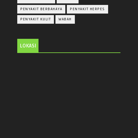
PENYAKIT BERBAHAYA
PENYAKIT HERPES
PENYAKIT KULIT
WABAH
LOKASI