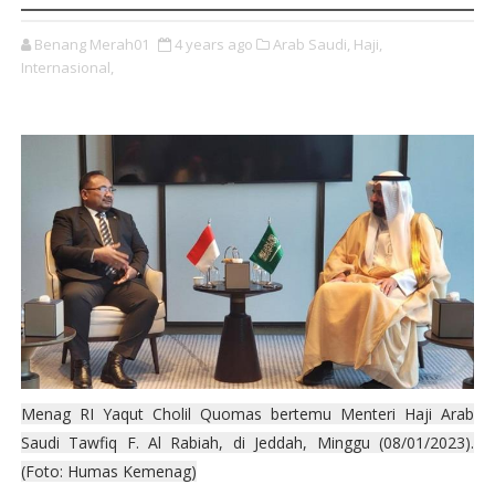
Benang Merah01
4 years ago
Arab Saudi,
Haji,
Internasional,
Menag RI Yaqut Cholil Quomas bertemu Menteri Haji Arab
Saudi Tawfiq F. Al Rabiah, di Jeddah, Minggu (08/01/2023).
(Foto: Humas Kemenag)