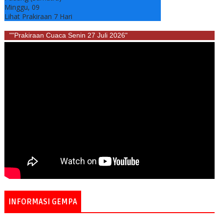
Minggu, 09
Lihat Prakiraan 7 Hari
""Prakiraan Cuaca Senin 27 Juli 2026"
INFORMASI GEMPA