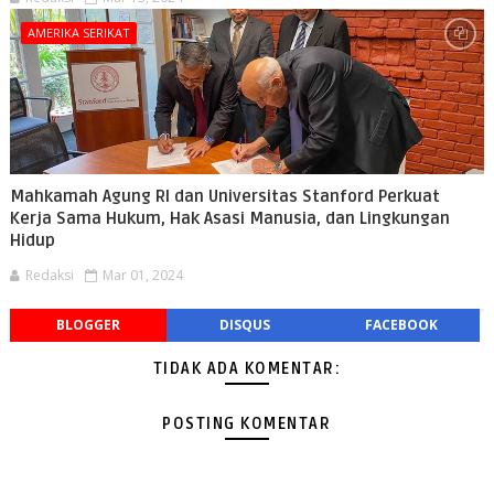
AMERIKA SERIKAT
Mahkamah Agung RI dan Universitas Stanford Perkuat
Kerja Sama Hukum, Hak Asasi Manusia, dan Lingkungan
Hidup
Redaksi
Mar 01, 2024
BLOGGER
DISQUS
FACEBOOK
TIDAK ADA KOMENTAR:
POSTING KOMENTAR