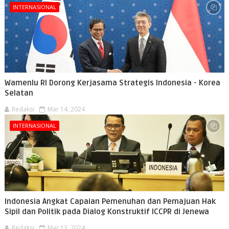
INTERNASIONAL
Wamenlu RI Dorong Kerjasama Strategis Indonesia - Korea
Selatan
Redaksi
Mar 14, 2024
INTERNASIONAL
Indonesia Angkat Capaian Pemenuhan dan Pemajuan Hak
Sipil dan Politik pada Dialog Konstruktif ICCPR di Jenewa
Redaksi
Mar 13, 2024