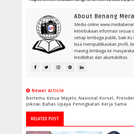
About Benang Mer
Media online www.mediabenang
keterbukaan informasi sesuai 
setiap lembaga publik, baik i
bisa mempublikasikan profil, k
masing lembaga ke masyaraka
kredibiltas dan akuntabilitas.
Newer Article
Bertemu Ketua Majelis Nasional Korsel, Preside
Jokowi Bahas Upaya Peningkatan Kerja Sama
RELATED POST