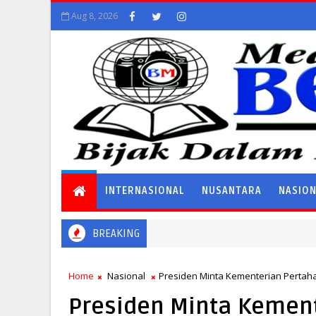
Aug 8, 2026
INTERNASIONAL
NUSANTARA
NASIO
BREAKING
Home
Nasional
Presiden Minta Kementerian Pertaha
Presiden Minta Kemen