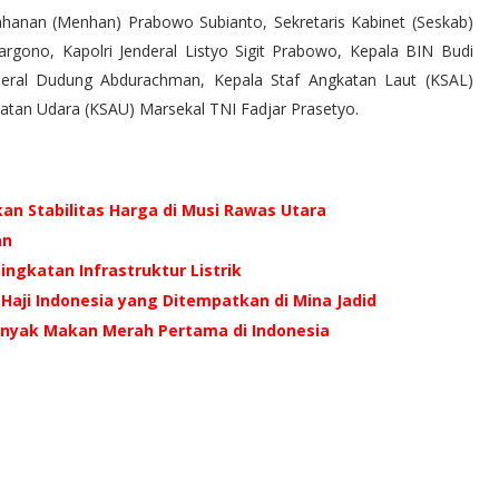
tahanan (Menhan) Prabowo Subianto, Sekretaris Kabinet (Seskab)
ono, Kapolri Jenderal Listyo Sigit Prabowo, Kepala BIN Budi
eral Dudung Abdurachman, Kepala Staf Angkatan Laut (KSAL)
tan Udara (KSAU) Marsekal TNI Fadjar Prasetyo.
an Stabilitas Harga di Musi Rawas Utara
an
ingkatan Infrastruktur Listrik
Haji Indonesia yang Ditempatkan di Mina Jadid
inyak Makan Merah Pertama di Indonesia