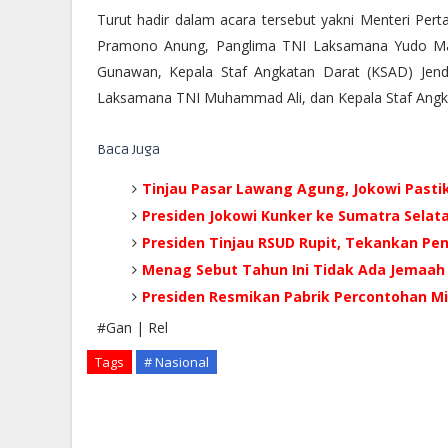
Turut hadir dalam acara tersebut yakni Menteri Per
Pramono Anung, Panglima TNI Laksamana Yudo Marg
Gunawan, Kepala Staf Angkatan Darat (KSAD) Jend
Laksamana TNI Muhammad Ali, dan Kepala Staf Angka
Baca Juga
Tinjau Pasar Lawang Agung, Jokowi Pastik
Presiden Jokowi Kunker ke Sumatra Selat
Presiden Tinjau RSUD Rupit, Tekankan Pen
Menag Sebut Tahun Ini Tidak Ada Jemaah 
Presiden Resmikan Pabrik Percontohan M
#Gan | Rel
Tags
# Nasional