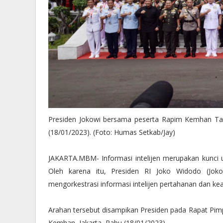
Presiden Jokowi bersama peserta Rapim Kemhan Tah
(18/01/2023). (Foto: Humas Setkab/Jay)
JAKARTA.MBM- Informasi intelijen merupakan kunci un
Oleh karena itu, Presiden RI Joko Widodo (Jok
mengorkestrasi informasi intelijen pertahanan dan k
Arahan tersebut disampikan Presiden pada Rapat Pim
Kemhan, Jakarta, Rabu (18/01/2023).