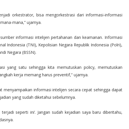
adi orkestrator, bisa mengorkestrasi dari informasi-informasi
i mana-mana,” ujarnya.
 sumber informasi intelijen pertahanan dan keamanan. Informasi
nal Indonesia (TNI), Kepolisian Negara Republik Indonesia (Polri),
andi Negara (BSSN).
rmasi yang satu sehingga kita memutuskan policy, memutuskan
i langkah kerja memang harus preventif,” ujarnya.
t menyampaikan informasi intelijen secara cepat sehingga dapat
jadian yang sudah diketahui sebelumnya.
n terjadi seperti ini’. Jangan sudah kejadian saya baru diberitahu,
ndasnya.