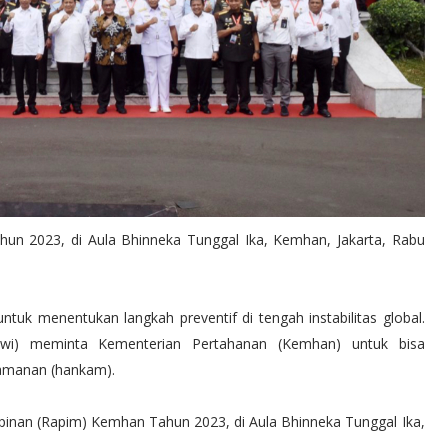
un 2023, di Aula Bhinneka Tunggal Ika, Kemhan, Jakarta, Rabu
tuk menentukan langkah preventif di tengah instabilitas global.
owi) meminta Kementerian Pertahanan (Kemhan) untuk bisa
eamanan (hankam).
pinan (Rapim) Kemhan Tahun 2023, di Aula Bhinneka Tunggal Ika,