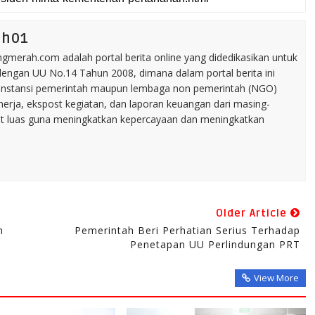
ah01
merah.com adalah portal berita online yang didedikasikan untuk
dengan UU No.14 Tahun 2008, dimana dalam portal berita ini
tu instansi pemerintah maupun lembaga non pemerintah (NGO)
inerja, ekspost kegiatan, dan laporan keuangan dari masing-
t luas guna meningkatkan kepercayaan dan meningkatkan
Older Article
n
Pemerintah Beri Perhatian Serius Terhadap
Penetapan UU Perlindungan PRT
View More