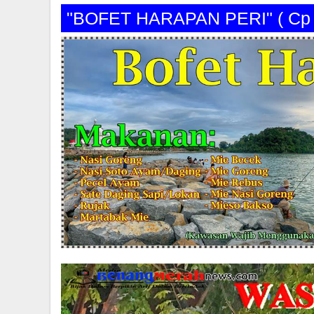
"BOFET HARAPAN PERI" ( C