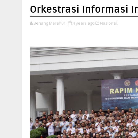
Orkestrasi Informasi 
Benang Merah01
4 years ago
Nasional,