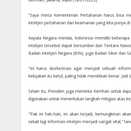
“Saya minta Kementerian Pertahanan harus bisa menj
intelijen pertahanan dan keamanan yang kita punya d
Kepala Negara menilai, Indonesia memiliki beberapa
intelijen tersebut dapat bersumber dari Tentara Nasio
Badan Intelijen Negara (BIN), juga Badan Siber dan S
“Ini harus diorkestrasi agar menjadi sebuah info
kebijakan itu betul, paling tidak mendekati benar. Jad
Selain itu, Presiden juga meminta Kemhan untuk dapa
digunakan untuk menentukan langkah mitigasi atas ke
“‘Pak ini hati-hati, ini akan terjadi, kemungkinan aka
sekali lagi informasi intelijen menjadi sangat vital,” ta