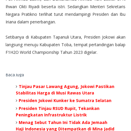
Ihwan Okti Riyadi beserta istri. Sedangkan Menteri Sekretaris
Negara Pratikno terlihat turut mendampingi Presiden dan Ibu
Iriana dalam penerbangan.
Setibanya di Kabupaten Tapanuli Utara, Presiden Jokowi akan
langsung menuju Kabupaten Toba, tempat pertandingan balap
F1H2O World Championship Tahun 2023 digelar.
Baca Juga
Tinjau Pasar Lawang Agung, Jokowi Pastikan
Stabilitas Harga di Musi Rawas Utara
Presiden Jokowi Kunker ke Sumatra Selatan
Presiden Tinjau RSUD Rupit, Tekankan
Peningkatan Infrastruktur Listrik
Menag Sebut Tahun Ini Tidak Ada Jemaah
Haji Indonesia yang Ditempatkan di Mina Jadid