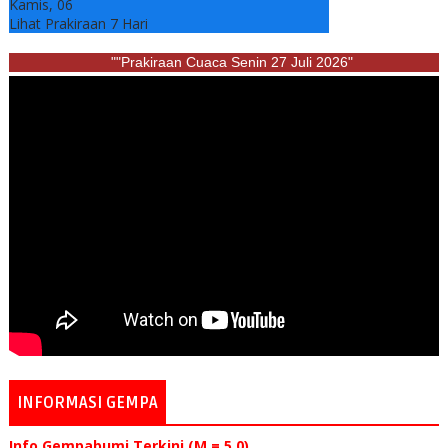
Kamis, 06
Lihat Prakiraan 7 Hari
""Prakiraan Cuaca Senin 27 Juli 2026"
INFORMASI GEMPA
Info Gempabumi Terkini (M = 5.0)