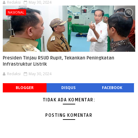
Redaksi
May 30, 2024
NASIONAL
Presiden Tinjau RSUD Rupit, Tekankan Peningkatan
Infrastruktur Listrik
Redaksi
May 30, 2024
BLOGGER
DISQUS
FACEBOOK
TIDAK ADA KOMENTAR:
POSTING KOMENTAR