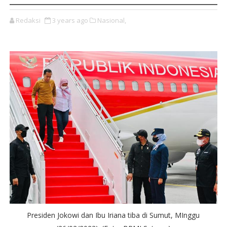
Redaksi
3 years ago
Nasional,
Presiden Jokowi dan Ibu Iriana tiba di Sumut, MInggu