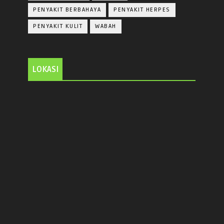
PENYAKIT BERBAHAYA
PENYAKIT HERPES
PENYAKIT KULIT
WABAH
LOKASI