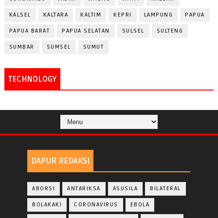
KALSEL
KALTARA
KALTIM
KEPRI
LAMPUNG
PAPUA
PAPUA BARAT
PAPUA SELATAN
SULSEL
SULTENG
SUMBAR
SUMSEL
SUMUT
TECHNOLOGY
DAPUR REDAKSI
ABORSI
ANTARIKSA
ASUSILA
BILATERAL
BOLAKAKI
CORONAVIRUS
EBOLA