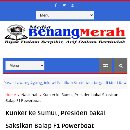
r Lawang Agung, Jokowi Pastikan Stabilitas Harga di Musi Rawas Utara
Home
Nasional
Kunker ke Sumut, Presiden bakal Saksikan
Balap F1 Powerboat
Kunker ke Sumut, Presiden bakal
Saksikan Balap F1 Powerboat