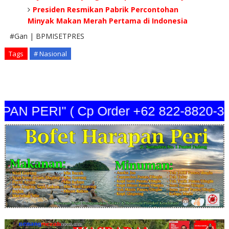
Presiden Resmikan Pabrik Percontohan
Minyak Makan Merah Pertama di Indonesia
#Gan | BPMISETPRES
Tags
# Nasional
PAN PERI" ( Cp Order +62 822-8820-