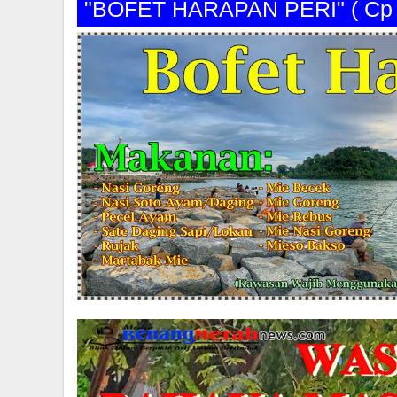
"BOFET HARAPAN PERI" ( C