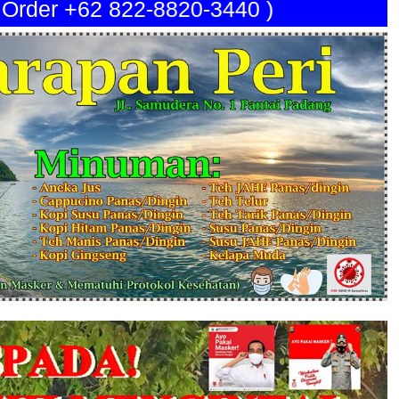
p Order +62 822-8820-3440 )