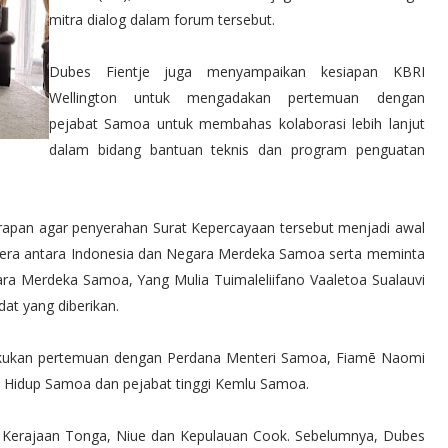
mitra dialog dalam forum tersebut.
Dubes Fientje juga menyampaikan kesiapan KBRI
Wellington untuk mengadakan pertemuan dengan
pejabat Samoa untuk membahas kolaborasi lebih lanjut
dalam bidang bantuan teknis dan program penguatan
rapan agar penyerahan Surat Kepercayaan tersebut menjadi awal
ahtera antara Indonesia dan Negara Merdeka Samoa serta meminta
a Merdeka Samoa, Yang Mulia Tuimaleliifano Vaaletoa Sualauvi
at yang diberikan.
akukan pertemuan dengan Perdana Menteri Samoa, Fiamē Naomi
n Hidup Samoa dan pejabat tinggi Kemlu Samoa.
ru, Kerajaan Tonga, Niue dan Kepulauan Cook. Sebelumnya, Dubes