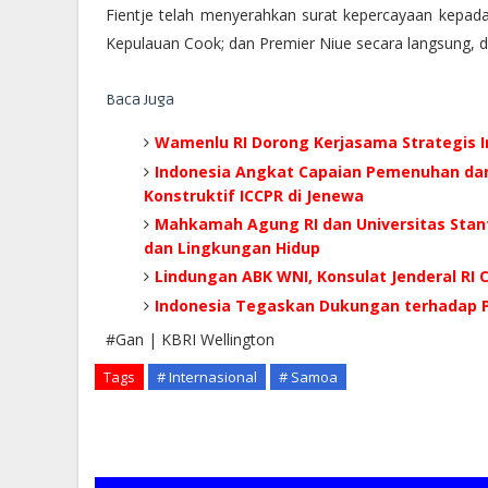
Fientje telah menyerahkan surat kepercayaan kepada
Kepulauan Cook; dan Premier Niue secara langsung, d
Baca Juga
Wamenlu RI Dorong Kerjasama Strategis I
Indonesia Angkat Capaian Pemenuhan dan 
Konstruktif ICCPR di Jenewa
Mahkamah Agung RI dan Universitas Stan
dan Lingkungan Hidup
Lindungan ABK WNI, Konsulat Jenderal RI C
Indonesia Tegaskan Dukungan terhadap P
#Gan | KBRI Wellington
Tags
# Internasional
# Samoa