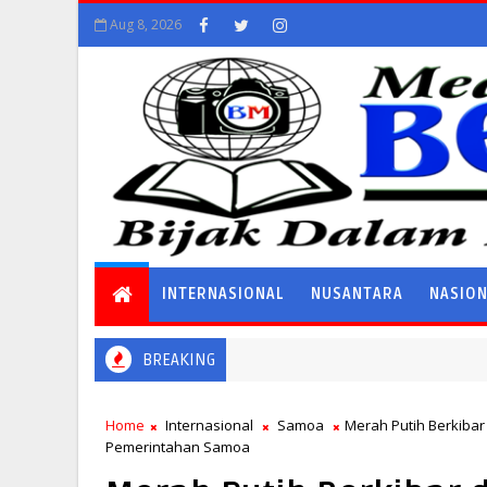
Aug 8, 2026
INTERNASIONAL
NUSANTARA
NASIO
BREAKING
Home
Internasional
Samoa
Merah Putih Berkibar
Pemerintahan Samoa