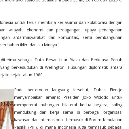
ndonesia untuk terus membina kerjasama dan kolaborasi dengan
an wilayah, ekonomi dan perdagangan, upaya penanganan
ungan antarmasyarakat dan komunitas, serta pembangunan
perubahan iklim dan isu lainnya.”
diterima sebagai Duta Besar Luar Biasa dan Berkuasa Penuh
yang berkedudukan di Wellington. Hubungan diplomatik antara
jalin sejak tahun 1980.
Pada pertemuan langsung tersebut, Dubes Fientje
menyampaikan amanat Presiden Joko Widodo untuk
mempererat hubungan bilateral kedua negara, saling
mendukung dan kerja sama di berbagai organisasi
kawasan dan internasional, termasuk di Forum Kepulauan
Pasifik (PIF), di mana Indonesia juga termasuk sebagai