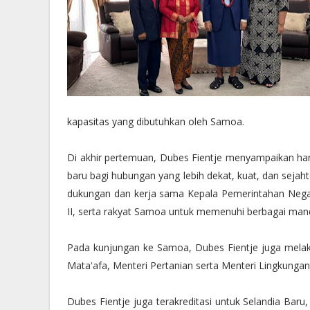
kapasitas yang dibutuhkan oleh Samoa.
Di akhir pertemuan, Dubes Fientje menyampaikan ha
baru bagi hubungan yang lebih dekat, kuat, dan sej
dukungan dan kerja sama Kepala Pemerintahan Negar
II, serta rakyat Samoa untuk memenuhi berbagai mand
Pada kunjungan ke Samoa, Dubes Fientje juga mel
Mataʻafa, Menteri Pertanian serta Menteri Lingkunga
Dubes Fientje juga terakreditasi untuk Selandia Ba