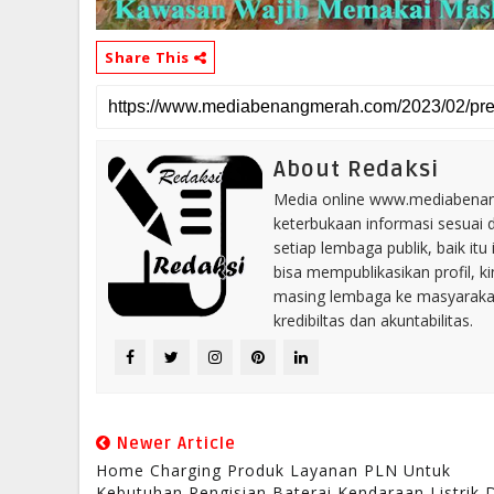
Share This
About Redaksi
Media online www.mediabenang
keterbukaan informasi sesuai 
setiap lembaga publik, baik i
bisa mempublikasikan profil, k
masing lembaga ke masyaraka
kredibiltas dan akuntabilitas.
Newer Article
Home Charging Produk Layanan PLN Untuk
Kebutuhan Pengisian Baterai Kendaraan Listrik 