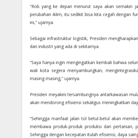
“Rob yang ke depan menurut saya akan semakin ja
perubahan iklim, itu sedikit bisa kita cegah dengan fun
ini,” ujarnya.
Sebagai infrastruktur logistik, Presiden mengharapka
dan industri yang ada di sekitarnya.
“Saya hanya ingin mengingatkan kembali bahwa seluruh 
wali kota segera menyambungkan, mengintegrasik
masing-masing,” ujarnya.
Presiden meyakini tersambungnya antarkawasan mulai 
akan mendorong efisiensi sekaligus meningkatkan day
“Sehingga manfaat jalan tol betul-betul akan membe
membawa produk-produk produksi dari pertanian, pe
Sehingga dengan kecepatan itulah efisiensi, daya saing,