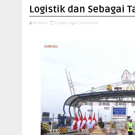
Logistik dan Sebagai T
Redaksi
3 years ago
Nasional,