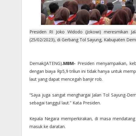
Presiden RI Joko Widodo (Jokowi) meresmikan Ja
(25/02/2023), di Gerbang Tol Sayung, Kabupaten Dem
Demak(JATENG)
.MBM-
Presiden menyampaikan, kebe
dengan biaya Rp5,9 triliun ini tidak hanya untuk mempe
laut yang dapat mencegah banjir rob.
“Saya juga sangat menghargai Jalan Tol Sayung-Demak
sebagai tanggul laut.” Kata Presiden.
Kepala Negara memperkirakan, di masa mendatang b
masuk ke daratan.