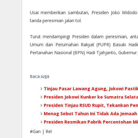
Usai memberikan sambutan, Presiden Joko Widodo 
tanda peresmian jalan tol.
Turut mendampingi Presiden dalam peresmian, antar
Umum dan Perumahan Rakyat (PUPR) Basuki Hadimu
Pertanahan Nasional (BPN) Hadi Tjahjanto, Gubernur 
Baca Juga
Tinjau Pasar Lawang Agung, Jokowi Pastik
Presiden Jokowi Kunker ke Sumatra Selat
Presiden Tinjau RSUD Rupit, Tekankan Pen
Menag Sebut Tahun Ini Tidak Ada Jemaah 
Presiden Resmikan Pabrik Percontohan M
#Gan | Rel