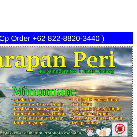
( Cp Order +62 822-8820-3440 )