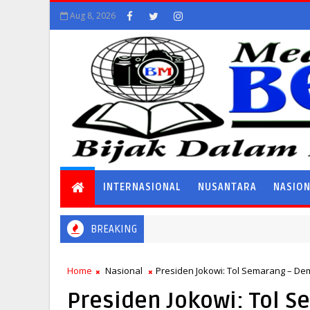
Aug 8, 2026
INTERNASIONAL
NUSANTARA
NASIO
BREAKING
Home
Nasional
Presiden Jokowi: Tol Semarang – Dem
Presiden Jokowi: Tol 