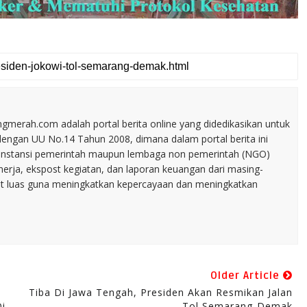
merah.com adalah portal berita online yang didedikasikan untuk
dengan UU No.14 Tahun 2008, dimana dalam portal berita ini
tu instansi pemerintah maupun lembaga non pemerintah (NGO)
inerja, ekspost kegiatan, dan laporan keuangan dari masing-
t luas guna meningkatkan kepercayaan dan meningkatkan
Older Article
Tiba Di Jawa Tengah, Presiden Akan Resmikan Jalan
Di
Tol Semarang-Demak