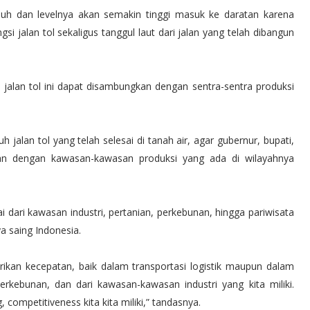
uh dan levelnya akan semakin tinggi masuk ke daratan karena
gsi jalan tol sekaligus tanggul laut dari jalan yang telah dibangun
n jalan tol ini dapat disambungkan dengan sentra-sentra produksi
jalan tol yang telah selesai di tanah air, agar gubernur, bupati,
an dengan kawasan-kawasan produksi yang ada di wilayahnya
dari kawasan industri, pertanian, perkebunan, hingga pariwisata
a saing Indonesia.
rikan kecepatan, baik dalam transportasi logistik maupun dalam
rkebunan, dan dari kawasan-kawasan industri yang kita miliki.
 competitiveness kita kita miliki,” tandasnya.