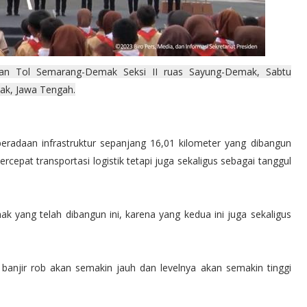
lan Tol Semarang-Demak Seksi II ruas Sayung-Demak, Sabtu
ak, Jawa Tengah.
radaan infrastruktur sepanjang 16,01 kilometer yang dibangun
rcepat transportasi logistik tetapi juga sekaligus sebagai tanggul
 yang telah dibangun ini, karena yang kedua ini juga sekaligus
anjir rob akan semakin jauh dan levelnya akan semakin tinggi