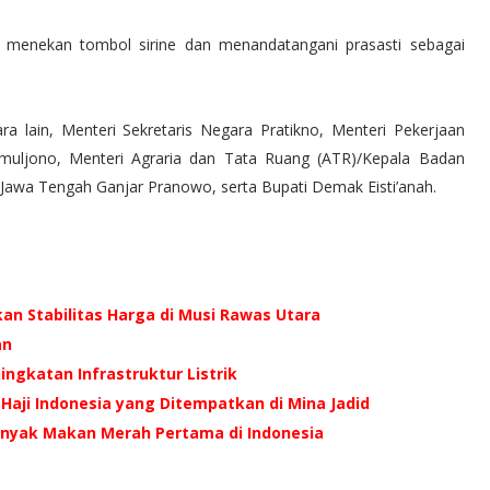
menekan tombol sirine dan menandatangani prasasti sebagai
a lain, Menteri Sekretaris Negara Pratikno, Menteri Pekerjaan
ljono, Menteri Agraria dan Tata Ruang (ATR)/Kepala Badan
Jawa Tengah Ganjar Pranowo, serta Bupati Demak Eisti’anah.
an Stabilitas Harga di Musi Rawas Utara
an
ingkatan Infrastruktur Listrik
Haji Indonesia yang Ditempatkan di Mina Jadid
inyak Makan Merah Pertama di Indonesia