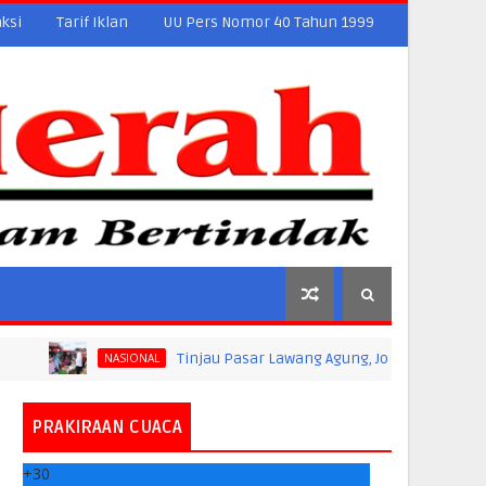
ksi
Tarif Iklan
UU Pers Nomor 40 Tahun 1999
Tinjau Pasar Lawang Agung, Jokowi Pastikan Stabilitas 
NASIONAL
PRAKIRAAN CUACA
+
30