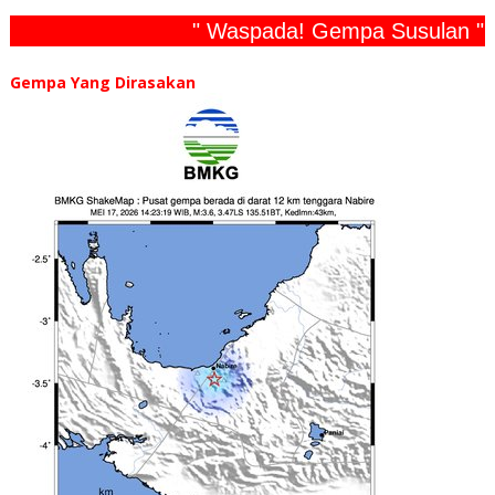
" Waspada! Gempa Susulan "
Gempa Yang Dirasakan