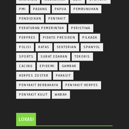
PMI
PADANG
PAPUA
PEMBUNUHAN
PENDIDIKAN
PENYAKIT
PERATURAN PEMERINTAH
PERISTIWA
PERPRES
PIDATO PRESIDEN
PILKADA
POLISI
RATAS
SEKTERIAN
SPANYOL
SPORTS
SURAT EDARAN
TERORIS
CACING
EPIDEMI
GAMBAR
HERPES ZOSTER
PARASIT
PENYAKIT BERBAHAYA
PENYAKIT HERPES
PENYAKIT KULIT
WABAH
LOKASI