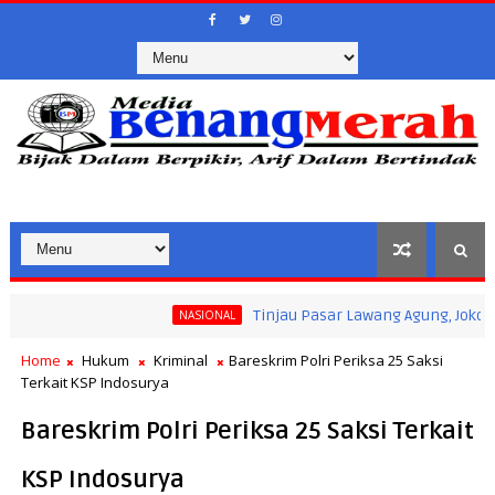
Tinjau Pasar Lawang Agung, Jokowi Pasti
NASIONAL
Home
Hukum
Kriminal
Bareskrim Polri Periksa 25 Saksi
Terkait KSP Indosurya
Bareskrim Polri Periksa 25 Saksi Terkait
KSP Indosurya