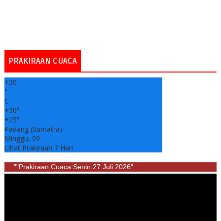
PRAKIRAAN CUACA
+
30
°
C
+
30°
+
25°
Padang (Sumatra)
Minggu, 09
Lihat Prakiraan 7 Hari
""Prakiraan Cuaca Senin 27 Juli 2026"