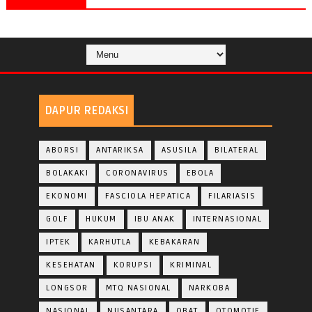
DAPUR REDAKSI
ABORSI
ANTARIKSA
ASUSILA
BILATERAL
BOLAKAKI
CORONAVIRUS
EBOLA
EKONOMI
FASCIOLA HEPATICA
FILARIASIS
GOLF
HUKUM
IBU ANAK
INTERNASIONAL
IPTEK
KARHUTLA
KEBAKARAN
KESEHATAN
KORUPSI
KRIMINAL
LONGSOR
MTQ NASIONAL
NARKOBA
NASIONAL
NUSANTARA
OBAT
OTOMOTIF