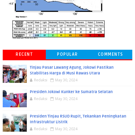
RECENT
POPULAR
COMMENTS
Tinjau Pasar Lawang Agung, Jokowi Pastikan
Stabilitas Harga di Musi Rawas Utara
Redaksi
May 30, 2024
Presiden Jokowi Kunker ke Sumatra Selatan
Redaksi
May 30, 2024
Presiden Tinjau RSUD Rupit, Tekankan Peningkatan
Infrastruktur Listrik
Redaksi
May 30, 2024