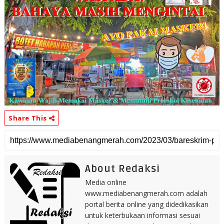
Share This
About Redaksi
Media online
www.mediabenangmerah.com adalah
portal berita online yang didedikasikan
untuk keterbukaan informasi sesuai