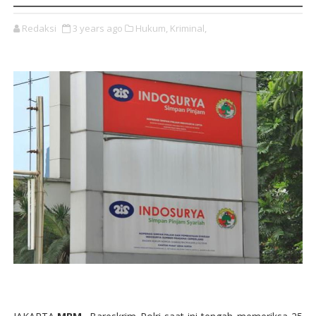
Redaksi
3 years ago
Hukum,
Kriminal,