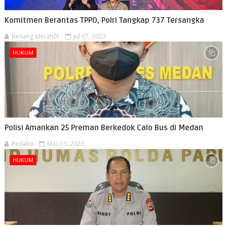
Komitmen Berantas TPPO, Polri Tangkap 737 Tersangka
Benang Merah01
Jul 07, 2023
HUKUM
Polisi Amankan 25 Preman Berkedok Calo Bus di Medan
Redaksi
Mar 13, 2023
HUKUM