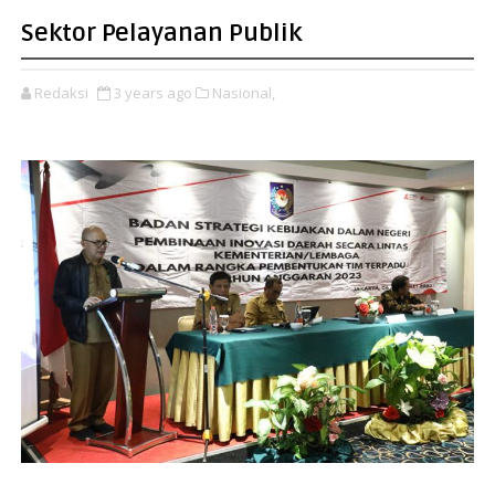
Sektor Pelayanan Publik
Redaksi
3 years ago
Nasional,