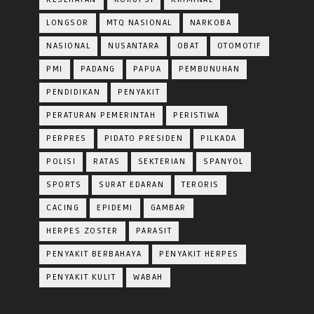
LONGSOR
MTQ NASIONAL
NARKOBA
NASIONAL
NUSANTARA
OBAT
OTOMOTIF
PMI
PADANG
PAPUA
PEMBUNUHAN
PENDIDIKAN
PENYAKIT
PERATURAN PEMERINTAH
PERISTIWA
PERPRES
PIDATO PRESIDEN
PILKADA
POLISI
RATAS
SEKTERIAN
SPANYOL
SPORTS
SURAT EDARAN
TERORIS
CACING
EPIDEMI
GAMBAR
HERPES ZOSTER
PARASIT
PENYAKIT BERBAHAYA
PENYAKIT HERPES
PENYAKIT KULIT
WABAH