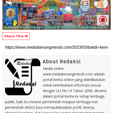
Share This
About Redaksi
Media online
www.mediabenangmerah.com adalah
portal berita online yang didedikasikan
untuk keterbukaan informasi sesuai
dengan UU No.14 Tahun 2008, dimana
dalam portal berita ini setiap lembaga
publik, baik itu instansi pemerintah maupun lembaga non
pemerintah (NGO) bisa mempublikasikan profil, kinerja,
ekspost kegiatan, dan laporan keuangan dari masing-masing