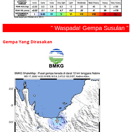
" Waspada! Gempa Susulan "
Gempa Yang Dirasakan