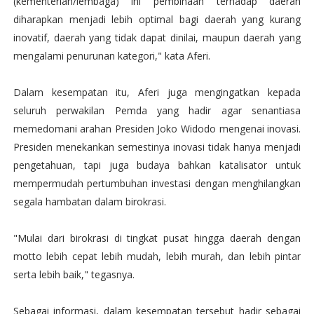
(kementerian/lembaga) ini pembinaan terhadap daerah
diharapkan menjadi lebih optimal bagi daerah yang kurang
inovatif, daerah yang tidak dapat dinilai, maupun daerah yang
mengalami penurunan kategori," kata Aferi.
Dalam kesempatan itu, Aferi juga mengingatkan kepada
seluruh perwakilan Pemda yang hadir agar senantiasa
memedomani arahan Presiden Joko Widodo mengenai inovasi.
Presiden menekankan semestinya inovasi tidak hanya menjadi
pengetahuan, tapi juga budaya bahkan katalisator untuk
mempermudah pertumbuhan investasi dengan menghilangkan
segala hambatan dalam birokrasi.
"Mulai dari birokrasi di tingkat pusat hingga daerah dengan
motto lebih cepat lebih mudah, lebih murah, dan lebih pintar
serta lebih baik," tegasnya.
Sebagai informasi, dalam kesempatan tersebut hadir sebagai