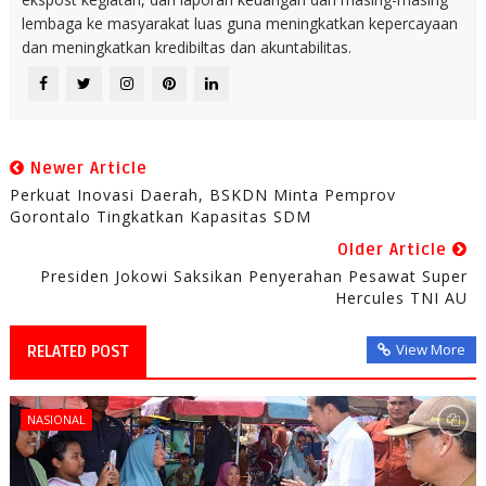
lembaga ke masyarakat luas guna meningkatkan kepercayaan
dan meningkatkan kredibiltas dan akuntabilitas.
Newer Article
Perkuat Inovasi Daerah, BSKDN Minta Pemprov
Gorontalo Tingkatkan Kapasitas SDM
Older Article
Presiden Jokowi Saksikan Penyerahan Pesawat Super
Hercules TNI AU
View More
RELATED POST
NASIONAL