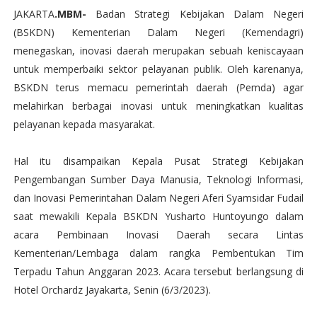
JAKARTA
.MBM-
Badan Strategi Kebijakan Dalam Negeri
(BSKDN) Kementerian Dalam Negeri (Kemendagri)
menegaskan, inovasi daerah merupakan sebuah keniscayaan
untuk memperbaiki sektor pelayanan publik. Oleh karenanya,
BSKDN terus memacu pemerintah daerah (Pemda) agar
melahirkan berbagai inovasi untuk meningkatkan kualitas
pelayanan kepada masyarakat.
Hal itu disampaikan Kepala Pusat Strategi Kebijakan
Pengembangan Sumber Daya Manusia, Teknologi Informasi,
dan Inovasi Pemerintahan Dalam Negeri Aferi Syamsidar Fudail
saat mewakili Kepala BSKDN Yusharto Huntoyungo dalam
acara Pembinaan Inovasi Daerah secara Lintas
Kementerian/Lembaga dalam rangka Pembentukan Tim
Terpadu Tahun Anggaran 2023. Acara tersebut berlangsung di
Hotel Orchardz Jayakarta, Senin (6/3/2023).