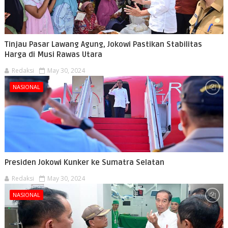
Tinjau Pasar Lawang Agung, Jokowi Pastikan Stabilitas
Harga di Musi Rawas Utara
Redaksi
May 30, 2024
NASIONAL
Presiden Jokowi Kunker ke Sumatra Selatan
Redaksi
May 30, 2024
NASIONAL