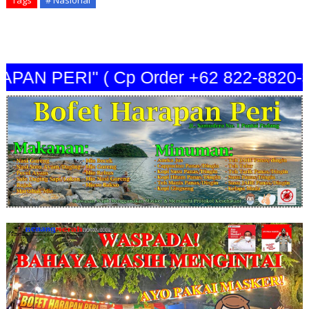
N PERI" ( Cp Order +62 822-8820-344