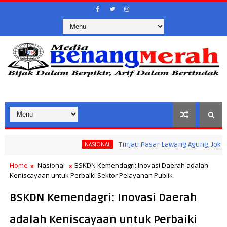
Tinjau Pasar Lawang Agung, Jokowi Pastik
NASIONAL
an Kegiatan Masyarakat Saat Ramadan
Home
Nasional
BSKDN Kemendagri: Inovasi Daerah adalah
Keniscayaan untuk Perbaiki Sektor Pelayanan Publik
BSKDN Kemendagri: Inovasi Daerah
adalah Keniscayaan untuk Perbaiki