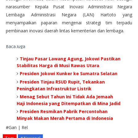
narasumber Kepala Pusat Inovasi Administrasi Negara
Lembaga Administrasi Negara (LAN) Hartoto yang
menyampaikan paparan mengenai strategi tim terpadu
pembinaan inovasi daerah lintas kementerian dan lembaga.
Baca Juga
Tinjau Pasar Lawang Agung, Jokowi Pastikan
Stabilitas Harga di Musi Rawas Utara
Presiden Jokowi Kunker ke Sumatra Selatan
Presiden Tinjau RSUD Rupit, Tekankan
Peningkatan Infrastruktur Listrik
Menag Sebut Tahun Ini Tidak Ada Jemaah
Haji Indonesia yang Ditempatkan di Mina Jadid
Presiden Resmikan Pabrik Percontohan
Minyak Makan Merah Pertama di Indonesia
#Gan | Rel
Tags
# Nasional