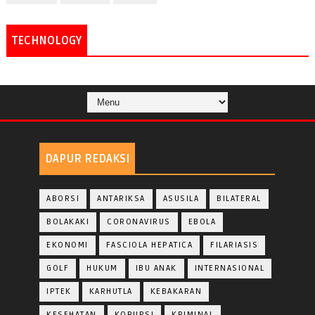
TECHNOLOGY
DAPUR REDAKSI
ABORSI
ANTARIKSA
ASUSILA
BILATERAL
BOLAKAKI
CORONAVIRUS
EBOLA
EKONOMI
FASCIOLA HEPATICA
FILARIASIS
GOLF
HUKUM
IBU ANAK
INTERNASIONAL
IPTEK
KARHUTLA
KEBAKARAN
KESEHATAN
KORUPSI
KRIMINAL