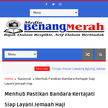
Tinjau Pasar Lawang Agung, Jokowi Pastikan
NASIONAL
Home
Nasional
Menhub Pastikan Bandara Kertajati Siap
Layani Jemaah Haji
Menhub Pastikan Bandara Kertajati
Siap Layani Jemaah Haji