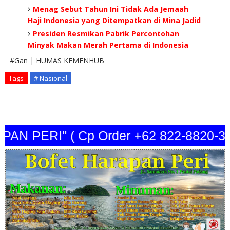
Menag Sebut Tahun Ini Tidak Ada Jemaah
Haji Indonesia yang Ditempatkan di Mina Jadid
Presiden Resmikan Pabrik Percontohan
Minyak Makan Merah Pertama di Indonesia
#Gan | HUMAS KEMENHUB
Tags
# Nasional
 PERI" ( Cp Order +62 822-8820-3440