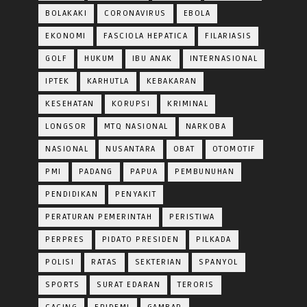
BOLAKAKI
CORONAVIRUS
EBOLA
EKONOMI
FASCIOLA HEPATICA
FILARIASIS
GOLF
HUKUM
IBU ANAK
INTERNASIONAL
IPTEK
KARHUTLA
KEBAKARAN
KESEHATAN
KORUPSI
KRIMINAL
LONGSOR
MTQ NASIONAL
NARKOBA
NASIONAL
NUSANTARA
OBAT
OTOMOTIF
PMI
PADANG
PAPUA
PEMBUNUHAN
PENDIDIKAN
PENYAKIT
PERATURAN PEMERINTAH
PERISTIWA
PERPRES
PIDATO PRESIDEN
PILKADA
POLISI
RATAS
SEKTERIAN
SPANYOL
SPORTS
SURAT EDARAN
TERORIS