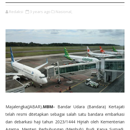
Redaksi
3 years ago
Nasional,
Majalengka(JABAR)
.MBM-
Bandar Udara (Bandara) Kertajati
telah resmi ditetapkan sebagai salah satu bandara embarkasi
dan debarkasi haji tahun 2023/1444 Hijriah oleh Kementerian
Agama. Menteri Perhubungan (Menhub) Budi Karya Sumadi,