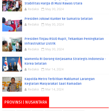
Stabilitas Harga di Musi Rawas Utara
Redaksi
May 30, 2024
Presiden Jokowi Kunker ke Sumatra Selatan
Redaksi
May 30, 2024
Presiden Tinjau RSUD Rupit, Tekankan Peningkatan
Infrastruktur Listrik
Redaksi
May 30, 2024
Wamenlu RI Dorong Kerjasama Strategis Indonesia -
Korea Selatan
Redaksi
Mar 14, 2024
Kapolda Metro Terbitkan Maklumat Larangan
Kegiatan Masyarakat Saat Ramadan
Redaksi
Mar 14, 2024
PROVINSI | NUSANTARA