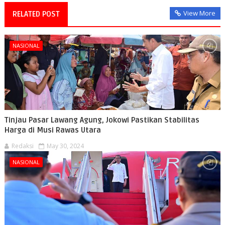
View More
RELATED POST
NASIONAL
Tinjau Pasar Lawang Agung, Jokowi Pastikan Stabilitas
Harga di Musi Rawas Utara
Redaksi
May 30, 2024
NASIONAL