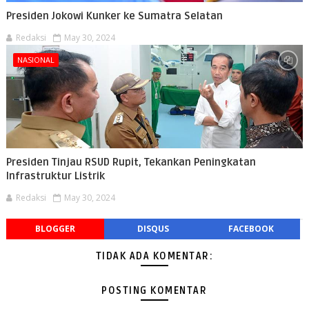
Presiden Jokowi Kunker ke Sumatra Selatan
Redaksi
May 30, 2024
NASIONAL
Presiden Tinjau RSUD Rupit, Tekankan Peningkatan
Infrastruktur Listrik
Redaksi
May 30, 2024
BLOGGER
DISQUS
FACEBOOK
TIDAK ADA KOMENTAR:
POSTING KOMENTAR