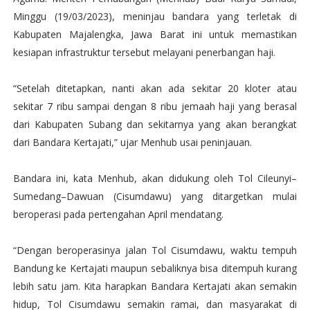
Minggu (19/03/2023), meninjau bandara yang terletak di
Kabupaten Majalengka, Jawa Barat ini untuk memastikan
kesiapan infrastruktur tersebut melayani penerbangan haji.
“Setelah ditetapkan, nanti akan ada sekitar 20 kloter atau
sekitar 7 ribu sampai dengan 8 ribu jemaah haji yang berasal
dari Kabupaten Subang dan sekitarnya yang akan berangkat
dari Bandara Kertajati,” ujar Menhub usai peninjauan.
Bandara ini, kata Menhub, akan didukung oleh Tol Cileunyi–
Sumedang–Dawuan (Cisumdawu) yang ditargetkan mulai
beroperasi pada pertengahan April mendatang.
“Dengan beroperasinya jalan Tol Cisumdawu, waktu tempuh
Bandung ke Kertajati maupun sebaliknya bisa ditempuh kurang
lebih satu jam. Kita harapkan Bandara Kertajati akan semakin
hidup, Tol Cisumdawu semakin ramai, dan masyarakat di