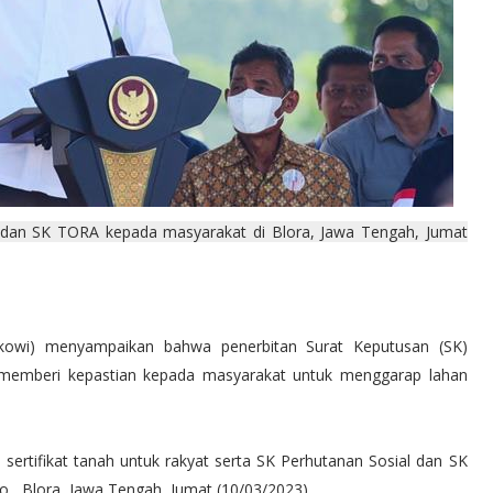
 dan SK TORA kepada masyarakat di Blora, Jawa Tengah, Jumat
kowi) menyampaikan bahwa penerbitan Surat Keputusan (SK)
 memberi kepastian kepada masyarakat untuk menggarap lahan
sertifikat tanah untuk rakyat serta SK Perhutanan Sosial dan SK
o, Blora, Jawa Tengah, Jumat (10/03/2023).