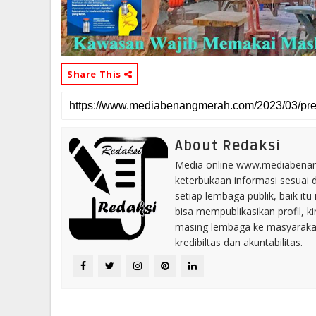
Share This
About Redaksi
Media online www.mediabenang
keterbukaan informasi sesuai 
setiap lembaga publik, baik i
bisa mempublikasikan profil, k
masing lembaga ke masyaraka
kredibiltas dan akuntabilitas.