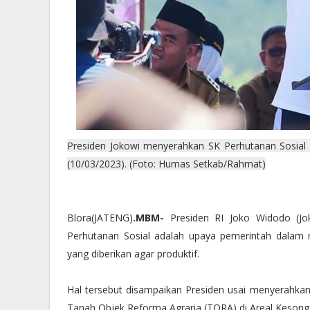
Presiden Jokowi menyerahkan SK Perhutanan Sosial
(10/03/2023). (Foto: Humas Setkab/Rahmat)
Blora(JATENG)
.MBM-
Presiden RI Joko Widodo (Jo
Perhutanan Sosial adalah upaya pemerintah dalam
yang diberikan agar produktif.
Hal tersebut disampaikan Presiden usai menyerahkan 
Tanah Objek Reforma Agraria (TORA) di Areal Kesong