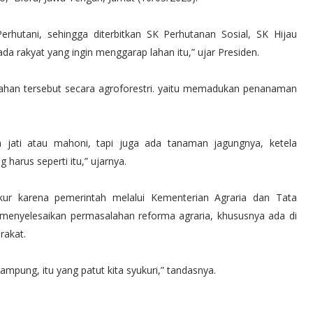
rhutani, sehingga diterbitkan SK Perhutanan Sosial, SK Hijau
da rakyat yang ingin menggarap lahan itu,” ujar Presiden.
ahan tersebut secara agroforestri. yaitu memadukan penanaman
 jati atau mahoni, tapi juga ada tanaman jagungnya, ketela
harus seperti itu,” ujarnya.
ur karena pemerintah melalui Kementerian Agraria dan Tata
menyelesaikan permasalahan reforma agraria, khususnya ada di
rakat.
mpung, itu yang patut kita syukuri,” tandasnya.