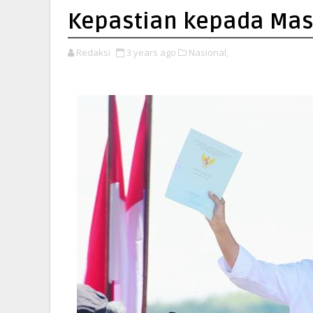
Kepastian kepada Mas
Redaksi
3 years ago
Nasional,