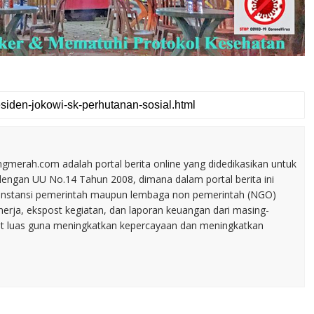
merah.com adalah portal berita online yang didedikasikan untuk
dengan UU No.14 Tahun 2008, dimana dalam portal berita ini
tu instansi pemerintah maupun lembaga non pemerintah (NGO)
inerja, ekspost kegiatan, dan laporan keuangan dari masing-
t luas guna meningkatkan kepercayaan dan meningkatkan