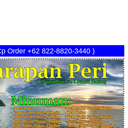
 Cp Order +62 822-8820-3440 )