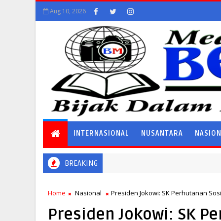
Aug 10, 2026
INTERNASIONAL
NUSANTARA
NASIO
BREAKING
Home
Nasional
Presiden Jokowi: SK Perhutanan Sos
Presiden Jokowi: SK Pe