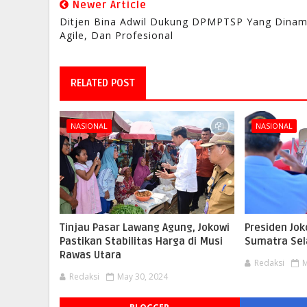
Newer Article
Ditjen Bina Adwil Dukung DPMPTSP Yang Dinam
Agile, Dan Profesional
RELATED POST
NASIONAL
NASIONAL
Tinjau Pasar Lawang Agung, Jokowi
Presiden Jok
Pastikan Stabilitas Harga di Musi
Sumatra Sel
Rawas Utara
Redaksi
M
Redaksi
May 30, 2024