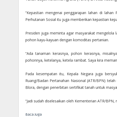
“Kepastian mengenai penggarapan lahan di lahan Pe
Perhutanan Sosial itu juga memberikan kepastian kepa
Presiden juga meminta agar masyarakat mengelola l
pohon kayu-kayuan dengan komoditas pertanian.
“Ada tanaman kerasnya, pohon kerasnya, misalnya
pohonnya, ketelanya, ketela rambat. Saya kira memang 
Pada kesempatan itu, Kepala Negara juga bersyuk
Ruang/Badan Pertanahan Nasional (ATR/BPN) telah 
Blora, dengan penerbitan sertifikat tanah untuk masya
“Jadi sudah diselesaikan oleh Kementerian ATR/BPN, ra
Baca Juga