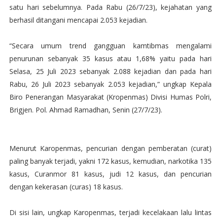
satu hari sebelumnya. Pada Rabu (26/7/23), kejahatan yang
berhasil ditangani mencapai 2.053 kejadian.
“Secara umum trend gangguan kamtibmas mengalami
penurunan sebanyak 35 kasus atau 1,68% yaitu pada hari
Selasa, 25 Juli 2023 sebanyak 2.088 kejadian dan pada hari
Rabu, 26 Juli 2023 sebanyak 2.053 kejadian,” ungkap Kepala
Biro Penerangan Masyarakat (Kropenmas) Divisi Humas Polri,
Brigjen. Pol. Ahmad Ramadhan, Senin (27/7/23).
Menurut Karopenmas, pencurian dengan pemberatan (curat)
paling banyak terjadi, yakni 172 kasus, kemudian, narkotika 135
kasus, Curanmor 81 kasus, judi 12 kasus, dan pencurian
dengan kekerasan (curas) 18 kasus.
Di sisi lain, ungkap Karopenmas, terjadi kecelakaan lalu lintas