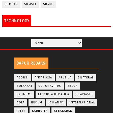
SUMBAR
SUMSEL
SUMUT
TECHNOLOGY
DAPUR REDAKSI
ABORSI
ANTARIKSA
ASUSILA
BILATERAL
BOLAKAKI
CORONAVIRUS
EBOLA
EKONOMI
FASCIOLA HEPATICA
FILARIASIS
GOLF
HUKUM
IBU ANAK
INTERNASIONAL
IPTEK
KARHUTLA
KEBAKARAN