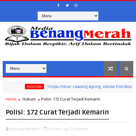
Tinjau Pasar Lawang Agung, Jokowi Pastikan Stabilit
NASIONAL
Home
Hukum
Polisi: 172 Curat Terjadi Kemarin
Polisi: 172 Curat Terjadi Kemarin
Benang Merah01
3 years ago
Hukum,