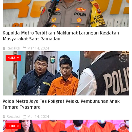
Kapolda Metro Terbitkan Maklumat Larangan Kegiatan
Masyarakat Saat Ramadan
Redaksi
Mar 14, 2024
HUKUM
Polda Metro Jaya Tes Poligraf Pelaku Pembunuhan Anak
Tamara Tyasmara
Redaksi
Mar 14, 2024
HUKUM