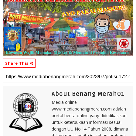
Share This
About Benang Merah01
Media online
www.mediabenangmerah.com adalah
portal berita online yang didedikasikan
untuk keterbukaan informasi sesuai
dengan UU No.14 Tahun 2008, dimana
dalam portal berita ini setiap lembaga