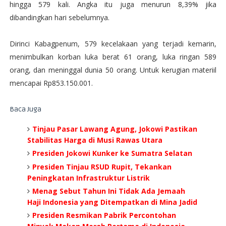
hingga 579 kali. Angka itu juga menurun 8,39% jika
dibandingkan hari sebelumnya.
Dirinci Kabagpenum, 579 kecelakaan yang terjadi kemarin,
menimbulkan korban luka berat 61 orang, luka ringan 589
orang, dan meninggal dunia 50 orang. Untuk kerugian materiil
mencapai Rp853.150.001.
Baca Juga
Tinjau Pasar Lawang Agung, Jokowi Pastikan
Stabilitas Harga di Musi Rawas Utara
Presiden Jokowi Kunker ke Sumatra Selatan
Presiden Tinjau RSUD Rupit, Tekankan
Peningkatan Infrastruktur Listrik
Menag Sebut Tahun Ini Tidak Ada Jemaah
Haji Indonesia yang Ditempatkan di Mina Jadid
Presiden Resmikan Pabrik Percontohan