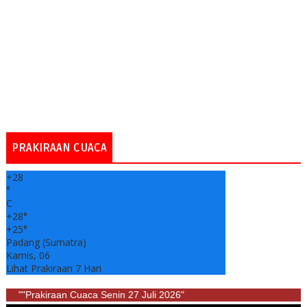
PRAKIRAAN CUACA
+
28
°
C
+
28°
+
25°
Padang (Sumatra)
Kamis, 06
Lihat Prakiraan 7 Hari
""Prakiraan Cuaca Senin 27 Juli 2026"