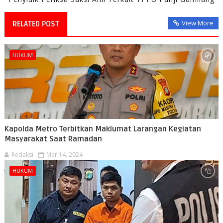
View More
RELATED POST
HUKUM
Kapolda Metro Terbitkan Maklumat Larangan Kegiatan
Masyarakat Saat Ramadan
Redaksi
Mar 14, 2024
HUKUM