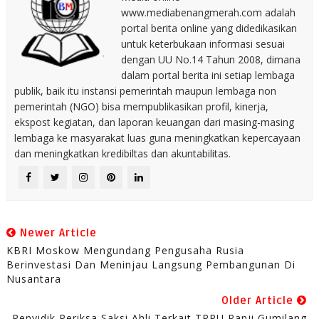
www.mediabenangmerah.com adalah
portal berita online yang didedikasikan
untuk keterbukaan informasi sesuai
dengan UU No.14 Tahun 2008, dimana
dalam portal berita ini setiap lembaga
publik, baik itu instansi pemerintah maupun lembaga non
pemerintah (NGO) bisa mempublikasikan profil, kinerja,
ekspost kegiatan, dan laporan keuangan dari masing-masing
lembaga ke masyarakat luas guna meningkatkan kepercayaan
dan meningkatkan kredibiltas dan akuntabilitas.
Newer Article
KBRI Moskow Mengundang Pengusaha Rusia
Berinvestasi Dan Meninjau Langsung Pembangunan Di
Nusantara
Older Article
Penyidik Periksa Saksi Ahli Terkait TPPU Panji Gumilang