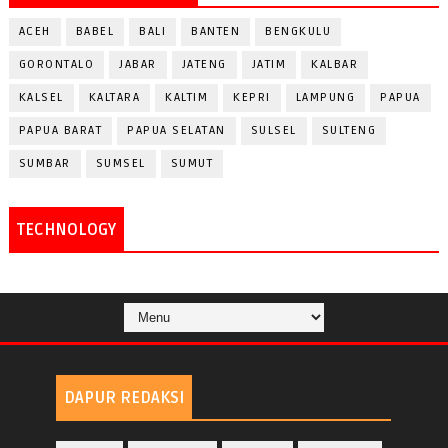
ACEH
BABEL
BALI
BANTEN
BENGKULU
GORONTALO
JABAR
JATENG
JATIM
KALBAR
KALSEL
KALTARA
KALTIM
KEPRI
LAMPUNG
PAPUA
PAPUA BARAT
PAPUA SELATAN
SULSEL
SULTENG
SUMBAR
SUMSEL
SUMUT
TECHNOLOGY
DAPUR REDAKSI