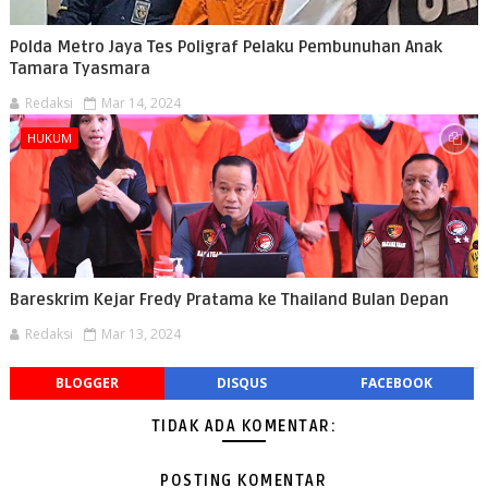
Polda Metro Jaya Tes Poligraf Pelaku Pembunuhan Anak
Tamara Tyasmara
Redaksi
Mar 14, 2024
HUKUM
Bareskrim Kejar Fredy Pratama ke Thailand Bulan Depan
Redaksi
Mar 13, 2024
BLOGGER
DISQUS
FACEBOOK
TIDAK ADA KOMENTAR:
POSTING KOMENTAR