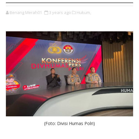
Benang Merah01
3 years ago
Hukum,
(Foto: Divisi Humas Polri)