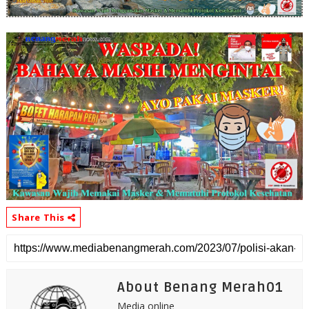
Share This
About Benang Merah01
Media online