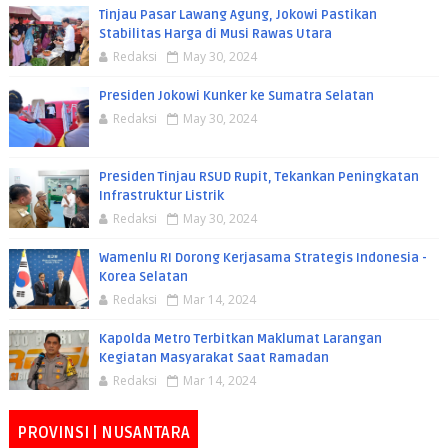
Tinjau Pasar Lawang Agung, Jokowi Pastikan
Stabilitas Harga di Musi Rawas Utara
Redaksi
May 30, 2024
Presiden Jokowi Kunker ke Sumatra Selatan
Redaksi
May 30, 2024
Presiden Tinjau RSUD Rupit, Tekankan Peningkatan
Infrastruktur Listrik
Redaksi
May 30, 2024
Wamenlu RI Dorong Kerjasama Strategis Indonesia -
Korea Selatan
Redaksi
Mar 14, 2024
Kapolda Metro Terbitkan Maklumat Larangan
Kegiatan Masyarakat Saat Ramadan
Redaksi
Mar 14, 2024
PROVINSI | NUSANTARA