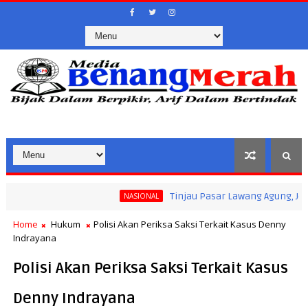
Tinjau Pasar Lawang Agung, Jokowi Pas
NASIONAL
Home
Hukum
Polisi Akan Periksa Saksi Terkait Kasus Denny
Indrayana
Polisi Akan Periksa Saksi Terkait Kasus
Denny Indrayana