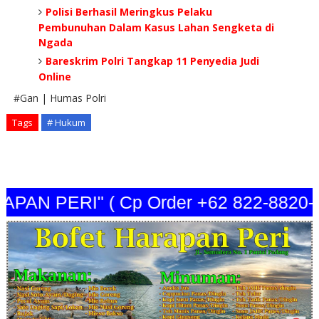
Polisi Berhasil Meringkus Pelaku
Pembunuhan Dalam Kasus Lahan Sengketa di
Ngada
Bareskrim Polri Tangkap 11 Penyedia Judi
Online
#Gan | Humas Polri
Tags
# Hukum
N PERI" ( Cp Order +62 822-8820-34