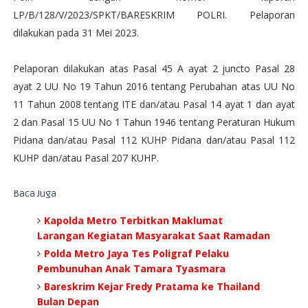
LP/B/128/V/2023/SPKT/BARESKRIM POLRI. Pelaporan
dilakukan pada 31 Mei 2023.
Pelaporan dilakukan atas Pasal 45 A ayat 2 juncto Pasal 28
ayat 2 UU No 19 Tahun 2016 tentang Perubahan atas UU No
11 Tahun 2008 tentang ITE dan/atau Pasal 14 ayat 1 dan ayat
2 dan Pasal 15 UU No 1 Tahun 1946 tentang Peraturan Hukum
Pidana dan/atau Pasal 112 KUHP Pidana dan/atau Pasal 112
KUHP dan/atau Pasal 207 KUHP.
Baca Juga
Kapolda Metro Terbitkan Maklumat
Larangan Kegiatan Masyarakat Saat Ramadan
Polda Metro Jaya Tes Poligraf Pelaku
Pembunuhan Anak Tamara Tyasmara
Bareskrim Kejar Fredy Pratama ke Thailand
Bulan Depan