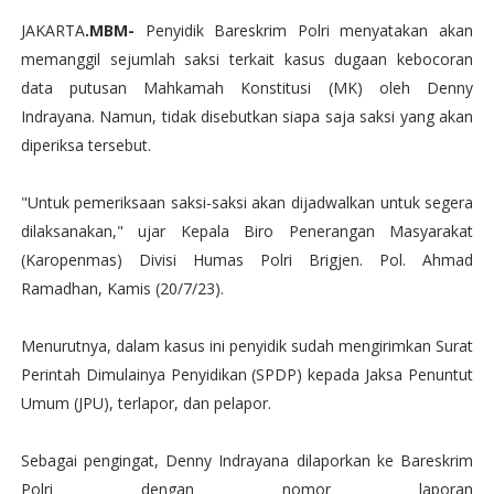
JAKARTA
.MBM-
Penyidik Bareskrim Polri menyatakan akan
memanggil sejumlah saksi terkait kasus dugaan kebocoran
data putusan Mahkamah Konstitusi (MK) oleh Denny
Indrayana. Namun, tidak disebutkan siapa saja saksi yang akan
diperiksa tersebut.
"Untuk pemeriksaan saksi-saksi akan dijadwalkan untuk segera
dilaksanakan," ujar Kepala Biro Penerangan Masyarakat
(Karopenmas) Divisi Humas Polri Brigjen. Pol. Ahmad
Ramadhan, Kamis (20/7/23).
Menurutnya, dalam kasus ini penyidik sudah mengirimkan Surat
Perintah Dimulainya Penyidikan (SPDP) kepada Jaksa Penuntut
Umum (JPU), terlapor, dan pelapor.
Sebagai pengingat, Denny Indrayana dilaporkan ke Bareskrim
Polri dengan nomor laporan