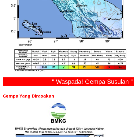
" Waspada! Gempa Susulan "
Gempa Yang Dirasakan