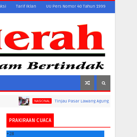
ksi
Tarif Iklan
UU Pers Nomor 40 Tahun 1999
Tinjau Pasar Lawang Agung, Jokowi Pastikan Stabilita
NASIONAL
PRAKIRAAN CUACA
+
28