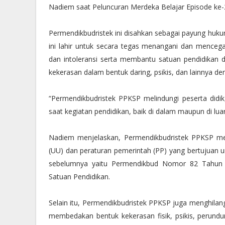
Nadiem saat Peluncuran Merdeka Belajar Episode ke-25
Permendikbudristek ini disahkan sebagai payung huku
ini lahir untuk secara tegas menangani dan mencegah
dan intoleransi serta membantu satuan pendidikan
kekerasan dalam bentuk daring, psikis, dan lainnya de
“Permendikbudristek PPKSP melindungi peserta didik,
saat kegiatan pendidikan, baik di dalam maupun di lua
Nadiem menjelaskan, Permendikbudristek PPKSP m
(UU) dan peraturan pemerintah (PP) yang bertujuan u
sebelumnya yaitu Permendikbud Nomor 82 Tahun 
Satuan Pendidikan.
Selain itu, Permendikbudristek PPKSP juga menghilan
membedakan bentuk kekerasan fisik, psikis, perundun