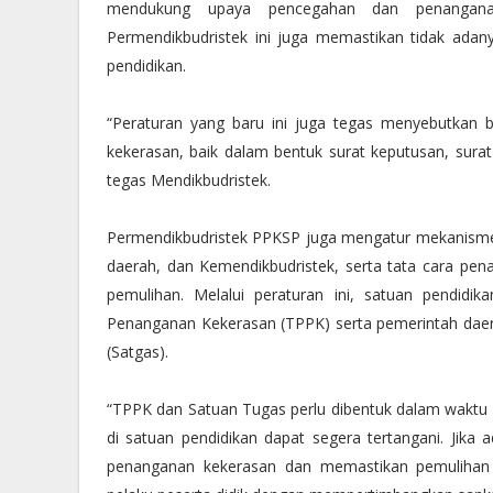
mendukung upaya pencegahan dan penanganan
Permendikbudristek ini juga memastikan tidak adan
pendidikan.
“Peraturan yang baru ini juga tegas menyebutkan 
kekerasan, baik dalam bentuk surat keputusan, surat 
tegas Mendikbudristek.
Permendikbudristek PPKSP juga mengatur mekanisme 
daerah, dan Kemendikbudristek, serta tata cara p
pemulihan. Melalui peraturan ini, satuan pendi
Penanganan Kekerasan (TPPK) serta pemerintah dae
(Satgas).
“TPPK dan Satuan Tugas perlu dibentuk dalam waktu 6
di satuan pendidikan dapat segera tertangani. Jika
penanganan kekerasan dan memastikan pemulihan b