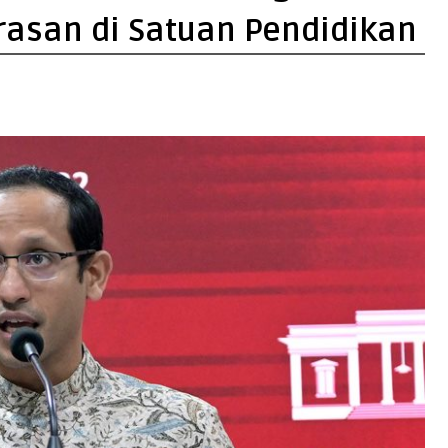
asan di Satuan Pendidikan