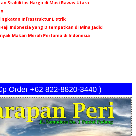
an Stabilitas Harga di Musi Rawas Utara
an
ingkatan Infrastruktur Listrik
Haji Indonesia yang Ditempatkan di Mina Jadid
inyak Makan Merah Pertama di Indonesia
 Cp Order +62 822-8820-3440 )