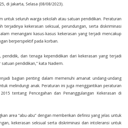
, di Jakarta, Selasa (08/08/2023).
m untuk seluruh warga sekolah atau satuan pendidikan. Peraturan
 terjadinya kekerasan seksual, perundungan, serta diskriminasi
 dalam menangani kasus-kasus kekerasan yang terjadi mencakup
ngan berperspektif pada korban.
 pendidik, dan tenaga kependidikan dari kekerasan yang terjadi
r satuan pendidikan,” kata Nadiem.
enjadi bagian penting dalam memenuhi amanat undang-undang
ntuk melindungi anak. Peraturan ini juga menggantikan peraturan
2015 tentang Pencegahan dan Penanggulangan Kekerasan di
gkan area “abu-abu” dengan memberikan definisi yang jelas untuk
gan, kekerasan seksual serta diskriminasi dan intoleransi untuk