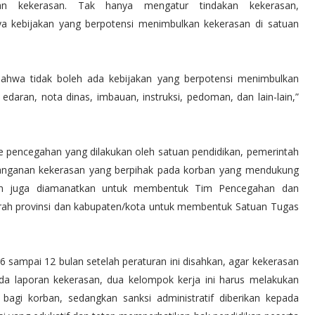
 kekerasan. Tak hanya mengatur tindakan kekerasan,
ya kebijakan yang berpotensi menimbulkan kekerasan di satuan
bahwa tidak boleh ada kebijakan yang berpotensi menimbulkan
edaran, nota dinas, imbauan, instruksi, pedoman, dan lain-lain,”
pencegahan yang dilakukan oleh satuan pendidikan, pemerintah
enanganan kekerasan yang berpihak pada korban yang mendukung
dikan juga diamanatkan untuk membentuk Tim Pencegahan dan
rah provinsi dan kabupaten/kota untuk membentuk Satuan Tugas
 sampai 12 bulan setelah peraturan ini disahkan, agar kekerasan
 ada laporan kekerasan, dua kelompok kerja ini harus melakukan
agi korban, sedangkan sanksi administratif diberikan kepada