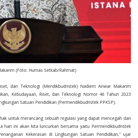
Makarim (Foto: Humas Setkab/Rahmat)
iset, dan Teknologi (Mendikbudristek) Nadiem Anwar Makarim
dikan, Kebudayaan, Riset, dan Teknologi Nomor 46 Tahun 2023
ngkungan Satuan Pendidikan (Permendikbudristek PPKSP).
pihak untuk merancang sebuah regulasi yang dapat mencegah dan
 hari ini akan kita luncurkan bersama yaitu Permendikbudristek
anganan Kekerasan di Lingkungan Satuan Pendidikan,” ujar