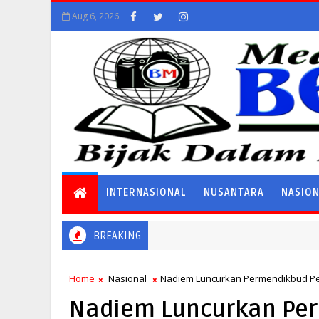
Aug 6, 2026
INTERNASIONAL
NUSANTARA
NASIO
BREAKING
Home
Nasional
Nadiem Luncurkan Permendikbud Pe
Nadiem Luncurkan Pe