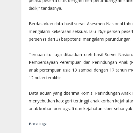
pelaku peserta didik dengan mempertimbangkan sanks
didik,” tandasnya.
Berdasarkan data hasil survei Asesmen Nasional tahun
mengalami kekerasan seksual, lalu 26,9 persen pesert
persen (1 dari 3) berpotensi mengalami perundungan.
Temuan itu juga dikuatkan oleh hasil Survei Nas
Pemberdayaan Perempuan dan Perlindungan Anak (PPP
anak perempuan usia 13 sampai dengan 17 tahun me
12 bulan terakhir.
Data aduan yang diterima Komisi Perlindungan Anak 
menyebutkan kategori tertinggi anak korban kejahatan 
anak korban pornografi dan kejahatan siber sebanyak
Baca Juga