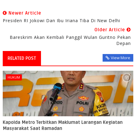
Newer Article
Presiden RI Jokowi Dan Ibu Iriana Tiba Di New Delhi
Older Article
Bareskrim Akan Kembali Panggil Wulan Guritno Pekan
Depan
View More
RELATED POST
HUKUM
Kapolda Metro Terbitkan Maklumat Larangan Kegiatan
Masyarakat Saat Ramadan