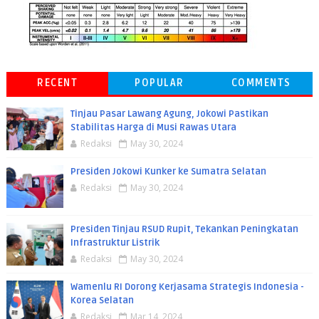
RECENT
POPULAR
COMMENTS
Tinjau Pasar Lawang Agung, Jokowi Pastikan
Stabilitas Harga di Musi Rawas Utara
Redaksi
May 30, 2024
Presiden Jokowi Kunker ke Sumatra Selatan
Redaksi
May 30, 2024
Presiden Tinjau RSUD Rupit, Tekankan Peningkatan
Infrastruktur Listrik
Redaksi
May 30, 2024
Wamenlu RI Dorong Kerjasama Strategis Indonesia -
Korea Selatan
Redaksi
Mar 14, 2024