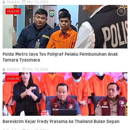
Redaksi
Mar 14, 2024
HUKUM
Polda Metro Jaya Tes Poligraf Pelaku Pembunuhan Anak
Tamara Tyasmara
Redaksi
Mar 14, 2024
HUKUM
Bareskrim Kejar Fredy Pratama ke Thailand Bulan Depan