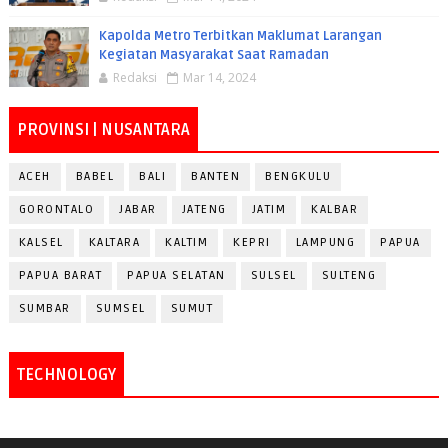
Kapolda Metro Terbitkan Maklumat Larangan
Kegiatan Masyarakat Saat Ramadan
Redaksi
Mar 14, 2024
PROVINSI | NUSANTARA
ACEH
BABEL
BALI
BANTEN
BENGKULU
GORONTALO
JABAR
JATENG
JATIM
KALBAR
KALSEL
KALTARA
KALTIM
KEPRI
LAMPUNG
PAPUA
PAPUA BARAT
PAPUA SELATAN
SULSEL
SULTENG
SUMBAR
SUMSEL
SUMUT
TECHNOLOGY