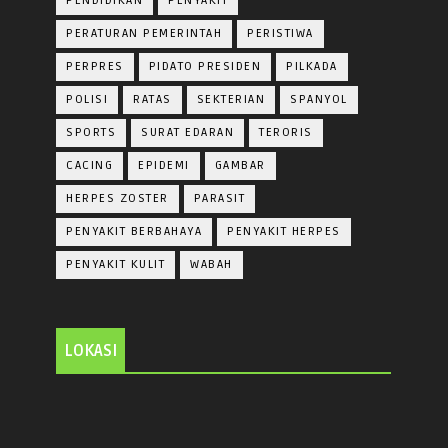
PENDIDIKAN
PENYAKIT
PERATURAN PEMERINTAH
PERISTIWA
PERPRES
PIDATO PRESIDEN
PILKADA
POLISI
RATAS
SEKTERIAN
SPANYOL
SPORTS
SURAT EDARAN
TERORIS
CACING
EPIDEMI
GAMBAR
HERPES ZOSTER
PARASIT
PENYAKIT BERBAHAYA
PENYAKIT HERPES
PENYAKIT KULIT
WABAH
LOKASI