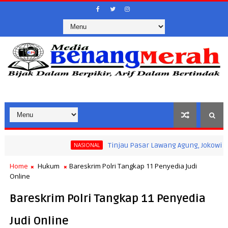
Tinjau Pasar Lawang Agung, Jokowi Pastikan
NASIONAL
Home
Hukum
Bareskrim Polri Tangkap 11 Penyedia Judi
Online
Bareskrim Polri Tangkap 11 Penyedia
Judi Online