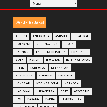
DAPUR REDAKSI
ABORSI
ANTARIKSA
ASUSILA
BILATERAL
BOLAKAKI
CORONAVIRUS
EBOLA
EKONOMI
FASCIOLA HEPATICA
FILARIASIS
GOLF
HUKUM
IBU ANAK
INTERNASIONAL
IPTEK
KARHUTLA
KEBAKARAN
KESEHATAN
KORUPSI
KRIMINAL
LONGSOR
MTQ NASIONAL
NARKOBA
NASIONAL
NUSANTARA
OBAT
OTOMOTIF
PMI
PADANG
PAPUA
PEMBUNUHAN