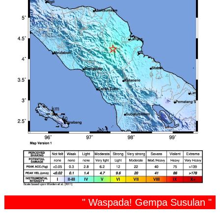
" Waspada! Gempa Susulan "