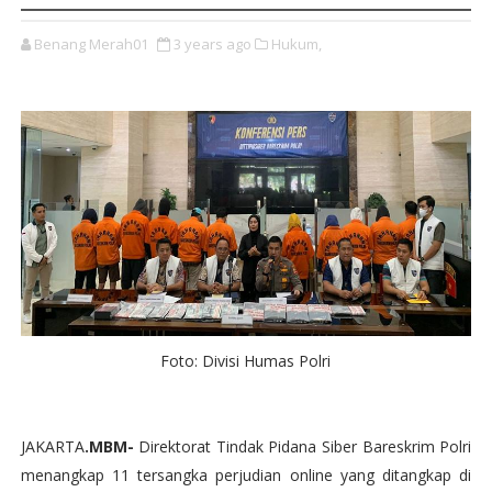
Benang Merah01
3 years ago
Hukum,
Foto: Divisi Humas Polri
JAKARTA
.MBM-
Direktorat Tindak Pidana Siber Bareskrim Polri
menangkap 11 tersangka perjudian online yang ditangkap di