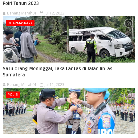
Polri Tahun 2023
Benang Merah01
Jul 12, 2023
DHARMASRAYA
Satu Orang Meninggal, Laka Lantas di Jalan lintas
Sumatera
Benang Merah01
Jul 11, 2023
POLISI