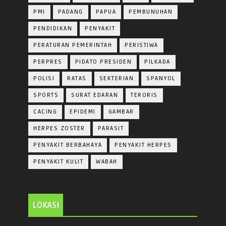
PMI
PADANG
PAPUA
PEMBUNUHAN
PENDIDIKAN
PENYAKIT
PERATURAN PEMERINTAH
PERISTIWA
PERPRES
PIDATO PRESIDEN
PILKADA
POLISI
RATAS
SEKTERIAN
SPANYOL
SPORTS
SURAT EDARAN
TERORIS
CACING
EPIDEMI
GAMBAR
HERPES ZOSTER
PARASIT
PENYAKIT BERBAHAYA
PENYAKIT HERPES
PENYAKIT KULIT
WABAH
LOKASI