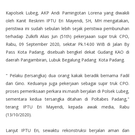
Kapolsek Lubeg, AKP Andi Parningotan Lorena yang diwakili
oleh Kanit Reskrim IPTU Eri Mayendi, SH, MH mengatakan,
peristiwa ini sudah sebulan lebih sejak peristiwa pembunuhan
terhadap Zulkifli Alias Jun (51th) pekerjaaan supir truk CPO,
Rabu, 09 September 2020, sekitar Pk.14.00 WIB di Jalan By
Pass Kota Padang, disebuah bengkel dekat Gudang KAO di
daerah Pangambiran, Lubuk Begalung Padang Kota Padang.
" Pelaku (tersangka) dua orang kakak beradik bernama Fadil
dan Gino. Keduanya juga pekerjaan sebagai supir truk CPO.
proses pemeriksaan perkara ini.masih berjalan di Polsek Lubeg,
sementara kedua tersangka ditahan di Poltabes Padang,"
terang IPTU Eri Mayendi, kepada awak media, Rabu
(13/10/2020).
Lanjut IPTU Eri, sewaktu rekonstruksi berjalan aman dan