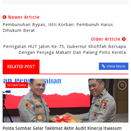
Newer Article
Pembunuhan Bypas, Istri Korban: Pembunuh Harus
Dihukum Berat
Older Article
Peringatan HUT Jatim Ke-75, Gubernur Khofifah Bersapa
Dengan Penjaga Makam Dan Palang Pintu Kereta
View More
RELATED POST
NUSANTARA
Polda Sumbar Gelar Taklimat Akhir Audit Kinerja Itwasum