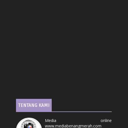
TENTANG KAMI
Media online
www.mediabenangmerah.com