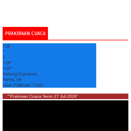
PRAKIRAAN CUACA
+
28
°
C
+
28°
+
25°
Padang (Sumatra)
Kamis, 06
Lihat Prakiraan 7 Hari
""Prakiraan Cuaca Senin 27 Juli 2026"