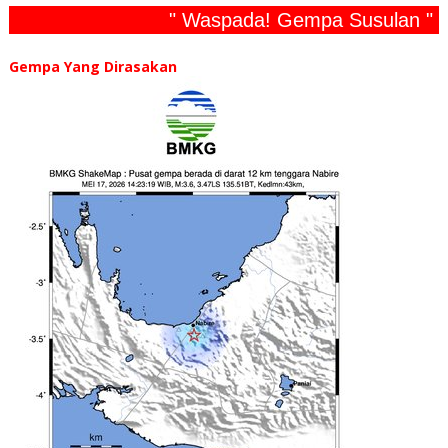
" Waspada! Gempa Susulan "
Gempa Yang Dirasakan