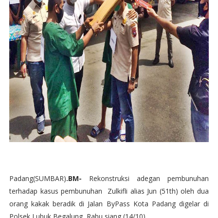
Padang(SUMBAR)
.BM-
Rekonstruksi adegan pembunuhan
terhadap kasus pembunuhan Zulkifli alias Jun (51th) oleh dua
orang kakak beradik di Jalan ByPass Kota Padang digelar di
Polsek Lubuk Begalung, Rabu siang (14/10)