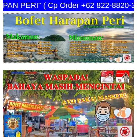
 PERI" ( Cp Order +62 822-8820-344