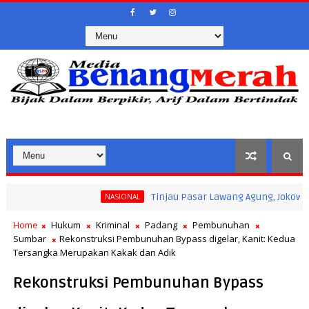
Tinjau Pasar Lawang Agung, Jokowi Pastikan
NASIONAL
 Kegiatan Masyarakat Saat Ramadan
Home
Hukum
Kriminal
Padang
Pembunuhan
Sumbar
Rekonstruksi Pembunuhan Bypass digelar, Kanit: Kedua
Tersangka Merupakan Kakak dan Adik
Rekonstruksi Pembunuhan Bypass