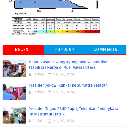
RECENT
POPULAR
COMMENTS
Tinjau Pasar Lawang Agung, Jokowi Pastikan
Stabilitas Harga di Musi Rawas Utara
Redaksi
May 30, 2024
Presiden Jokowi Kunker ke Sumatra Selatan
Redaksi
May 30, 2024
Presiden Tinjau RSUD Rupit, Tekankan Peningkatan
Infrastruktur Listrik
Redaksi
May 30, 2024