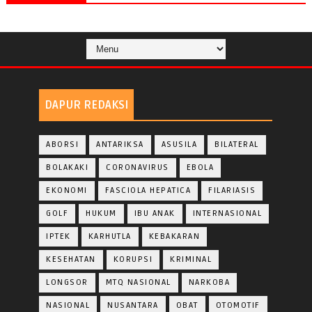
DAPUR REDAKSI
ABORSI
ANTARIKSA
ASUSILA
BILATERAL
BOLAKAKI
CORONAVIRUS
EBOLA
EKONOMI
FASCIOLA HEPATICA
FILARIASIS
GOLF
HUKUM
IBU ANAK
INTERNASIONAL
IPTEK
KARHUTLA
KEBAKARAN
KESEHATAN
KORUPSI
KRIMINAL
LONGSOR
MTQ NASIONAL
NARKOBA
NASIONAL
NUSANTARA
OBAT
OTOMOTIF