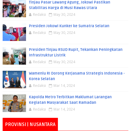
Tinjau Pasar Lawang Agung, Jokowi Pastikan
Stabilitas Harga di Musi Rawas Utara
Redaksi
May 30, 2024
Presiden Jokowi Kunker ke Sumatra Selatan
Redaksi
May 30, 2024
Presiden Tinjau RSUD Rupit, Tekankan Peningkatan
Infrastruktur Listrik
Redaksi
May 30, 2024
Wamenlu RI Dorong Kerjasama Strategis Indonesia -
Korea Selatan
Redaksi
Mar 14, 2024
Kapolda Metro Terbitkan Maklumat Larangan
Kegiatan Masyarakat Saat Ramadan
Redaksi
Mar 14, 2024
PROVINSI | NUSANTARA