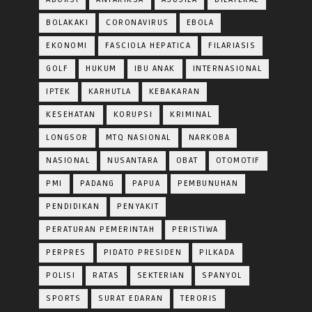
BOLAKAKI
CORONAVIRUS
EBOLA
EKONOMI
FASCIOLA HEPATICA
FILARIASIS
GOLF
HUKUM
IBU ANAK
INTERNASIONAL
IPTEK
KARHUTLA
KEBAKARAN
KESEHATAN
KORUPSI
KRIMINAL
LONGSOR
MTQ NASIONAL
NARKOBA
NASIONAL
NUSANTARA
OBAT
OTOMOTIF
PMI
PADANG
PAPUA
PEMBUNUHAN
PENDIDIKAN
PENYAKIT
PERATURAN PEMERINTAH
PERISTIWA
PERPRES
PIDATO PRESIDEN
PILKADA
POLISI
RATAS
SEKTERIAN
SPANYOL
SPORTS
SURAT EDARAN
TERORIS