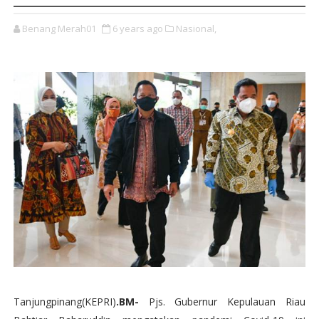
Benang Merah01
6 years ago
Nasional,
Tanjungpinang(KEPRI)
.BM-
Pjs. Gubernur Kepulauan Riau