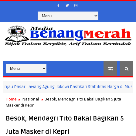
 Pasar Lawang Agung, Jokowi Pastikan Stabilitas Harga di Musi Rawas 
Home
Nasional
Besok, Mendagri Tito Bakal Bagikan 5 Juta
Masker di Kepri
Besok, Mendagri Tito Bakal Bagikan 5
Juta Masker di Kepri