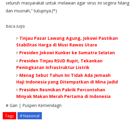
seluruh masyarakat untuk melawan agar virus ini segera hilang
dan musnah,” tutupnya.(*)
Baca Juga
Tinjau Pasar Lawang Agung, Jokowi Pastikan
Stabilitas Harga di Musi Rawas Utara
Presiden Jokowi Kunker ke Sumatra Selatan
Presiden Tinjau RSUD Rupit, Tekankan
Peningkatan Infrastruktur Listrik
Menag Sebut Tahun Ini Tidak Ada Jemaah
Haji Indonesia yang Ditempatkan di Mina Jadid
Presiden Resmikan Pabrik Percontohan
Minyak Makan Merah Pertama di Indonesia
# Gan | Puspen Kemendagri
Tags
# Nasional