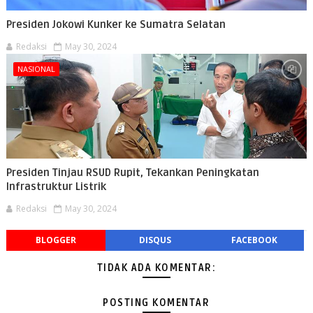
Presiden Jokowi Kunker ke Sumatra Selatan
Redaksi
May 30, 2024
NASIONAL
Presiden Tinjau RSUD Rupit, Tekankan Peningkatan
Infrastruktur Listrik
Redaksi
May 30, 2024
BLOGGER
DISQUS
FACEBOOK
TIDAK ADA KOMENTAR:
POSTING KOMENTAR