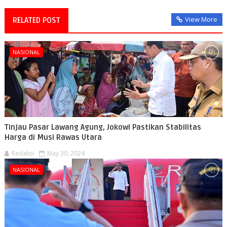
View More
RELATED POST
NASIONAL
Tinjau Pasar Lawang Agung, Jokowi Pastikan Stabilitas
Harga di Musi Rawas Utara
Redaksi
May 30, 2024
NASIONAL