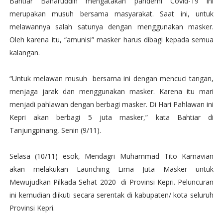
Bahtiar Baharuddin mengatakan pandemi Covid-19 ini
merupakan musuh bersama masyarakat. Saat ini, untuk
melawannya salah satunya dengan menggunakan masker.
Oleh karena itu, “amunisi” masker harus dibagi kepada semua
kalangan.
“Untuk melawan musuh bersama ini dengan mencuci tangan,
menjaga jarak dan menggunakan masker. Karena itu mari
menjadi pahlawan dengan berbagi masker. Di Hari Pahlawan ini
Kepri akan berbagi 5 juta masker,” kata Bahtiar di
Tanjungpinang, Senin (9/11).
Selasa (10/11) esok, Mendagri Muhammad Tito Karnavian
akan melakukan Launching Lima Juta Masker untuk
Mewujudkan Pilkada Sehat 2020 di Provinsi Kepri. Peluncuran
ini kemudian diikuti secara serentak di kabupaten/ kota seluruh
Provinsi Kepri.