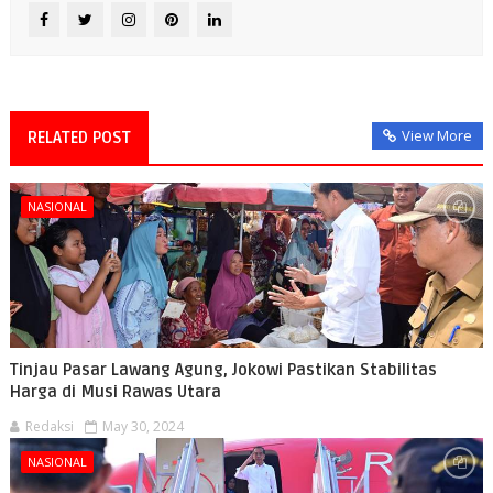
View More
RELATED POST
NASIONAL
Tinjau Pasar Lawang Agung, Jokowi Pastikan Stabilitas
Harga di Musi Rawas Utara
Redaksi
May 30, 2024
NASIONAL