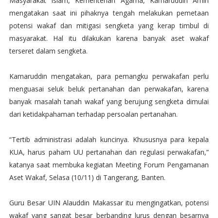
Masyarakat Islam, Kementerian Agama, Kamaruddin Amin
mengatakan saat ini pihaknya tengah melakukan pemetaan
potensi wakaf dan mitigasi sengketa yang kerap timbul di
masyarakat. Hal itu dilakukan karena banyak aset wakaf
terseret dalam sengketa.
Kamaruddin mengatakan, para pemangku perwakafan perlu
menguasai seluk beluk pertanahan dan perwakafan, karena
banyak masalah tanah wakaf yang berujung sengketa dimulai
dari ketidakpahaman terhadap persoalan pertanahan.
“Tertib administrasi adalah kuncinya. Khususnya para kepala
KUA, harus paham UU pertanahan dan regulasi perwakafan,”
katanya saat membuka kegiatan Meeting Forum Pengamanan
Aset Wakaf, Selasa (10/11) di Tangerang, Banten.
Guru Besar UIN Alauddin Makassar itu mengingatkan, potensi
wakaf yang sangat besar berbanding lurus dengan besarnya