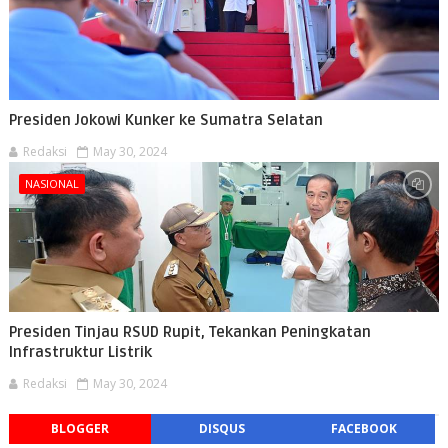
Presiden Jokowi Kunker ke Sumatra Selatan
Redaksi
May 30, 2024
NASIONAL
Presiden Tinjau RSUD Rupit, Tekankan Peningkatan
Infrastruktur Listrik
Redaksi
May 30, 2024
BLOGGER
DISQUS
FACEBOOK