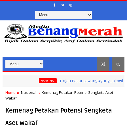
Tinjau Pasar Lawang Agung, Jokowi Pastikan 
NASIONAL
Home
Nasional
Kemenag Petakan Potensi Sengketa Aset
Wakaf
Kemenag Petakan Potensi Sengketa
Aset Wakaf