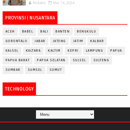
Redaksi
Mar 14, 2024
PROVINSI | NUSANTARA
ACEH
BABEL
BALI
BANTEN
BENGKULU
GORONTALO
JABAR
JATENG
JATIM
KALBAR
KALSEL
KALTARA
KALTIM
KEPRI
LAMPUNG
PAPUA
PAPUA BARAT
PAPUA SELATAN
SULSEL
SULTENG
SUMBAR
SUMSEL
SUMUT
TECHNOLOGY