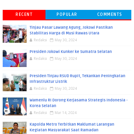
RECENT
POPULAR
COMMENTS
Tinjau Pasar Lawang Agung, Jokowi Pastikan
Stabilitas Harga di Musi Rawas Utara
Redaksi
May 30, 2024
Presiden Jokowi Kunker ke Sumatra Selatan
Redaksi
May 30, 2024
Presiden Tinjau RSUD Rupit, Tekankan Peningkatan
Infrastruktur Listrik
Redaksi
May 30, 2024
Wamenlu RI Dorong Kerjasama Strategis Indonesia -
Korea Selatan
Redaksi
Mar 14, 2024
Kapolda Metro Terbitkan Maklumat Larangan
Kegiatan Masyarakat Saat Ramadan