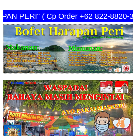
 PERI" ( Cp Order +62 822-8820-344