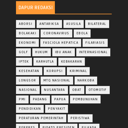
DAPUR REDAKSI
ABORSI
ANTARIKSA
ASUSILA
BILATERAL
BOLAKAKI
CORONAVIRUS
EBOLA
EKONOMI
FASCIOLA HEPATICA
FILARIASIS
GOLF
HUKUM
IBU ANAK
INTERNASIONAL
IPTEK
KARHUTLA
KEBAKARAN
KESEHATAN
KORUPSI
KRIMINAL
LONGSOR
MTQ NASIONAL
NARKOBA
NASIONAL
NUSANTARA
OBAT
OTOMOTIF
PMI
PADANG
PAPUA
PEMBUNUHAN
PENDIDIKAN
PENYAKIT
PERATURAN PEMERINTAH
PERISTIWA
PERPRES
PIDATO PRESIDEN
PILKADA