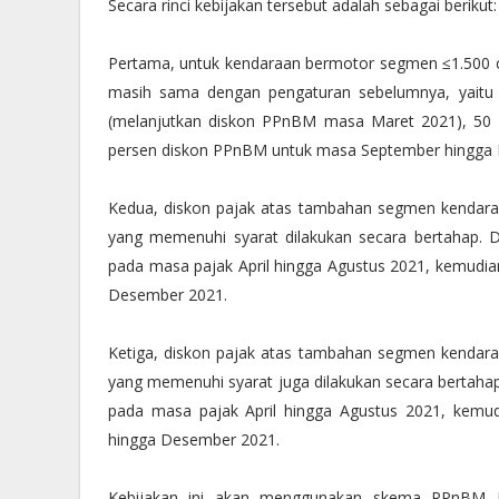
Secara rinci kebijakan tersebut adalah sebagai berikut:
Pertama, untuk kendaraan bermotor segmen ≤1.500 cc
masih sama dengan pengaturan sebelumnya, yaitu 
(melanjutkan diskon PPnBM masa Maret 2021), 50 
persen diskon PPnBM untuk masa September hingga
Kedua, diskon pajak atas tambahan segmen kendaraa
yang memenuhi syarat dilakukan secara bertahap. Di
pada masa pajak April hingga Agustus 2021, kemudia
Desember 2021.
Ketiga, diskon pajak atas tambahan segmen kendaraa
yang memenuhi syarat juga dilakukan secara bertahap.
pada masa pajak April hingga Agustus 2021, kemud
hingga Desember 2021.
Kebijakan ini akan menggunakan skema PPnBM D