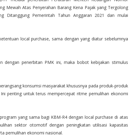
rang Mewah Atas Penyerahan Barang Kena Pajak yang Tergolong
ng Ditanggung Pemerintah Tahun Anggaran 2021 dan mulai
etentuan local purchase, sama dengan yang diatur sebelumnya
an dengan penerbitan PMK ini, maka bobot kebijakan stimulus
 merangsang konsumsi masyarakat khususnya pada produk-produk
. Ini penting untuk terus mempercepat ritme pemulihan ekonomi
program yang sama bagi KBM-R4 dengan local purchase di atas
ihan sektor otomotif dengan peningkatan utilisasi kapasitas
rta pemulihan ekonomi nasional.