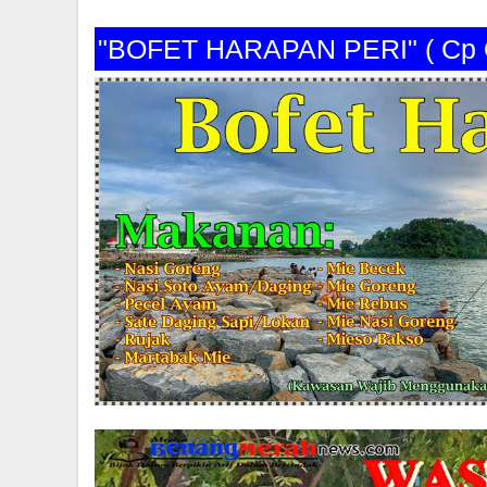
"BOFET HARAPAN PERI" ( Cp