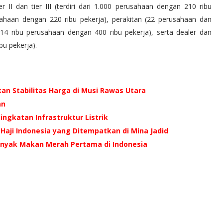
ier II dan tier III (terdiri dari 1.000 perusahaan dengan 210 ribu
erusahaan dengan 220 ribu pekerja), perakitan (22 perusahaan dan
(14 ribu perusahaan dengan 400 ribu pekerja), serta dealer dan
bu pekerja).
an Stabilitas Harga di Musi Rawas Utara
an
ingkatan Infrastruktur Listrik
Haji Indonesia yang Ditempatkan di Mina Jadid
inyak Makan Merah Pertama di Indonesia