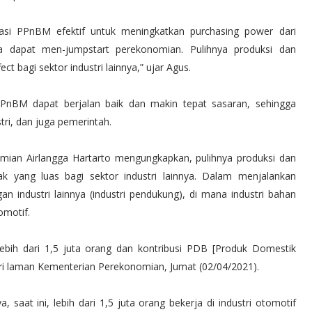
ksasi PPnBM efektif untuk meningkatkan purchasing power dari
na dapat men-jumpstart perekonomian. Pulihnya produksi dan
ect bagi sektor industri lainnya,” ujar Agus.
 PPnBM dapat berjalan baik dan makin tepat sasaran, sehingga
i, dan juga pemerintah.
mian Airlangga Hartarto mengungkapkan, pulihnya produksi dan
 yang luas bagi sektor industri lainnya. Dalam menjalankan
gan industri lainnya (industri pendukung), di mana industri bahan
omotif.
ebih dari 1,5 juta orang dan kontribusi PDB [Produk Domestik
 dari laman Kementerian Perekonomian, Jumat (02/04/2021).
, saat ini, lebih dari 1,5 juta orang bekerja di industri otomotif