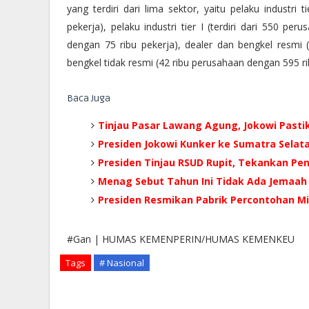
yang terdiri dari lima sektor, yaitu pelaku industri t
pekerja), pelaku industri tier I (terdiri dari 550 p
dengan 75 ribu pekerja), dealer dan bengkel resmi 
bengkel tidak resmi (42 ribu perusahaan dengan 595 ri
Baca Juga
Tinjau Pasar Lawang Agung, Jokowi Pastik
Presiden Jokowi Kunker ke Sumatra Selat
Presiden Tinjau RSUD Rupit, Tekankan Pen
Menag Sebut Tahun Ini Tidak Ada Jemaah 
Presiden Resmikan Pabrik Percontohan M
#Gan | HUMAS KEMENPERIN/HUMAS KEMENKEU
Tags
# Nasional