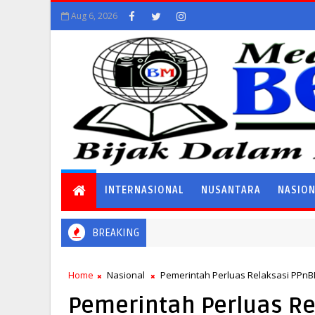
Aug 6, 2026
INTERNASIONAL
NUSANTARA
NASIO
BREAKING
Home
Nasional
Pemerintah Perluas Relaksasi PPn
Pemerintah Perluas R