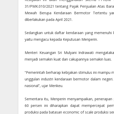
31/PMK.010/2021 tentang Pajak Penjualan Atas Ba
Mewah Berupa Kendaraan Bermotor Tertentu ya
diberlakukan pada April 2021.
Sedangkan untuk daftar kendaraan yang memenuhi k
yaitu mengacu kepada Keputusan Menperin.
Menteri Keuangan Sri Mulyani Indrawati mengatak
menjadi semakin kuat dan cakupannya semakin luas.
“Pemerintah berharap kebijakan stimulus ini mampu
unggulan industri kendaraan bermotor dalam negeri
nasional”, ujar Menkeu.
Sementara itu, Menperin menyampaikan, penerapan 
60 persen ini diharapkan dapat mempercepat pemul
produksi pada batasan economic of scale produksi se