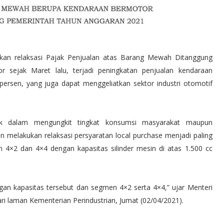
akan relaksasi Pajak Penjualan atas Barang Mewah Ditanggung
sejak Maret lalu, terjadi peningkatan penjualan kendaraan
rsen, yang juga dapat menggeliatkan sektor industri otomotif
ik dalam mengungkit tingkat konsumsi masyarakat maupun
melakukan relaksasi persyaratan local purchase menjadi paling
4×2 dan 4×4 dengan kapasitas silinder mesin di atas 1.500 cc
an kapasitas tersebut dan segmen 4×2 serta 4×4,” ujar Menteri
ri laman Kementerian Perindustrian, Jumat (02/04/2021).