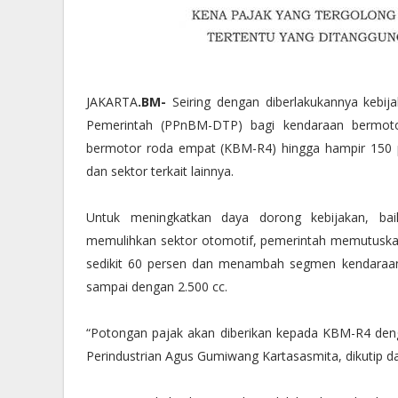
JAKARTA
.BM-
Seiring dengan diberlakukannya kebij
Pemerintah (PPnBM-DTP) bagi kendaraan bermotor 
bermotor roda empat (KBM-R4) hingga hampir 150 pe
dan sektor terkait lainnya.
Untuk meningkatkan daya dorong kebijakan, ba
memulihkan sektor otomotif, pemerintah memutuskan 
sedikit 60 persen dan menambah segmen kendaraan 
sampai dengan 2.500 cc.
“Potongan pajak akan diberikan kepada KBM-R4 deng
Perindustrian Agus Gumiwang Kartasasmita, dikutip da