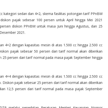
 kategori sedan dan 4×2, skema fasilitas potongan tarif PPnBM
diskon pajak sebesar 100 persen untuk April hingga Mei 2021
persen diskon PPnBM untuk masa Juni hingga Agustus, dan 25
 Desember 2021.
n 4×2 dengan kapasitas mesin di atas 1.500 cc hingga 2.500 cc
skon pajak sebesar 50 persen dari tarif normal akan diberikan
n 25 persen dari tarif normal pada masa pajak September hingga
n 4×4 dengan kapasitas mesin di atas 1.500 cc hingga 2.500 cc
 Diskon pajak sebesar 25 persen dari tarif normal akan diberikan
ian 12,5 persen dari tarif normal pada masa pajak September
TP melalui penerbitan Peraturan Menteri Keuangan Nomor