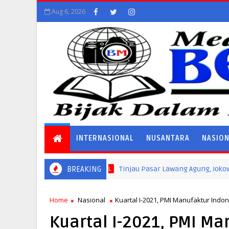
Aug 6, 2026
INTERNASIONAL
NUSANTARA
NASIO
BREAKING
Tinjau Pasar Lawang Agung, Jokowi Pastikan 
NASIONAL
Home
Nasional
Kuartal I-2021, PMI Manufaktur Indon
Kuartal I-2021, PMI Ma