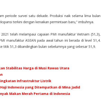
lam periode survei satu dekade. Produksi naik selama lima bulan
kspansi terkini dengan kenaikan permintaan baru,” imbuhnya.
 2021 telah melampaui capaian PMI manufaktur Vietnam (51,3),
 PMI manufaktur ASEAN pada awal tahun ini berada di level 51,4.
titik 51,3 dibandingkan bulan sebelumnya yang sebesar 51,9.
an Stabilitas Harga di Musi Rawas Utara
an
ingkatan Infrastruktur Listrik
Haji Indonesia yang Ditempatkan di Mina Jadid
inyak Makan Merah Pertama di Indonesia