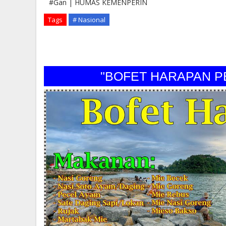
#Gan | HUMAS KEMENPERIN
Tags
# Nasional
"BOFET HARAPAN PERI" 