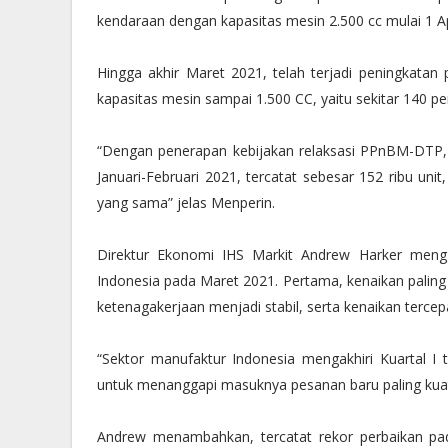
kendaraan dengan kapasitas mesin 2.500 cc mulai 1 Apri
Hingga akhir Maret 2021, telah terjadi peningkatan
kapasitas mesin sampai 1.500 CC, yaitu sekitar 140 pe
“Dengan penerapan kebijakan relaksasi PPnBM-DTP, 
Januari-Februari 2021, tercatat sebesar 152 ribu uni
yang sama” jelas Menperin.
Direktur Ekonomi IHS Markit Andrew Harker mengga
Indonesia pada Maret 2021. Pertama, kenaikan paling
ketenagakerjaan menjadi stabil, serta kenaikan terce
“Sektor manufaktur Indonesia mengakhiri Kuartal I t
untuk menanggapi masuknya pesanan baru paling kuat 
Andrew menambahkan, tercatat rekor perbaikan pa