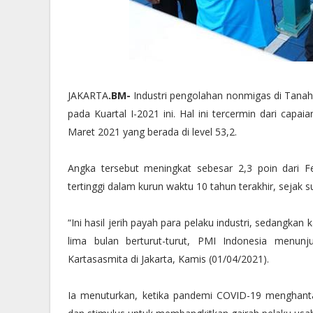
JAKARTA
.BM-
Industri pengolahan nonmigas di Tana
pada Kuartal I-2021 ini. Hal ini tercermin dari cap
Maret 2021 yang berada di level 53,2.
Angka tersebut meningkat sebesar 2,3 poin dari F
tertinggi dalam kurun waktu 10 tahun terakhir, sejak su
“Ini hasil jerih payah para pelaku industri, sedangkan
lima bulan berturut-turut, PMI Indonesia menunj
Kartasasmita di Jakarta, Kamis (01/04/2021).
Ia menuturkan, ketika pandemi COVID-19 menghant