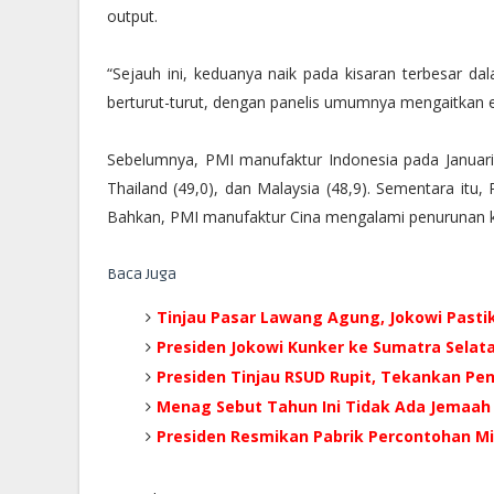
output.
“Sejauh ini, keduanya naik pada kisaran terbesar da
berturut-turut, dengan panelis umumnya mengaitkan e
Sebelumnya, PMI manufaktur Indonesia pada Januari
Thailand (49,0), dan Malaysia (48,9). Sementara itu,
Bahkan, PMI manufaktur Cina mengalami penurunan ke 
Baca Juga
Tinjau Pasar Lawang Agung, Jokowi Pastik
Presiden Jokowi Kunker ke Sumatra Selat
Presiden Tinjau RSUD Rupit, Tekankan Pen
Menag Sebut Tahun Ini Tidak Ada Jemaah 
Presiden Resmikan Pabrik Percontohan M