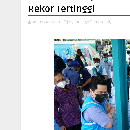
Rekor Tertinggi
Benang Merah01
5 years ago
Nasional,