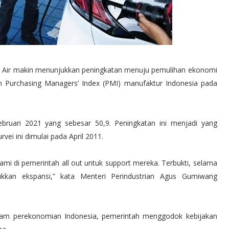
h Air makin menunjukkan peningkatan menuju pemulihan ekonomi
aian Purchasing Managers’ Index (PMI) manufaktur Indonesia pada
ebruari 2021 yang sebesar 50,9. Peningkatan ini menjadi yang
rvei ini dimulai pada April 2011.
 kami di pemerintah all out untuk support mereka. Terbukti, selama
ukkan ekspansi,” kata Menteri Perindustrian Agus Gumiwang
am perekonomian Indonesia, pemerintah menggodok kebijakan