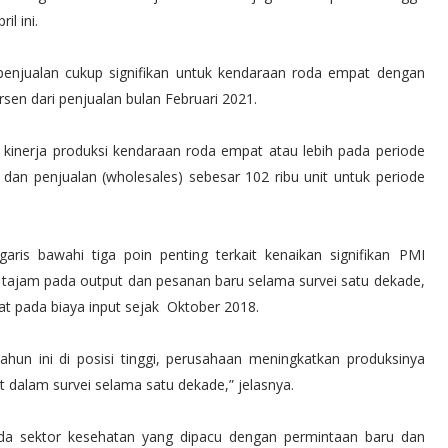
l ini.
 penjualan cukup signifikan untuk kendaraan roda empat dengan
rsen dari penjualan bulan Februari 2021.
kinerja produksi kendaraan roda empat atau lebih pada periode
t, dan penjualan (wholesales) sebesar 102 ribu unit untuk periode
ris bawahi tiga poin penting terkait kenaikan signifikan PMI
 tajam pada output dan pesanan baru selama survei satu dekade,
pat pada biaya input sejak Oktober 2018.
ahun ini di posisi tinggi, perusahaan meningkatkan produksinya
dalam survei selama satu dekade,” jelasnya.
da sektor kesehatan yang dipacu dengan permintaan baru dan