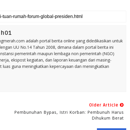
ah01
merah.com adalah portal berita online yang didedikasikan untuk
dengan UU No.14 Tahun 2008, dimana dalam portal berita ini
tu instansi pemerintah maupun lembaga non pemerintah (NGO)
inerja, ekspost kegiatan, dan laporan keuangan dari masing-
t luas guna meningkatkan kepercayaan dan meningkatkan
Older Article
Pembunuhan Bypas, Istri Korban: Pembunuh Harus
Dihukum Berat