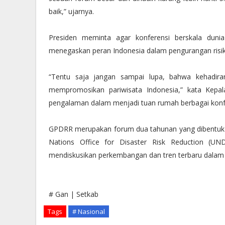
baik,” ujarnya.
Presiden meminta agar konferensi berskala dunia
menegaskan peran Indonesia dalam pengurangan risik
“Tentu saja jangan sampai lupa, bahwa kehadir
mempromosikan pariwisata Indonesia,” kata Kepal
pengalaman dalam menjadi tuan rumah berbagai konfer
GPDRR merupakan forum dua tahunan yang dibentuk 
Nations Office for Disaster Risk Reduction (U
mendiskusikan perkembangan dan tren terbaru dala
# Gan | Setkab
Tags
# Nasional