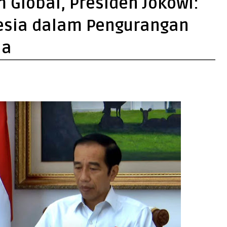
 Global, Presiden Jokowi:
esia dalam Pengurangan
ia