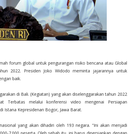
umah forum global untuk pengurangan risiko bencana atau Global
ahun 2022. Presiden Joko Widodo meminta jajarannya untuk
ngan baik.
garakan di Bali. (Kegiatan) yang akan diselenggarakan tahun 2022
pat Terbatas melalui konferensi video mengenai Persiapan
i Istana Kepresidenan Bogor, Jawa Barat.
nasional yang akan dihadiri oleh 193 negara. “Ini akan menjadi
.000-7.000 peserta. Oleh sebab itu, ini harus dipersiapkan dengan