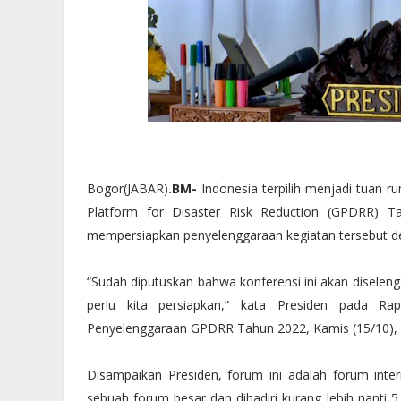
Bogor(JABAR)
.BM-
Indonesia terpilih menjadi tuan r
Platform for Disaster Risk Reduction (GPDRR) T
mempersiapkan penyelenggaraan kegiatan tersebut de
“Sudah diputuskan bahwa konferensi ini akan diseleng
perlu kita persiapkan,” kata Presiden pada Ra
Penyelenggaraan GPDRR Tahun 2022, Kamis (15/10), d
Disampaikan Presiden, forum ini adalah forum inter
sebuah forum besar dan dihadiri kurang lebih nanti 5