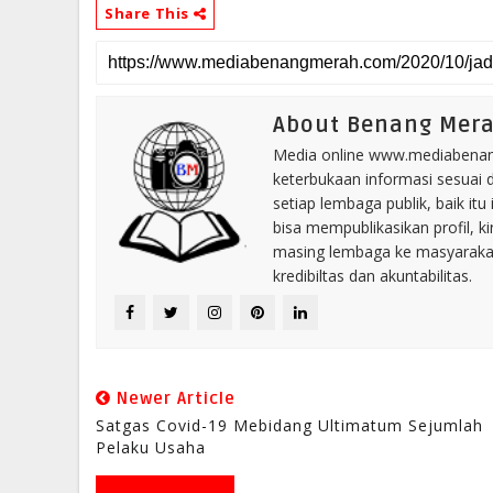
Share This
About Benang Mer
Media online www.mediabenang
keterbukaan informasi sesuai 
setiap lembaga publik, baik i
bisa mempublikasikan profil, k
masing lembaga ke masyaraka
kredibiltas dan akuntabilitas.
Newer Article
Satgas Covid-19 Mebidang Ultimatum Sejumlah
Pelaku Usaha