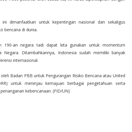
 ini dimanfaatkan untuk kepentingan nasional dan sekaligus
o bencana di dunia.
an 190-an negara tadi dapat kita gunakan untuk momentum
a Negara. Ditambahkannya, Indonesia sudah memiliki banyak
ensi internasional.
oleh Badan PBB untuk Pengurangan Risiko Bencana atau United
NDRR) untuk meninjau kemajuan berbagai pengetahuan serta
m penanganan kebencanaan. (FID/UN)