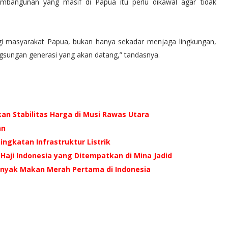
embangunan yang masif di Papua itu perlu dikawal agar tidak
gi masyarakat Papua, bukan hanya sekadar menjaga lingkungan,
ngsungan generasi yang akan datang,” tandasnya.
an Stabilitas Harga di Musi Rawas Utara
an
ingkatan Infrastruktur Listrik
Haji Indonesia yang Ditempatkan di Mina Jadid
inyak Makan Merah Pertama di Indonesia