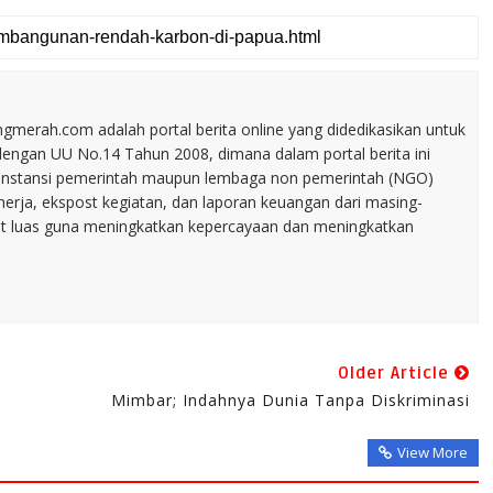
merah.com adalah portal berita online yang didedikasikan untuk
dengan UU No.14 Tahun 2008, dimana dalam portal berita ini
tu instansi pemerintah maupun lembaga non pemerintah (NGO)
inerja, ekspost kegiatan, dan laporan keuangan dari masing-
t luas guna meningkatkan kepercayaan dan meningkatkan
Older Article
Mimbar; Indahnya Dunia Tanpa Diskriminasi
View More