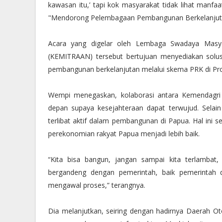
kawasan itu,’ tapi kok masyarakat tidak lihat manfa
"Mendorong Pelembagaan Pembangunan Berkelanjutan 
Acara yang digelar oleh Lembaga Swadaya Masy
(KEMITRAAN) tersebut bertujuan menyediakan solusi
pembangunan berkelanjutan melalui skema PRK di Pro
Wempi menegaskan, kolaborasi antara Kemendagri
depan supaya kesejahteraan dapat terwujud. Selain 
terlibat aktif dalam pembangunan di Papua. Hal ini
perekonomian rakyat Papua menjadi lebih baik.
“Kita bisa bangun, jangan sampai kita terlambat
bergandeng dengan pemerintah, baik pemerintah 
mengawal proses,” terangnya.
Dia melanjutkan, seiring dengan hadirnya Daerah 