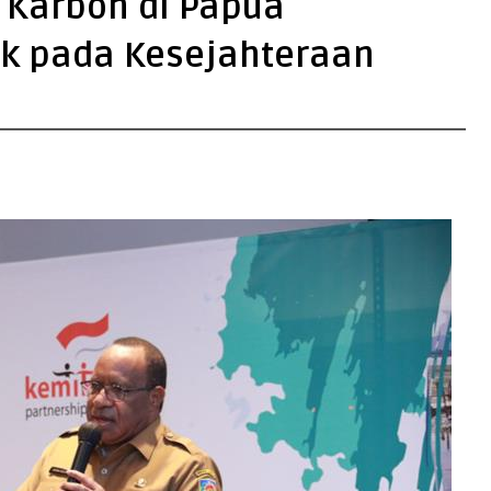
Karbon di Papua
k pada Kesejahteraan