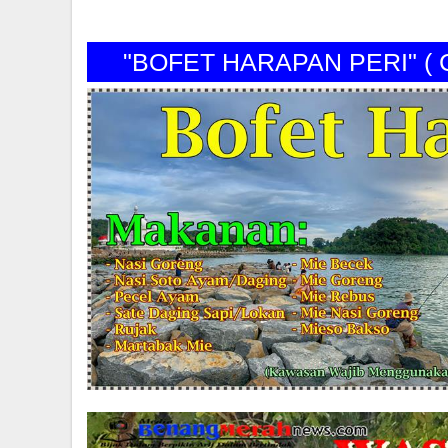
"BOFET HARAPAN PERI" (