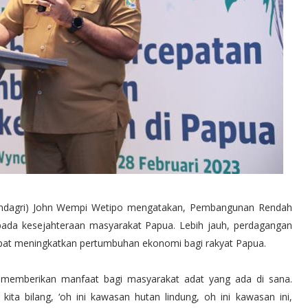
ndagri) John Wempi Wetipo mengatakan, Pembangunan Rendah
pada kesejahteraan masyarakat Papua. Lebih jauh, perdagangan
dapat meningkatkan pertumbuhan ekonomi bagi rakyat Papua.
pat memberikan manfaat bagi masyarakat adat yang ada di sana.
kita bilang, ‘oh ini kawasan hutan lindung, oh ini kawasan ini,