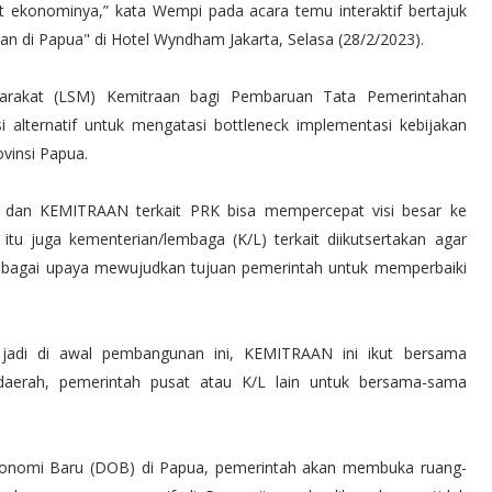
at ekonominya,” kata Wempi pada acara temu interaktif bertajuk
di Papua" di Hotel Wyndham Jakarta, Selasa (28/2/2023).
arakat (LSM) Kemitraan bagi Pembaruan Tata Pemerintahan
 alternatif untuk mengatasi bottleneck implementasi kebijakan
vinsi Papua.
 dan KEMITRAAN terkait PRK bisa mempercepat visi besar ke
itu juga kementerian/lembaga (K/L) terkait diikutsertakan agar
 sebagai upaya mewujudkan tujuan pemerintah untuk memperbaiki
, jadi di awal pembangunan ini, KEMITRAAN ini ikut bersama
daerah, pemerintah pusat atau K/L lain untuk bersama-sama
Otonomi Baru (DOB) di Papua, pemerintah akan membuka ruang-