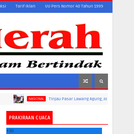
ksi
Tarif Iklan
UU Pers Nomor 40 Tahun 1999
Tinjau Pasar Lawang Agung, Jokowi Pastikan Stabilitas
NASIONAL
PRAKIRAAN CUACA
+
30