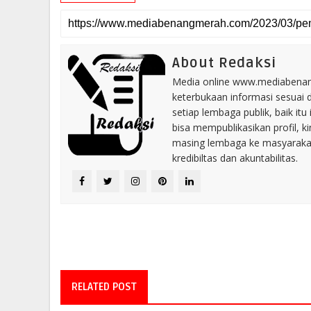
About Redaksi
Media online www.mediabenang
keterbukaan informasi sesuai 
setiap lembaga publik, baik i
bisa mempublikasikan profil, k
masing lembaga ke masyaraka
kredibiltas dan akuntabilitas.
RELATED POST